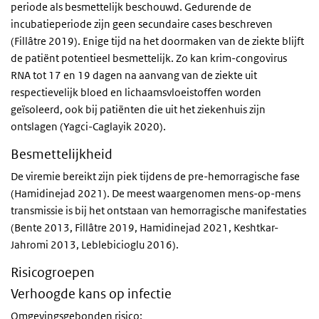
periode als besmettelijk beschouwd. Gedurende de
incubatieperiode zijn geen secundaire cases beschreven
(Fillâtre 2019). Enige tijd na het doormaken van de ziekte blijft
de patiënt potentieel besmettelijk. Zo kan krim-congovirus
RNA tot 17 en 19 dagen na aanvang van de ziekte uit
respectievelijk bloed en lichaamsvloeistoffen worden
geïsoleerd, ook bij patiënten die uit het ziekenhuis zijn
ontslagen (Yagci-Caglayik 2020).
Besmettelijkheid
De viremie bereikt zijn piek tijdens de pre-hemorragische fase
(Hamidinejad 2021). De meest waargenomen mens-op-mens
transmissie is bij het ontstaan van hemorragische manifestaties
(Bente 2013, Fillâtre 2019, Hamidinejad 2021, Keshtkar-
Jahromi 2013, Leblebicioglu 2016).
Risicogroepen
Verhoogde kans op infectie
Omgevingsgebonden risico: