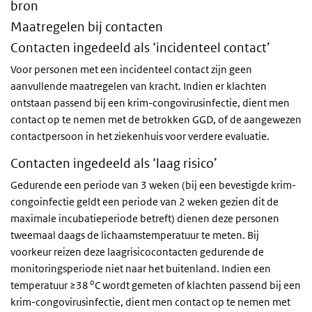
bron
Maatregelen bij contacten
Contacten ingedeeld als ‘incidenteel contact’
Voor personen met een incidenteel contact zijn geen
aanvullende maatregelen van kracht.
Indien er klachten
ontstaan passend bij een krim-congovirusinfectie, dient men
contact op te nemen met de betrokken GGD, of de aangewezen
contactpersoon in het ziekenhuis voor verdere evaluatie.
Contacten ingedeeld als ‘laag risico’
Gedurende een periode van 3 weken (bij een bevestigde krim-
congoinfectie geldt een periode van 2 weken gezien dit de
maximale incubatieperiode betreft) dienen deze personen
tweemaal daags de lichaamstemperatuur te meten.
Bij
voorkeur reizen deze laagrisicocontacten gedurende de
monitoringsperiode niet naar het buitenland.
Indien een
o
temperatuur ≥38
C wordt gemeten
of klachten passend bij een
krim-congovirusinfectie, dient men contact op te nemen met