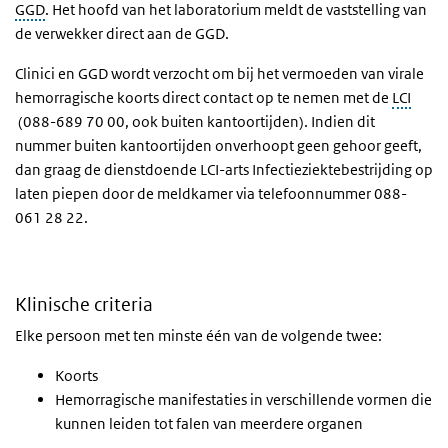
GGD
. Het hoofd van het laboratorium meldt de vaststelling van
de verwekker direct aan de GGD.
Clinici en GGD wordt verzocht om bij he
t vermoeden van virale
hemorragische koorts direct contact op te nemen met de
LCI
(
088-689 70 00, ook buiten kantoortijden). Indien dit
nummer buiten kantoortijden onverhoopt geen gehoor geeft,
dan graag de dienstdoende LCI-arts Infectieziektebestrijding op
laten piepen door de meldkamer via telefoonnummer 088-
061 28 22.
Klinische criteria
Elke persoon met ten minste één van de volgende twee:
Koorts
Hemorragische manifestaties in verschillende vormen die
kunnen leiden tot falen van meerdere organen