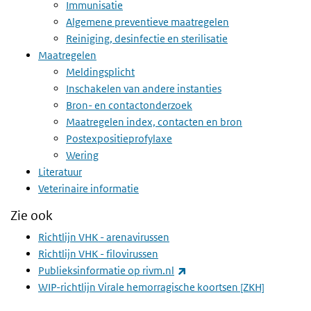
Immunisatie
Algemene preventieve maatregelen
Reiniging, desinfectie en sterilisatie
Maatregelen
Meldingsplicht
Inschakelen van andere instanties
Bron- en contactonderzoek
Maatregelen index, contacten en bron
Postexpositieprofylaxe
Wering
Literatuur
Veterinaire informatie
Zie ook
Richtlijn VHK - arenavirussen
Richtlijn VHK - filovirussen
(externe link)
Publieksinformatie op rivm.nl
WIP-richtlijn Virale hemorragische koortsen [ZKH]