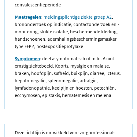
convalescentieperiode
Maatregelen
:
meldingsplichtige ziekte groep A2
,
brononderzoek op indicatie, contactonderzoek en -
monitoring, strikte isolatie, beschermende kleding,
handschoenen, ademhalingsbeschermingsmasker
type FFP2, postexpositieprofylaxe
Symptomen
: deel asymptomatisch of mild. Acuut
ernstig ziektebeeld. Koorts, myalgie en malaise,
braken, hoofdpijn, sufheid, buikpijn, diarree, icterus,
hepatomegalie, splenomegalie, artralgie,
lymfadenopathie, keelpijn en hoesten, petechiën,
ecchymosen, epistaxis, hematemesis en melena
Deze richtlijn is ontwikkeld voor zorgprofessionals