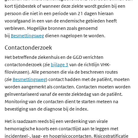
kort tijdsbestek of wanneer deze ziekte wordt gezien bij een
persoon die niet in een periode van 21 dagen hieraan
voorafgaand in een van de endemische gebieden heeft
verbleven. Mogelijke bronnen zoals genoemd
bij
Besmettingsweg
dienen nagelopen te worden.
Contactonderzoek
Het betreffende ziekenhuis en de GGD verrichten
contactonderzoek (zie
bijlage 3
van de richtlijn VHK-
filovirussen). Alle personen die via de beschreven routes
(zie
Besmettingsweg
) contact hadden met de patiënt, moeten
worden aangemerkt als contacten. Contacten moeten worden
geïnventariseerd vanaf de eerste ziektedag van de patiënt.
Monitoring van de contacten dient te starten meteen na
bevestiging van de diagnose bij de index.
Het is raadzaam reeds bij een verdenking van virale
hemorragische koorts een contactlijst aan te leggen met
incidenteel-, laag- en hoogrisicocontacten. Risicostratificatie