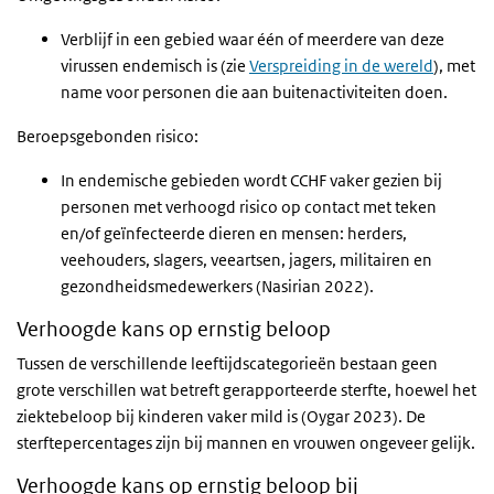
Verblijf in een gebied waar één of meerdere van deze
virussen endemisch is (zie
Verspreiding in de wereld
), met
name voor personen die aan buitenactiviteiten doen.
Beroepsgebonden risico:
In endemische gebieden wordt CCHF vaker gezien bij
personen met verhoogd risico op contact met teken
en/of geïnfecteerde dieren en mensen: herders,
veehouders, slagers, veeartsen, jagers, militairen en
gezondheidsmedewerkers (Nasirian 2022).
Verhoogde kans op ernstig beloop
Tussen de verschillende leeftijdscategorieën bestaan geen
grote verschillen wat betreft gerapporteerde sterfte, hoewel het
ziektebeloop bij kinderen vaker mild is (Oygar 2023). De
sterftepercentages zijn bij mannen en vrouwen ongeveer gelijk.
Verhoogde kans op ernstig beloop bij