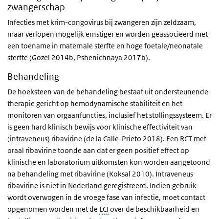
zwangerschap
Infecties met krim-congovirus bij zwangeren zijn zeldzaam,
maar verlopen mogelijk ernstiger en worden geassocieerd met
een toename in maternale sterfte en hoge foetale/neonatale
sterfte (Gozel 2014b, Pshenichnaya 2017b).
Behandeling
De hoeksteen van de behandeling bestaat uit ondersteunende
therapie gericht op hemodynamische stabiliteit en het
monitoren van orgaanfuncties, inclusief het stollingssysteem. Er
is geen hard klinisch bewijs voor klinische effectiviteit van
(intraveneus) ribavirine (de la Calle-Prieto 2018). Een RCT met
oraal ribavirine toonde aan dat er geen positief effect op
klinische en laboratorium uitkomsten kon worden aangetoond
na behandeling met ribavirine (Koksal 2010). Intraveneus
ribavirine is niet in Nederland geregistreerd. Indien gebruik
wordt overwogen in de vroege fase van infectie, moet contact
opgenomen worden met de
LCI
over de beschikbaarheid en