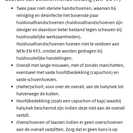
Twee paar
niet-steriele handschoenen, waarvan bij
reiniging en desinfectie het bovenste paar
huishoudhandschoenen (huishoudhandschoenen zijn
steviger en daardoor beter bestand tegen scheuren bij
huishoudelijke werkzaamheden).
Huishoudhandschoenen hoeven niet te voldoen aan
NEN-EN 455, omdat ze worden gedragen bij
huishoudelijke handelingen.
Overall met lange mouwen, met of zonder manchetten,
eventueel met vaste hoofdbedekking (capuchon) en
vaste schoenhoezen.
(Halter)schort, voor over de overall, van de hals/nek tot
halverwege de kuiten.
Hoofdbedekking (zoals een capuchon of kap) waarbij
hals/nek beschermd zijn indien deze niet aan de overall
vastzit.
Overschoenen of laarzen indien er geen overschoenen
aan de overall vastzitten. Zorg dat er geen kans is op