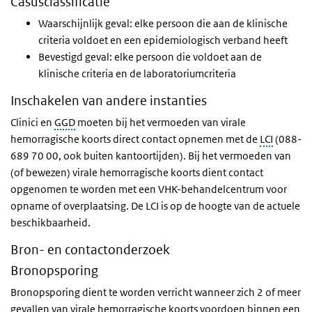
Casusclassificatie
Waarschijnlijk geval: elke persoon die aan de klinische
criteria voldoet en een epidemiologisch verband heeft
Bevestigd geval: elke persoon die voldoet aan de
klinische criteria en de laboratoriumcriteria
Inschakelen van andere instanties
Clinici en
GGD
moeten bij het vermoeden van virale
hemorragische koorts direct contact opnemen met de
LCI
(088-
689 70 00, ook buiten kantoortijden). Bij het vermoeden van
(of bewezen) virale hemorragische koorts dient contact
opgenomen te worden met een VHK-behandelcentrum voor
opname of overplaatsing.
De
LCI
is op de hoogte van de actuele
beschikbaarheid.
Bron- en contactonderzoek
Bronopsporing
Bronopsporing dient te worden verricht wanneer zich 2 of meer
gevallen van virale hemorragische koorts voordoen binnen een