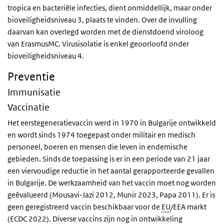
tropica en bacteriële infecties, dient onmiddellijk, maar onder
bioveiligheidsniveau 3, plaats te vinden. Over de invulling
daarvan kan overlegd worden met de dienstdoend viroloog
van ErasmusMC. Virusisolatie is enkel geoorloofd onder
bioveiligheidsniveau 4.
Preventie
Immunisatie
Vaccinatie
Het eerstegeneratievaccin werd in 1970 in Bulgarije ontwikkeld
en wordt sinds 1974 toegepast onder militair en medisch
personeel, boeren en mensen die leven in endemische
gebieden. Sinds de toepassing is er in een periode van 21 jaar
een viervoudige reductie in het aantal gerapporteerde gevallen
in Bulgarije. De werkzaamheid van het vaccin moet nog worden
geëvalueerd (Mousavi-Jazi 2012, Munir 2023, Papa 2011). Er is
geen geregistreerd vaccin beschikbaar voor de
EU
/EEA markt
(ECDC 2022). Diverse vaccins zijn nog in ontwikkeling