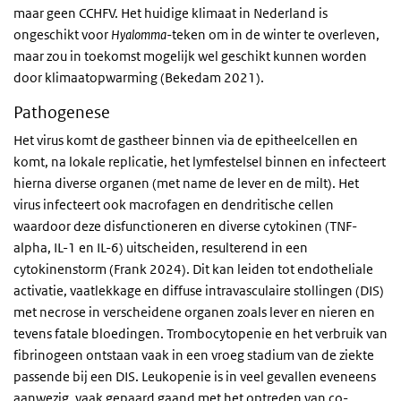
maar geen CCHFV. Het huidige klimaat in Nederland is
ongeschikt voor
Hyalomma-
teken
om in de winter te overleven,
maar zou in toekomst mogelijk wel geschikt kunnen worden
door klimaatopwarming (Bekedam 2021).
Pathogenese
Het virus komt de gastheer binnen via de epitheelcellen en
komt, na lokale replicatie, het lymfestelsel binnen en infecteert
hierna diverse organen (met name de lever en de milt). Het
virus infecteert ook macrofagen en dendritische cellen
waardoor deze disfunctioneren en diverse cytokinen (TNF-
alpha, IL-1 en IL-6) uitscheiden, resulterend in een
cytokinenstorm (Frank 2024). Dit kan leiden tot endotheliale
activatie, vaatlekkage en diffuse intravasculaire stollingen (DIS)
met necrose in verscheidene organen zoals lever en nieren en
tevens fatale bloedingen. Trombocytopenie en het verbruik van
fibrinogeen ontstaan vaak in een vroeg stadium van de ziekte
passende bij een DIS. Leukopenie is in veel gevallen eveneens
aanwezig, vaak gepaard gaand met het optreden van co-