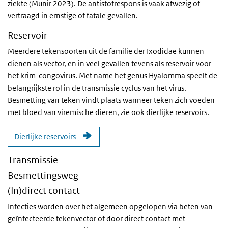
ziekte (Munir 2023). De antistofrespons is vaak afwezig of
vertraagd in ernstige of fatale gevallen.
Reservoir
Meerdere tekensoorten uit de familie der Ixodidae kunnen
dienen als vector, en in veel gevallen tevens als reservoir voor
het krim-congovirus. Met name het genus Hyalomma speelt de
belangrijkste rol in de transmissie cyclus van het virus.
Besmetting van teken vindt plaats wanneer teken zich voeden
met bloed van viremische dieren, zie ook dierlijke reservoirs.
Dierlijke reservoirs
Transmissie
Besmettingsweg
(In)direct contact
Infecties worden over het algemeen opgelopen via beten van
geïnfecteerde tekenvector of door direct contact met