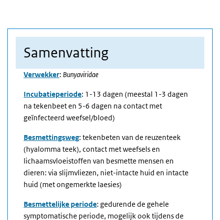
Samenvatting
Verwekker
:
Bunyaviridae
Incubatieperiode
: 1-13 dagen (meestal 1-3 dagen
na tekenbeet en 5-6 dagen na contact met
geïnfecteerd weefsel/bloed)
Besmettingsweg
: tekenbeten van de reuzenteek
(hyalomma teek), contact met weefsels en
lichaamsvloeistoffen van besmette mensen en
dieren: via slijmvliezen, niet-intacte huid en intacte
huid (met ongemerkte laesies)
Besmettelijke periode
: gedurende de gehele
symptomatische periode, mogelijk ook tijdens de