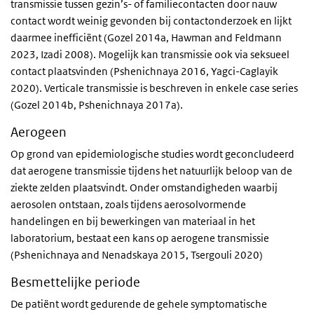
transmissie tussen gezin’s- of familiecontacten door nauw
contact wordt weinig gevonden bij contactonderzoek en lijkt
daarmee inefficiënt (Gozel 2014a, Hawman and Feldmann
2023, Izadi 2008). Mogelijk kan transmissie ook via seksueel
contact plaatsvinden (Pshenichnaya 2016, Yagci-Caglayik
2020). Verticale transmissie is beschreven in enkele case series
(Gozel 2014b, Pshenichnaya 2017a).
Aerogeen
Op grond van epidemiologische studies wordt geconcludeerd
dat aerogene transmissie tijdens het natuurlijk beloop van de
ziekte zelden plaatsvindt. Onder omstandigheden waarbij
aerosolen ontstaan, zoals tijdens aerosolvormende
handelingen en bij bewerkingen van materiaal in het
laboratorium, bestaat een kans op aerogene transmissie
(Pshenichnaya and Nenadskaya 2015, Tsergouli 2020)
Besmettelijke periode
De patiënt wordt gedurende de gehele symptomatische