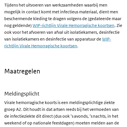
Tijdens het uitvoeren van werkzaamheden waarbij men
mogelijk in contact komt met infectieus materiaal, dient men
beschermende kleding te dragen volgens de (gedateerde maar
nog geldende)
WIP-richtlijn Virale Hemorragische koortsen
. Zie
ook voor het afvoeren van afval uit isolatiekamers, desinfectie
van isolatiekamers en desinfectie van apparatuur de
WIP-
richtlijn Virale Hemorragische koortsen
.
Maatregelen
Meldingsplicht
Virale hemorragische koorts is een meldingsplichtige ziekte
groep A2. Dit houdt in dat artsen reeds bij het vermoeden van
de infectieziekte dit direct (dus ook ’s avonds, ’s nachts, in het
weekend of op nationale feestdagen) moeten melden aan de