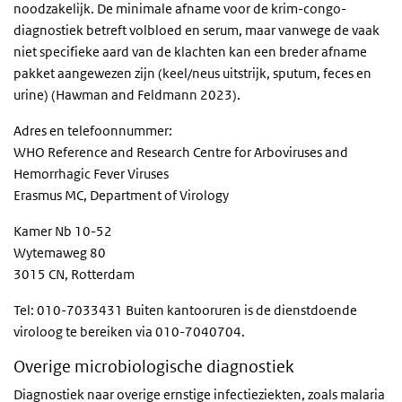
noodzakelijk. De minimale afname voor de krim-congo-
diagnostiek betreft volbloed en serum, maar vanwege de vaak
niet specifieke aard van de klachten kan een breder afname
pakket aangewezen zijn (keel/neus uitstrijk, sputum, feces en
urine) (Hawman and Feldmann 2023).
Adres en telefoonnummer:
WHO Reference and Research Centre for Arboviruses and
Hemorrhagic Fever Viruses
Erasmus MC, Department of Virology
Kamer Nb 10-52
Wytemaweg 80
3015 CN, Rotterdam
Tel: 010-7033431 Buiten kantooruren is de dienstdoende
viroloog te bereiken via 010-7040704.
Overige microbiologische diagnostiek
Diagnostiek naar overige ernstige infectieziekten, zoals malaria