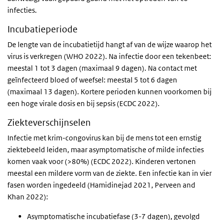
infecties.
Incubatieperiode
De lengte van de incubatietijd hangt af van de wijze waarop het
virus is verkregen (WHO 2022). Na infectie door een tekenbeet:
meestal 1 tot 3 dagen (maximaal 9 dagen). Na contact met
geïnfecteerd bloed of weefsel: meestal 5 tot 6 dagen
(maximaal 13 dagen). Kortere perioden kunnen voorkomen bij
een hoge virale dosis en bij sepsis (ECDC 2022).
Ziekteverschijnselen
Infectie met krim-congovirus kan bij de mens tot een ernstig
ziektebeeld leiden, maar asymptomatische of milde infecties
komen vaak voor (>80%) (ECDC 2022). Kinderen vertonen
meestal een mildere vorm van de ziekte. Een infectie kan in vier
fasen worden ingedeeld (Hamidinejad 2021, Perveen and
Khan 2022):
Asymptomatische incubatiefase (3-7 dagen), gevolgd