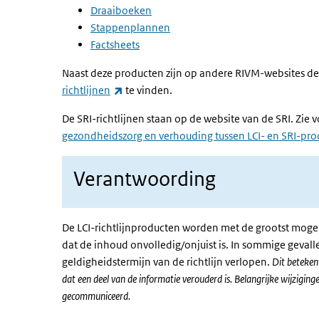
Draaiboeken
Stappenplannen
Factsheets
Naast deze producten zijn op andere RIVM-websites d
(externe link)
richtlijnen
te vinden.
De SRI-richtlijnen staan op de website van de SRI. Zie
gezondheidszorg en verhouding tussen LCI- en SRI-pr
Verantwoording
De LCI-richtlijnproducten worden met de grootst mogel
dat de inhoud onvolledig/onjuist is. In sommige gevalle
geldigheidstermijn van de richtlijn verlopen.
Dit betekent
dat een deel van de informatie verouderd is. Belangrijke wijziging
gecommuniceerd.