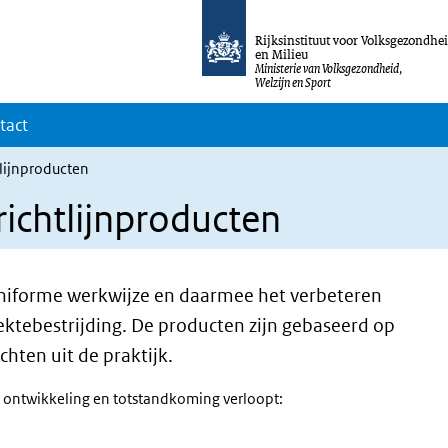
Rijksinstituut voor Volksgezondhe
en Milieu
Ministerie van Volksgezondheid,
Welzijn en Sport
tact
tlijnproducten
richtlijnproducten
 uniforme werkwijze en daarmee het verbeteren
ziektebestrijding. De producten zijn gebaseerd op
hten uit de praktijk.
 ontwikkeling en totstandkoming verloopt: