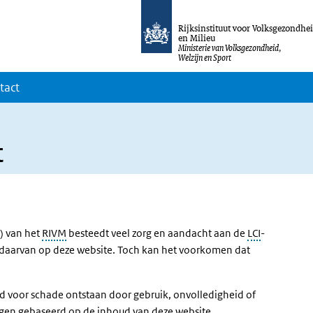
Rijksinstituut voor Volksgezondhe
en Milieu
Ministerie van Volksgezondheid,
Welzijn en Sport
tact
t
I) van het
RIVM
besteedt veel zorg en aandacht aan de
LCI
-
ie daarvan op deze website. Toch kan het voorkomen dat
d voor schade ontstaan door gebruik, onvolledigheid of
ngen gebaseerd op de inhoud van deze website.