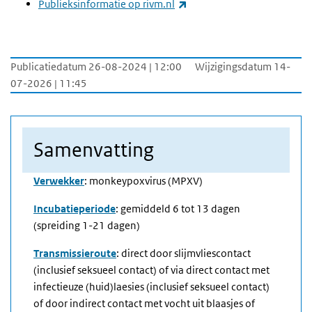
(externe link)
Publieksinformatie op rivm.nl
Publicatiedatum 26-08-2024 | 12:00
Wijzigingsdatum 14-
07-2026 | 11:45
Samenvatting
Verwekker
: monkeypoxvirus (MPXV)
Incubatieperiode
: gemiddeld 6 tot 13 dagen
(spreiding 1-21 dagen)
Transmissieroute
: direct door slijmvliescontact
(inclusief seksueel contact) of via direct contact met
infectieuze (huid)laesies (inclusief seksueel contact)
of door indirect contact met vocht uit blaasjes of