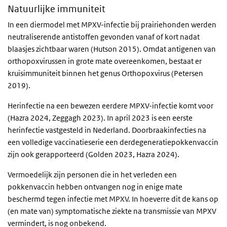
Natuurlijke immuniteit
In een diermodel met MPXV-infectie bij prairiehonden werden
neutraliserende antistoffen gevonden vanaf of kort nadat
blaasjes zichtbaar waren (Hutson 2015). Omdat antigenen van
orthopoxvirussen in grote mate overeenkomen, bestaat er
kruisimmuniteit binnen het genus Orthopoxvirus (Petersen
2019).
Herinfectie na een bewezen eerdere MPXV-infectie komt voor
(Hazra 2024, Zeggagh 2023). In april 2023 is een eerste
herinfectie vastgesteld in Nederland. Doorbraakinfecties na
een volledige vaccinatieserie een derdegeneratiepokkenvaccin
zijn ook gerapporteerd (Golden 2023, Hazra 2024).
Vermoedelijk zijn personen die in het verleden een
pokkenvaccin hebben ontvangen nog in enige mate
beschermd tegen infectie met MPXV. In hoeverre dit de kans op
(en mate van) symptomatische ziekte na transmissie van MPXV
vermindert, is nog onbekend.