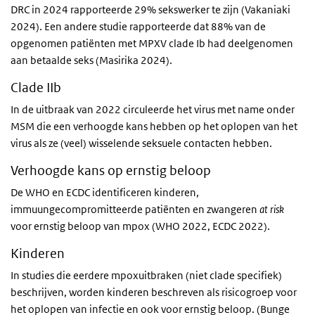
DRC in 2024 rapporteerde 29% sekswerker te zijn (Vakaniaki
2024). Een andere studie rapporteerde dat 88% van de
opgenomen patiënten met MPXV clade Ib had deelgenomen
aan betaalde seks (Masirika 2024).
Clade IIb
In de uitbraak van 2022 circuleerde het virus met name onder
MSM die een verhoogde kans hebben op het oplopen van het
virus als ze (veel) wisselende seksuele contacten hebben.
Verhoogde kans op ernstig beloop
De WHO en ECDC identificeren kinderen,
immuungecompromitteerde patiënten en zwangeren
at risk
voor ernstig beloop van mpox (WHO 2022, ECDC 2022).
Kinderen
In studies die eerdere mpoxuitbraken (niet clade specifiek)
beschrijven, worden kinderen beschreven als risicogroep voor
het oplopen van infectie en ook voor ernstig beloop. (Bunge