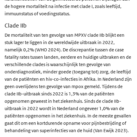
de hogere mortaliteit na infectie met clade I, zoals leeftijd,
immuunstatus of voedingsstatus.
Clade IIb
De mortaliteit van ten gevolge van MPXV clade IIb blijkt een
stuk lager te liggen in de wereldwijde uitbraak in 2022,
namelijk 0,2% (WHO 2024). De discrepantie tussen de case
fatality rates tussen landen, eerdere en huidige uitbraken en de
verschillende clades is waarschijnlijk ten gevolge van
onderdiagnostiek, minder goede (toegang tot) zorg, de leeftijd
van de patiënten en hiv-co-infecties in Afrika. In Nederland zijn
geen overlijdens ten gevolge van mpox gemeld. Tijdens de
clade IIb-uitbraak sinds 2022 is 1,3% van de patiënten
opgenomen geweest in het ziekenhuis. Sinds de clade IIb-
uitbraak in 2022 wordt in Nederland ongeveer 1,0% van de
patiënten opgenomen in het ziekenhuis. In de meeste gevallen
gaat dit om een kortdurende opname voor pijnbestrijding of
behandeling van superinfecties van de huid (Van Ewijk 2023).