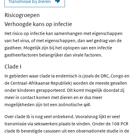
Transmissie bij dieren
Risicogroepen
Verhoogde kans op infectie
Het risico op infectie kan samenhangen met eigenschappen
van het virus, of met eigenschappen, dan wel gedrag van de
gastheer. Mogelijk zijn bij het oplopen van een infectie
gastheerfactoren belangrijker dan virale factoren.
Clade I
In gebieden waar clade Ia endemisch is (zoals de DRC, Congo en
de Centraal-Afrikaanse Republiek) worden de meeste gevallen
onder kinderen gerapporteerd. Dit komt mogelijk doordat zij
meer in contact komen met dieren en er dus meer
mogelijkheden zijn tot een zoönotische
spill
.
Over clade Ib is nog veel onbekend. Vooralsnog lijkt er veel
transmissie via sekswerkers plaats te vinden. Onder de 108 PCR
clade Ib bevestigde casussen uit een observationele studie in de