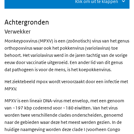
Klik om uit te klappen
Achtergronden
Verwekker
Monkeypoxvirus (MPXV) is een (zoönotisch) virus van het genus
orthopoxvirus waar ook het pokkenvirus (variolavirus) toe
behoort. Het variolavirus werd in de jaren tachtig van de vorige
eeuw door vaccinatie uitgeroeid. Een ander lid van dit genus
dat pathogeen is voor de mens, is het koepokkenvirus.
Het ziektebeeld mpox wordt veroorzaakt door een infectie met
MPXV.
MPXV is een lineair DNA-virus met envelop, met een genoom
van ~197 kbp coderend voor ~180 eiwitten. Van het virus
worden twee verschillende clades onderscheiden, genoemd
naar de gebieden waar deze het meest werden gezien. In de
huidige naamgeving worden deze clade I (voorheen Congo