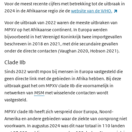
Voor de meest recente cijfers met betrekking tot de uitbraak in
(extern
2024 in de Afrikaanse regio zie de
website van de WHO.
Voor de uitbraak van 2022 waren de meeste uitbraken van
MPXV op het Afrikaanse continent. In Europa werden
bijvoorbeeld in het Verenigd Koninkrijk twee importgevallen
beschreven in 2018 en 2021, met drie secundaire gevallen
onder de directe contacten (Vaughan 2020, Hobson 2021).
Clade IIb
Sinds 2022 wordt mpox bij mensen in Europa vastgesteld die
geen directe link met de gebieden in Afrika hebben. Bij deze
uitbraak gaat het om MPXV clade IIb die voornamelijk in
netwerken van
MSM
met wisselende contacten wordt
vastgesteld.
MPXV clade IIb heeft zich verspreid door Europa, Noord-
Amerika en andere gebieden waar de ziekte van oorsprong niet
voorkwam. In augustus 2024 was dit naar totaal in 110 landen