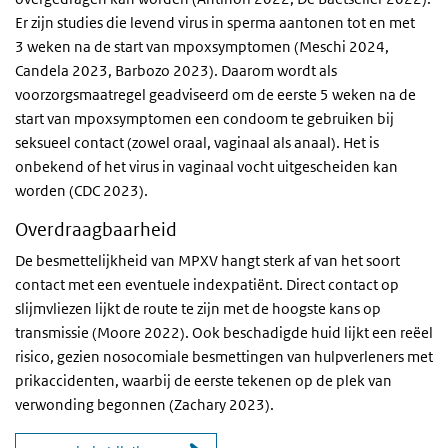
Er zijn studies die levend virus in sperma aantonen tot en met
3 weken na de start van mpoxsymptomen (Meschi 2024,
Candela 2023, Barbozo 2023). Daarom wordt als
voorzorgsmaatregel geadviseerd om de eerste 5 weken na de
start van mpoxsymptomen een condoom te gebruiken bij
seksueel contact (zowel oraal, vaginaal als anaal). Het is
onbekend of het virus in vaginaal vocht uitgescheiden kan
worden (CDC 2023).
Overdraagbaarheid
De besmettelijkheid van MPXV hangt sterk af van het soort
contact met een eventuele indexpatiënt. Direct contact op
slijmvliezen lijkt de route te zijn met de hoogste kans op
transmissie (Moore 2022). Ook beschadigde huid lijkt een reëel
risico, gezien nosocomiale besmettingen van hulpverleners met
prikaccidenten, waarbij de eerste tekenen op de plek van
verwonding begonnen (Zachary 2023).