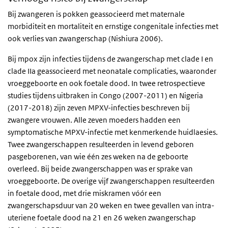
Bij zwangeren is pokken geassocieerd met maternale
morbiditeit en mortaliteit en ernstige congenitale infecties met
ook verlies van zwangerschap (Nishiura 2006).
Bij mpox zijn infecties tijdens de zwangerschap met clade I en
clade IIa geassocieerd met neonatale complicaties, waaronder
vroeggeboorte en ook foetale dood. In twee retrospectieve
studies tijdens uitbraken in Congo (2007-2011) en Nigeria
(2017-2018) zijn zeven MPXV-infecties beschreven bij
zwangere vrouwen. Alle zeven moeders hadden een
symptomatische MPXV-infectie met kenmerkende huidlaesies.
Twee zwangerschappen resulteerden in levend geboren
pasgeborenen, van wie één zes weken na de geboorte
overleed. Bij beide zwangerschappen was er sprake van
vroeggeboorte. De overige vijf zwangerschappen resulteerden
in foetale dood, met drie miskramen vóór een
zwangerschapsduur van 20 weken en twee gevallen van intra-
uteriene foetale dood na 21 en 26 weken zwangerschap