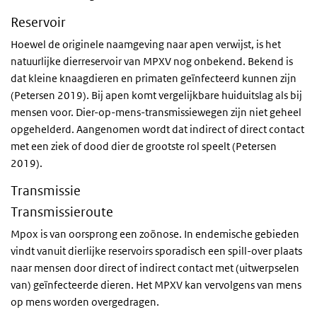
Reservoir
Hoewel de originele naamgeving naar apen verwijst, is het
natuurlijke dierreservoir van MPXV nog onbekend. Bekend is
dat kleine knaagdieren en primaten geïnfecteerd kunnen zijn
(Petersen 2019). Bij apen komt vergelijkbare huiduitslag als bij
mensen voor. Dier-op-mens-transmissiewegen zijn niet geheel
opgehelderd. Aangenomen wordt dat indirect of direct contact
met een ziek of dood dier de grootste rol speelt (Petersen
2019).
Transmissie
Transmissieroute
Mpox is van oorsprong een zoönose. In endemische gebieden
vindt vanuit dierlijke reservoirs sporadisch een spill-over plaats
naar mensen door direct of indirect contact met (uitwerpselen
van) geïnfecteerde dieren. Het MPXV kan vervolgens van mens
op mens worden overgedragen.