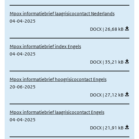
Mpox informatiebrief laagrisicocontact Nederlands
04-04-2025
Mpox informatiebrief la
DOCX | 26,68 kB
Mpox informatiebrief index Engels
04-04-2025
Mpox informatiebrief i
DOCX | 35,21 kB
Mpox informatiebrief hoogrisicocontact Engels
20-06-2025
Mpox informatiebrief h
DOCX | 27,12 kB
Mpox informatiebrief laagrisicocontact Engels
04-04-2025
Mpox informatiebrief la
DOCX | 21,91 kB