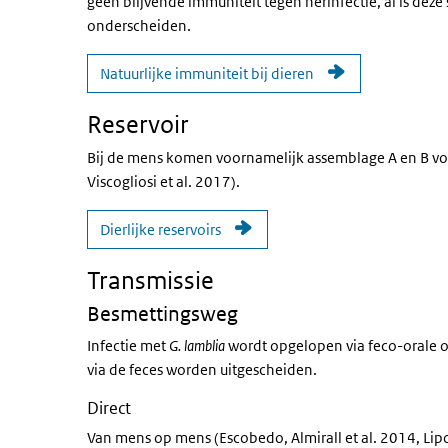
geen blijvende immuniteit tegen herinfectie, al is deze
onderscheiden.
Natuurlijke immuniteit bij dieren
Reservoir
Bij de mens komen voornamelijk assemblage A en B voo
Viscogliosi et al. 2017).
Dierlijke reservoirs
Transmissie
Besmettingsweg
Infectie met
G. lamblia
wordt opgelopen via feco-orale o
via de feces worden uitgescheiden.
Direct
Van mens op mens (Escobedo, Almirall et al. 2014, Li