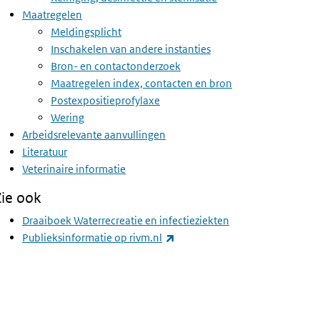
Maatregelen
Meldingsplicht
Inschakelen van andere instanties
Bron- en contactonderzoek
Maatregelen index, contacten en bron
Postexpositieprofylaxe
Wering
Arbeidsrelevante aanvullingen
Literatuur
Veterinaire informatie
Zie ook
Draaiboek Waterrecreatie en infectieziekten
(externe link)
Publieksinformatie op rivm.nl