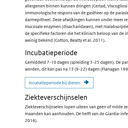
allergenen binnen kunnen dringen (Certad, Viscogliosi 
immunologische respons van de gastheer op de parasiet
darmepitheel. Deze afwijkingen kunnen onder meer resul
mucosale enzymen (disacharidasen), met malabsorptie en
de specifieke factoren die het klinisch beloop van de i
weinig bekend (Cotton, Beatty et al. 2011).
Incubatieperiode
Gemiddeld 7-10 dagen (spreiding 3-25 dagen). De para
worden, dit kan pas na 13 (9-22) dagen (Flanagan 199
Incubatieperiode bij dieren
Ziekteverschijnselen
Ziekteverschijnselen lopen uiteen van geen of milde ze
maanden kan aanhouden. De helft van de Giardia-infec
2016).