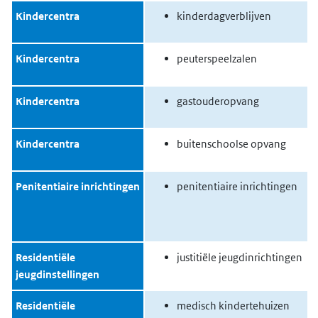
Kindercentra
kinderdagverblijven
Kindercentra
peuterspeelzalen
Kindercentra
gastouderopvang
Kindercentra
buitenschoolse opvang
Penitentiaire inrichtingen
penitentiaire inrichtingen
Residentiële
justitiële jeugdinrichtingen
jeugdinstellingen
Residentiële
medisch kindertehuizen