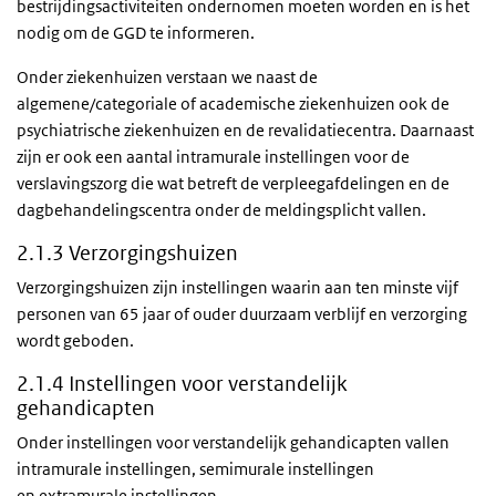
bestrijdingsactiviteiten ondernomen moeten worden en is het
nodig om de GGD te informeren.
Onder ziekenhuizen verstaan we naast de
algemene/categoriale of academische ziekenhuizen ook de
psychiatrische ziekenhuizen en de revalidatiecentra. Daarnaast
zijn er ook een aantal intramurale instellingen voor de
verslavingszorg die wat betreft de verpleegafdelingen en de
dagbehandelingscentra onder de meldingsplicht vallen.
2.1.3 Verzorgingshuizen
Verzorgingshuizen zijn instellingen waarin aan ten minste vijf
personen van 65 jaar of ouder duurzaam verblijf en verzorging
wordt geboden.
2.1.4 Instellingen voor verstandelijk
gehandicapten
Onder instellingen voor verstandelijk gehandicapten vallen
intramurale instellingen, semimurale instellingen
en extramurale instellingen.