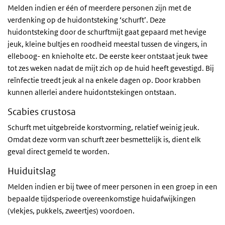
Melden indien er één of meerdere personen zijn met de
verdenking op de huidontsteking ‘schurft’. Deze
huidontsteking door de schurftmijt gaat gepaard met hevige
jeuk, kleine bultjes en roodheid meestal tussen de vingers, in
elleboog- en knieholte etc. De eerste keer ontstaat jeuk twee
tot zes weken nadat de mijt zich op de huid heeft gevestigd. Bij
reïnfectie treedt jeuk al na enkele dagen op. Door krabben
kunnen allerlei andere huidontstekingen ontstaan.
Scabies crustosa
Schurft met uitgebreide korstvorming, relatief weinig jeuk.
Omdat deze vorm van schurft zeer besmettelijk is, dient elk
geval direct gemeld te worden.
Huiduitslag
Melden indien er bij twee of meer personen in een groep in een
bepaalde tijdsperiode overeenkomstige huidafwijkingen
(vlekjes, pukkels, zweertjes) voordoen.