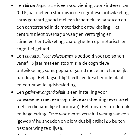
Een
kinderdagcentrum
is een voorziening voor kinderen van
0-16 jaar met een stoornis in de cognitieve ontwikkeling,
soms gepaard gaand met een lichamelijke handicap en
een achterstand in de motorische ontwikkeling. Het
centrum biedt overdag opvang en verzorging en
stimuleert ontwikkelingsvaardigheden op motorisch en
cognitief gebied.
Een
dagverblijf voor volwassenen
is bedoeld voor personen
vanaf 16 jaar met een stoornis in de cognitieve
ontwikkeling, soms gepaard gaand met een lichamelijke
handicap. Het dagverblijf biedt een beschermde plaats
en een zinvolle tijdsbesteding.
Een
gezinsvervangend tehuis
is een instelling voor
volwassenen met een cognitieve aandoening (eventueel
met een lichamelijke handicap). Het huis biedt onderdak
en begeleiding. Deze woonvorm verschilt weinig van een
‘gewoon’ huishouden
en
dient dus bij artikel 26 buiten
beschouwing te blijven
.