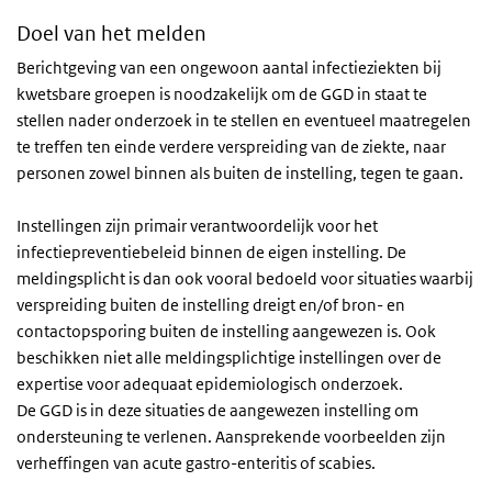
Doel van het melden
Berichtgeving van een ongewoon aantal infectieziekten bij
kwetsbare groepen is noodzakelijk om de GGD in staat te
stellen nader onderzoek in te stellen en eventueel maatregelen
te treffen ten einde verdere verspreiding van de ziekte, naar
personen zowel binnen als buiten de instelling, tegen te gaan.
Instellingen zijn primair verantwoordelijk voor het
infectiepreventiebeleid binnen de eigen instelling. De
meldingsplicht is dan ook vooral bedoeld voor situaties waarbij
verspreiding buiten de instelling dreigt en/of bron- en
contactopsporing buiten de instelling aangewezen is. Ook
beschikken niet alle meldingsplichtige instellingen over de
expertise voor adequaat epidemiologisch onderzoek.
De GGD is in deze situaties de aangewezen instelling om
ondersteuning te verlenen. Aansprekende voorbeelden zijn
verheffingen van acute gastro-enteritis of scabies.