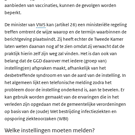
aanbieden van vaccinaties, kunnen de gevolgen worden
beperkt.
De minister van
VWS
kan (artikel 26) een ministeriële regeling
treffen omtrent de wijze waarop en de termijn waarbinnen de
berichtgeving plaatsvindt. Zij heeft echter de Tweede Kamer
laten weten daarvan nog af te zien omdat zij verwacht dat de
praktijk hierin zelf zijn weg zal vinden. Het is dan ook van
belang dat de GGD daarover met iedere (groep van)
instelling(en) afspraken maakt, afhankelijk van het
desbetreffende syndroom en van de aard van de instelling. In
het algemeen lijkt een telefonische melding zodra het
probleem door de instelling onderkend is, aan te bevelen. Er
kan gebruik worden gemaakt van de ervaringen die in het
verleden zijn opgedaan met de gemeentelijke verordeningen
op basis van de (oude) Wet bestrijding infectieziekten en
opsporing ziekteoorzaken (WBI)
Welke instellingen moeten melden?