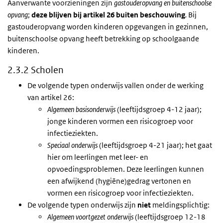
Aanverwante voorzieningen zijn
gastouderopvang en buitenschoolse
opvang
;
deze blijven bij artikel 26 buiten beschouwing
.
Bij
gastouderopvang worden kinderen opgevangen in gezinnen,
buitenschoolse opvang heeft betrekking op schoolgaande
kinderen.
2.3.2 Scholen
De volgende typen onderwijs vallen onder de werking
van artikel 26:
Algemeen basisonderwijs
(leeftijdsgroep 4-12 jaar);
jonge kinderen vormen een risicogroep voor
infectieziekten.
Speciaal onderwijs
(leeftijdsgroep 4-21 jaar); het gaat
hier om leerlingen met leer- en
opvoedingsproblemen. Deze leerlingen kunnen
een afwijkend (hygiëne)gedrag vertonen en
vormen een risicogroep voor infectieziekten.
De volgende typen onderwijs zijn
niet
meldingsplichtig:
Algemeen voortgezet onderwijs
(leeftijdsgroep 12-18