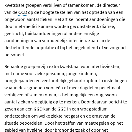
kwetsbare groepen verblijven of samenkomen, de directeur
van de
GGD
op de hoogte te stellen van het optreden van een
ongewoon aantal zieken. Het artikel noemt aandoeningen die
door niet-medici kunnen worden geconstateerd: diarree,
geelzucht, huidaandoeningen of andere ernstige
aandoeningen van vermoedelijk infectieuze aard in de
desbetreffende populatie of bij het begeleidend of verzorgend
personeel.
Bepaalde groepen zijn extra kwetsbaar voor infectieziekten;
met name voor zieke personen, jonge kinderen,
hoogbejaarden en verstandelijk gehandicapten. In instellingen
waarin deze groepen voor één of meer dagdelen per etmaal
verblijven of samenkomen, is het mogelijk een ongewoon
aantal zieken vroegtijdig op te merken. Door daarvan bericht te
geven aan een GGD kan de GGD in een vroeg stadium
onderzoeken om welke ziekte het gaat en de ernst van de
situatie beoordelen. Door het treffen van maatregelen op het
gebied van hygiëne, door brononderzoek of door het