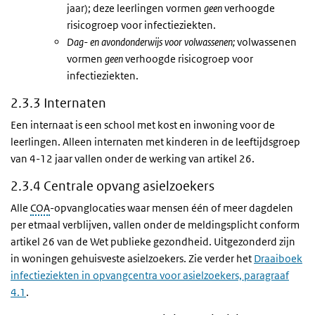
jaar); deze leerlingen vormen
geen
verhoogde
risicogroep voor infectieziekten.
Dag- en avondonderwijs voor volwassenen;
volwassenen
vormen
geen
verhoogde risicogroep voor
infectieziekten.
2.3.3 Internaten
Een internaat is een school met kost en inwoning voor de
leerlingen. Alleen internaten met kinderen in de leeftijdsgroep
van 4-12 jaar vallen onder de werking van artikel 26.
2.3.4 Centrale opvang asielzoekers
Alle
COA
-opvanglocaties waar mensen één of meer dagdelen
per etmaal verblijven, vallen onder de meldingsplicht conform
artikel 26 van de Wet publieke gezondheid. Uitgezonderd zijn
in woningen gehuisveste asielzoekers. Zie verder het
Draaiboek
infectieziekten in opvangcentra voor asielzoekers, paragraaf
4.1
.