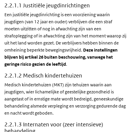
2.2.1.1 Justitiële jeugdinrichtingen
Een justitiële jeugdinrichting is een voorziening waarin
jeugdigen (van 12 jaar en ouder) verblijven die een straf
moeten uitzitten of nog in afwachting zijn van een
strafoplegging of in afwachting zijn van het moment waarop zij
uit het land worden gezet. De verblijvers hebben binnen de
omheining beperkte bewegingsvrijheid.
Deze instellingen
blijven bij artikel 26 buiten beschouwing, vanwege het
geringe risico gezien de leeftijd
.
2.2.1.2 Medisch kindertehuizen
Medisch kindertehuizen (MKT) zijn tehuizen waarin aan
jeugdigen, wier lichamelijke of geestelijke gezondheid is
aangetast of in ernstige mate wordt bedreigd, geneeskundige
behandeling alsmede verpleging en verzorging gedurende dag
en nacht wordt geboden.
2.2.1.3 Internaten voor (zeer intensieve)
behandeling