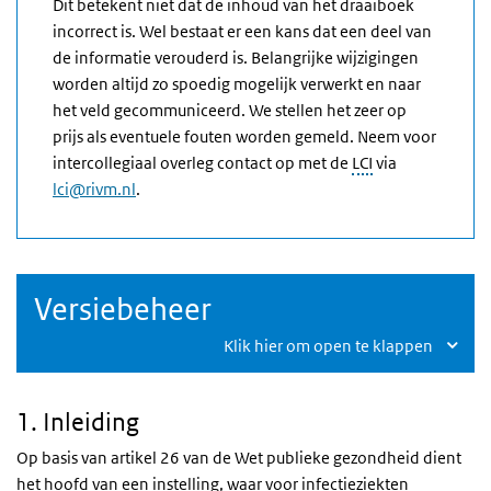
Dit betekent niet dat de inhoud van het draaiboek
incorrect is. Wel bestaat er een kans dat een deel van
de informatie verouderd is. Belangrijke wijzigingen
worden altijd zo spoedig mogelijk verwerkt en naar
het veld gecommuniceerd. We stellen het zeer op
prijs als eventuele fouten worden gemeld. Neem voor
intercollegiaal overleg contact op met de
LCI
via
lci@rivm.nl
.
Versiebeheer
Klik hier om open te klappen
1. Inleiding
Op basis van artikel 26 van de Wet publieke gezondheid dient
het hoofd van een instelling, waar voor infectieziekten