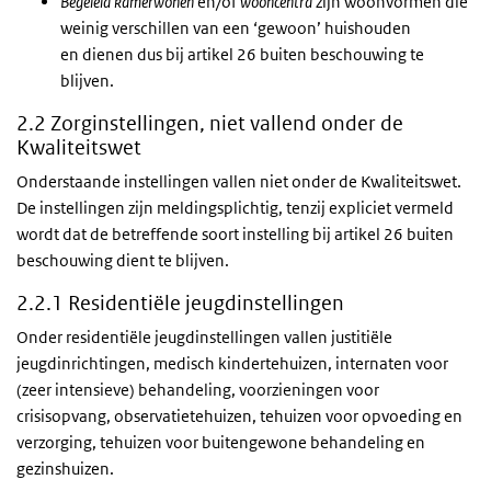
Begeleid kamerwonen
en/of
wooncentra
zijn woonvormen die
weinig verschillen van een ‘gewoon’ huishouden
en dienen dus bij artikel 26 buiten beschouwing te
blijven.
2.2 Zorginstellingen, niet vallend onder de
Kwaliteitswet
Onderstaande instellingen vallen niet onder de Kwaliteitswet.
De instellingen zijn meldingsplichtig, tenzij expliciet vermeld
wordt dat de betreffende soort instelling bij artikel 26 buiten
beschouwing dient te blijven.
2.2.1 Residentiële jeugdinstellingen
Onder residentiële jeugdinstellingen vallen justitiële
jeugdinrichtingen, medisch kindertehuizen, internaten voor
(zeer intensieve) behandeling, voorzieningen voor
crisisopvang, observatietehuizen, tehuizen voor opvoeding en
verzorging, tehuizen voor buitengewone behandeling en
gezinshuizen.