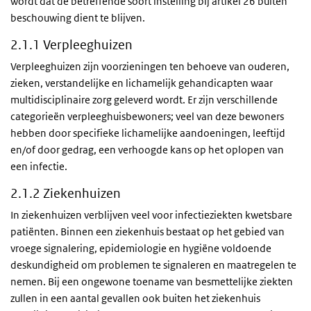
wordt dat de betreffende soort instelling bij artikel 26 buiten
beschouwing dient te blijven.
2.1.1 Verpleeghuizen
Verpleeghuizen zijn voorzieningen ten behoeve van ouderen,
zieken, verstandelijke en lichamelijk gehandicapten waar
multidisciplinaire zorg geleverd wordt. Er zijn verschillende
categorieën verpleeghuisbewoners; veel van deze bewoners
hebben door specifieke lichamelijke aandoeningen, leeftijd
en/of door gedrag, een verhoogde kans op het oplopen van
een infectie.
2.1.2 Ziekenhuizen
In ziekenhuizen verblijven veel voor infectieziekten kwetsbare
patiënten. Binnen een ziekenhuis bestaat op het gebied van
vroege signalering, epidemiologie en hygiëne voldoende
deskundigheid om problemen te signaleren en maatregelen te
nemen. Bij een ongewone toename van besmettelijke ziekten
zullen in een aantal gevallen ook buiten het ziekenhuis