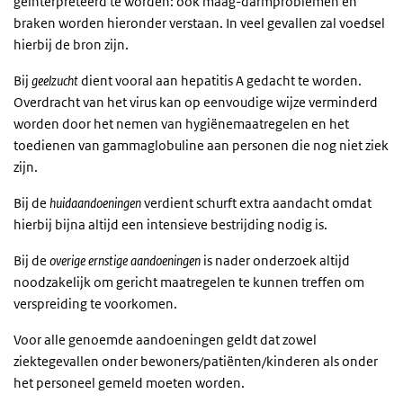
geïnterpreteerd te worden: ook maag-darmproblemen en
braken worden hieronder verstaan. In veel gevallen zal voedsel
hierbij de bron zijn.
Bij
geelzucht
dient vooral aan hepatitis A gedacht te worden.
Overdracht van het virus kan op eenvoudige wijze verminderd
worden door het nemen van hygiënemaatregelen en het
toedienen van gammaglobuline aan personen die nog niet ziek
zijn.
Bij de
huidaandoeningen
verdient schurft extra aandacht omdat
hierbij bijna altijd een intensieve bestrijding nodig is.
Bij de
overige ernstige aandoeningen
is nader onderzoek altijd
noodzakelijk om gericht maatregelen te kunnen treffen om
verspreiding te voorkomen.
Voor alle genoemde aandoeningen geldt dat zowel
ziektegevallen onder bewoners/patiënten/kinderen als onder
het personeel gemeld moeten worden.