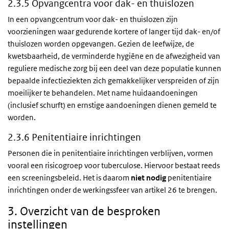
2.3.5 Opvangcentra voor dak- en thuislozen
In een opvangcentrum voor dak- en thuislozen zijn
voorzieningen waar gedurende kortere of langer tijd dak- en/of
thuislozen worden opgevangen. Gezien de leefwijze, de
kwetsbaarheid, de verminderde hygiëne en de afwezigheid van
reguliere medische zorg bij een deel van deze populatie kunnen
bepaalde infectieziekten zich gemakkelijker verspreiden of zijn
moeilijker te behandelen. Met name huidaandoeningen
(inclusief schurft) en ernstige aandoeningen dienen gemeld te
worden.
2.3.6 Penitentiaire inrichtingen
Personen die in penitentiaire inrichtingen verblijven, vormen
vooral een risicogroep voor tuberculose. Hiervoor bestaat reeds
een screeningsbeleid. Het is daarom
niet nodig
penitentiaire
inrichtingen onder de werkingssfeer van artikel 26 te brengen.
3. Overzicht van de besproken
instellingen