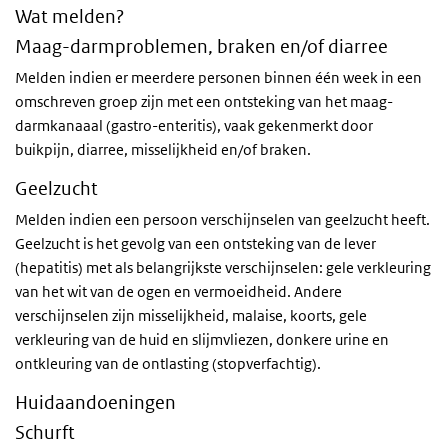
Wat melden?
Maag-darmproblemen, braken en/of diarree
Melden indien er meerdere personen binnen één week in een
omschreven groep zijn met een ontsteking van het maag-
darmkanaaal (gastro-enteritis), vaak gekenmerkt door
buikpijn, diarree, misselijkheid en/of braken.
Geelzucht
Melden indien een persoon verschijnselen van geelzucht heeft.
Geelzucht is het gevolg van een ontsteking van de lever
(hepatitis) met als belangrijkste verschijnselen: gele verkleuring
van het wit van de ogen en vermoeidheid. Andere
verschijnselen zijn misselijkheid, malaise, koorts, gele
verkleuring van de huid en slijmvliezen, donkere urine en
ontkleuring van de ontlasting (stopverfachtig).
Huidaandoeningen
Schurft