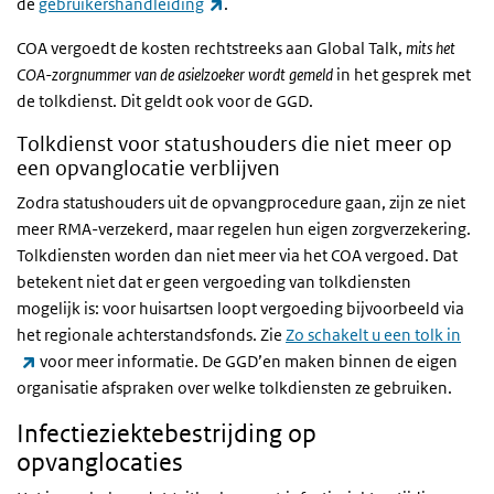
(externe link)
de
gebruikershandleiding
.
COA vergoedt de kosten rechtstreeks aan Global Talk,
mits het
COA-zorgnummer van de asielzoeker wordt gemeld
in het gesprek met
de tolkdienst. Dit geldt ook voor de GGD.
Tolkdienst voor statushouders die niet meer op
een opvanglocatie verblijven
Zodra statushouders uit de opvangprocedure gaan, zijn ze niet
meer RMA-verzekerd, maar regelen hun eigen zorgverzekering.
Tolkdiensten worden dan niet meer via het COA vergoed. Dat
betekent niet dat er geen vergoeding van tolkdiensten
mogelijk is: voor huisartsen loopt vergoeding bijvoorbeeld via
het regionale achterstandsfonds. Zie
Zo schakelt u een tolk in
(externe link)
voor meer informatie. De GGD’en maken binnen de eigen
organisatie afspraken over welke tolkdiensten ze gebruiken.
Infectieziektebestrijding op
opvanglocaties