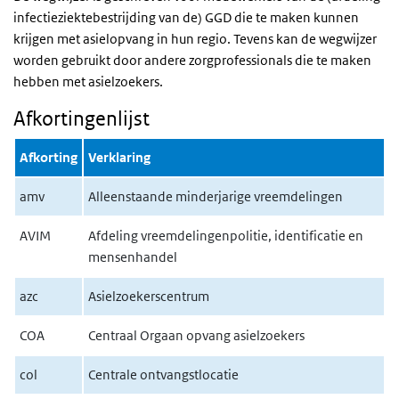
infectieziektebestrijding van de) GGD die te maken kunnen
krijgen met asielopvang in hun regio. Tevens kan de wegwijzer
worden gebruikt door andere zorgprofessionals die te maken
hebben met asielzoekers.
Afkortingenlijst
Afkorting
Verklaring
amv
Alleenstaande minderjarige vreemdelingen
AVIM
Afdeling vreemdelingenpolitie, identificatie en
mensenhandel
azc
Asielzoekerscentrum
COA
Centraal Orgaan opvang asielzoekers
col
Centrale ontvangstlocatie