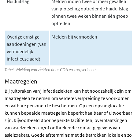
Huiduitslag
Melden indien twee of meer gevallen
van plotseling optredende huiduitslag
binnen twee weken binnen één groep
optreden
Overige ernstige
Melden bij vermoeden
aandoeningen (van
vermoedelijk
infectieuze aard)
Tabel: Melding van ziekten door COA en zorgverleners.
Maatregelen
Bij (uitbraken van) infectieziekten kan het noodzakelijk zijn om
maatregelen te nemen om verdere verspreiding te voorkomen
en vatbare personen te beschermen. Op een opvanglocatie
kunnen bepaalde maatregelen beperkt haalbaar of uitvoerbaar
zijn, bijvoorbeeld door beperkte faciliteiten, overplaatsingen
van asielzoekers en/of ontbrekende contactgegevens van
asielzoekers. Goede afstemming met de betrokken lokale en zo