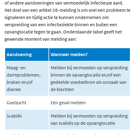
of andere aandoeningen van vermoedelijk infectieuze aard.
Het doel van een artikel 26-melding is om snel een probleem te
signaleren en tijdig actie te kunnen ondernemen om
verspreiding van een infectieziekte binnen en buiten een
opvanglocatie tegen te gaan. Onderstaande tabel geeft het
gewenste moment van melding aan:
Aandoening
Wanneer melden?
Maag- en
Melden bij vermoeden op verspreiding
darmproblemen,
binnen de opvanglocatie en/of een
braken en/of
gedeelde voedselbron als oorzaak van
diarree
de klachten
Geelzucht
Eén geval melden
Scabiës
Melden bij vermoeden op verspreiding
van scabiës op de opvanglocatie