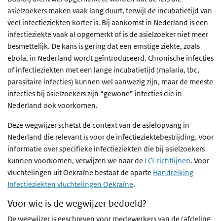
asielzoekers maken vaak lang duurt, terwijl de incubatietijd van
veel infectieziekten korter is. Bij aankomst in Nederland is een
infectieziekte vaak al opgemerkt of is de asielzoeker niet meer
besmettelijk. De kans is gering dat een ernstige ziekte, zoals
ebola, in Nederland wordt geïntroduceerd. Chronische infecties
of infectieziekten met een lange incubatietijd (malaria, tbc,
parasitaire infecties) kunnen wel aanwezig zijn, maar de meeste
infecties bij asielzoekers zijn “gewone” infecties die in
Nederland ook voorkomen.
Deze wegwijzer schetst de context van de asielopvang in
Nederland die relevant is voor de infectieziektebestrijding. Voor
informatie over specifieke infectieziekten die bij asielzoekers
kunnen voorkomen, verwijzen we naar de
LCI-richtlijnen
. Voor
vluchtelingen uit Oekraïne bestaat de aparte
Handreiking
Infectieziekten vluchtelingen Oekraïne
.
Voor wie is de wegwijzer bedoeld?
De wegwijzer is geschreven voor medewerkers van de (afdeling