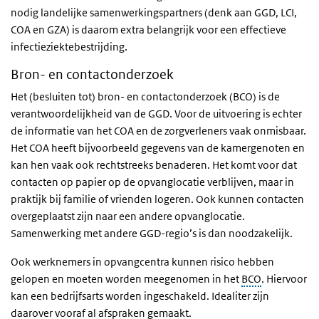
nodig landelijke samenwerkingspartners (denk aan GGD, LCI,
COA en GZA) is daarom extra belangrijk voor een effectieve
infectieziektebestrijding.
Bron- en contactonderzoek
Het (besluiten tot) bron- en contactonderzoek (BCO) is de
verantwoordelijkheid van de GGD. Voor de uitvoering is echter
de informatie van het COA en de zorgverleners vaak onmisbaar.
Het COA heeft bijvoorbeeld gegevens van de kamergenoten en
kan hen vaak ook rechtstreeks benaderen. Het komt voor dat
contacten op papier op de opvanglocatie verblijven, maar in
praktijk bij familie of vrienden logeren. Ook kunnen contacten
overgeplaatst zijn naar een andere opvanglocatie.
Samenwerking met andere GGD-regio’s is dan noodzakelijk.
Ook werknemers in opvangcentra kunnen risico hebben
gelopen en moeten worden meegenomen in het
BCO
. Hiervoor
kan een bedrijfsarts worden ingeschakeld. Idealiter zijn
daarover vooraf al afspraken gemaakt.