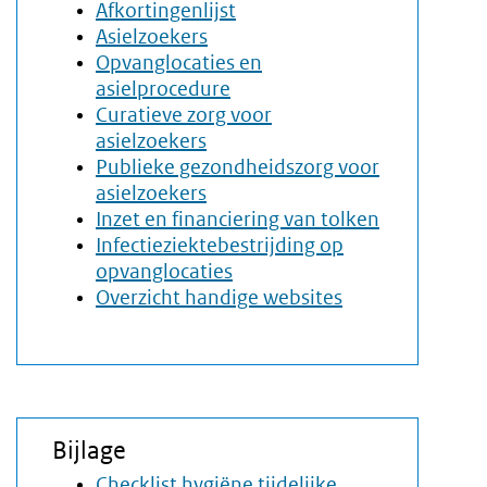
Afkortingenlijst
Asielzoekers
Opvanglocaties en
asielprocedure
Curatieve zorg voor
asielzoekers
Publieke gezondheidszorg voor
asielzoekers
Inzet en financiering van tolken
Infectieziektebestrijding op
opvanglocaties
Overzicht handige websites
Bijlage
Checklist hygiëne tijdelijke