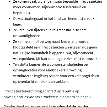
Ze komen vaak uit landen waar bepaalde infectieziekten
meer voorkomen, bijvoorbeeld tuberculose en
hepatitis B.
De vaccinatiegraad in het land van herkomst is vaak
lager.
Ze verblijven tijdens hun reis meestal in slechte
omstandigheden.
Ze kunnen in (of op weg naar) Nederland worden
blootgesteld aan infectieziekten waartegen nog geen
natuurlijke immuniteit is opgebouwd, bijvoorbeeld
waterpokken. Dit kan een hogere ziektelast veroorzaken.
Ten slotte kunnen de woonomstandigheden op
opvanglocaties voor asielzoekers (crowding,
verminderde hygiëne) zorgen voor een verhoogd risico
op overdacht van ziekteverwekkers.
Infectieziektebestrijding en infectiepreventie op
opvanglocaties voor asielzoekers zijn daarom belangrijk.
Daarbij dient wel opgemerkt te worden dat de reis die