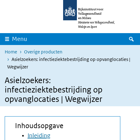
Overslaan en naar de inhoud gaan
Direct naar de hoofdnavigatie
Rijksinstituut voor
Volksgezondheid
en Milieu
Ministerie van Volksgezondheid,
Welzijn en Sport
Z
Menu
Home
Overige producten
Asielzoekers: infectieziektebestrijding op opvanglocaties |
Wegwijzer
Asielzoekers:
infectieziektebestrijding op
opvanglocaties | Wegwijzer
Inhoudsopgave
Inleiding