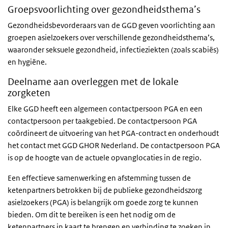
Groepsvoorlichting over gezondheidsthema’s
Gezondheidsbevorderaars van de GGD geven voorlichting aan
groepen asielzoekers over verschillende gezondheidsthema’s,
waaronder seksuele gezondheid, infectieziekten (zoals scabiës)
en hygiëne.
Deelname aan overleggen met de lokale
zorgketen
Elke GGD heeft een algemeen contactpersoon PGA en een
contactpersoon per taakgebied. De contactpersoon PGA
coördineert de uitvoering van het PGA-contract en onderhoudt
het contact met GGD GHOR Nederland. De contactpersoon PGA
is op de hoogte van de actuele opvanglocaties in de regio.
Een effectieve samenwerking en afstemming tussen de
ketenpartners betrokken bij de publieke gezondheidszorg
asielzoekers (PGA) is belangrijk om goede zorg te kunnen
bieden. Om dit te bereiken is een het nodig om de
ketenpartners in kaart te brengen en verbinding te zoeken in