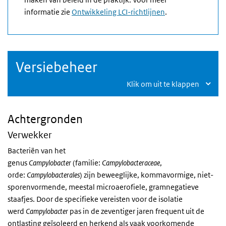
informatie zie
Ontwikkeling LCI-richtlijnen
.
Versiebeheer
Klik om uit te klappen
Achtergronden
Verwekker
Bacteriën van het
genus
Campylobacter
(familie:
Campylobacteraceae
,
orde:
Campylobacterales
) zijn beweeglijke, kommavormige, niet-
sporenvormende, meestal microaerofiele, gramnegatieve
staafjes. Door de specifieke vereisten voor de isolatie
werd
Campylobacter
pas in de zeventiger jaren frequent uit de
ontlasting geïsoleerd en herkend als vaak voorkomende