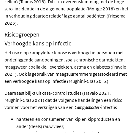
cellen) (Teunis 2018). Dit is in overeenstemming met de hoge
sero-incidentie in de algemene populatie (Monge 2018) en het
in verhouding daartoe relatief lage aantal patiënten (Friesema
2023).
Risicogroepen
Verhoogde kans op infectie
Het risico op campylobacteriose is verhoogd in personen met
onderliggende aandoeningen, zoals chronische darmziekten,
maagzweer, coeliakie, leverziekten, astma en diabetes (Fravalo
2021). Ook is gebruik van maagzuurremmers geassocieerd met
een verhoogde kans op infectie (Mughini-Gras 2012).
Daarnaast blijkt uit case-control studies (Fravalo 2021,
Mughini-Gras 2021) dat de volgende handelingen een risico
vormen voor het verkrijgen van een
Campylobacter
-infectie:
hanteren en consumeren van kip en kipproducten en
ander (deels) rauw vlees;