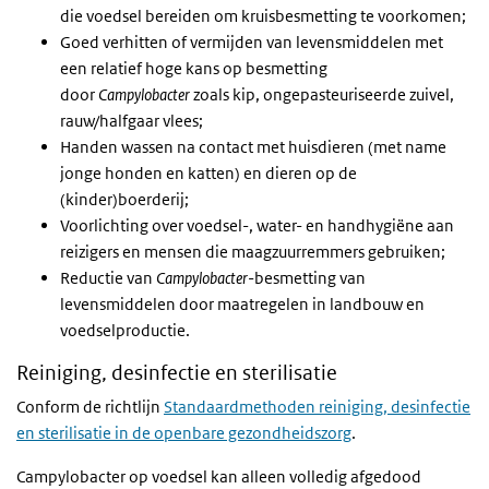
die voedsel bereiden om kruisbesmetting te voorkomen;
Goed verhitten of vermijden van levensmiddelen met
een relatief hoge kans op besmetting
door
Campylobacter
zoals kip, ongepasteuriseerde zuivel,
rauw/halfgaar vlees;
Handen wassen na contact met huisdieren (met name
jonge honden en katten) en dieren op de
(kinder)boerderij;
Voorlichting over voedsel-, water- en handhygiëne aan
reizigers en mensen die maagzuurremmers gebruiken;
Reductie van
Campylobacter
-besmetting van
levensmiddelen door maatregelen in landbouw en
voedselproductie.
Reiniging, desinfectie en sterilisatie
Conform de richtlijn
Standaardmethoden reiniging, desinfectie
en sterilisatie in de openbare gezondheidszorg
.
Campylobacter op voedsel kan alleen volledig afgedood