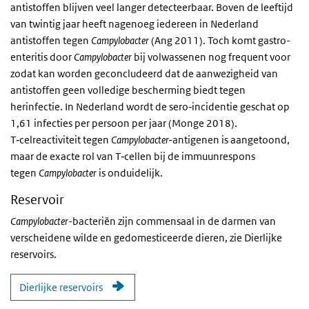
antistoffen blijven veel langer detecteerbaar. Boven de leeftijd
van twintig jaar heeft nagenoeg iedereen in Nederland
antistoffen tegen
Campylobacter
(Ang 2011). Toch komt gastro-
enteritis door
Campylobacter
bij volwassenen nog frequent voor
zodat kan worden geconcludeerd dat de aanwezigheid van
antistoffen geen volledige bescherming biedt tegen
herinfectie. In Nederland wordt de sero‑incidentie geschat op
1,61 infecties per persoon per jaar (Monge 2018).
T‑celreactiviteit tegen
Campylobacter-
antigenen is aangetoond,
maar de exacte rol van T‑cellen bij de immuunrespons
tegen
Campylobacter
is onduidelijk.
Reservoir
Campylobacter
-bacteriën zijn commensaal in de darmen van
verscheidene wilde en gedomesticeerde dieren, zie Dierlijke
reservoirs.
Dierlijke reservoirs