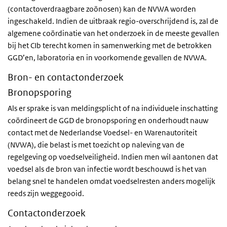
(contactoverdraagbare zoönosen) kan de
NVWA
worden
ingeschakeld. Indien de uitbraak regio-overschrijdend is, zal de
algemene coördinatie van het onderzoek in de meeste gevallen
bij het
CIb
terecht komen in samenwerking met de betrokken
GGD’en, laboratoria en in voorkomende gevallen de
NVWA
.
Bron- en contactonderzoek
Bronopsporing
Als er sprake is van meldingsplicht of na individuele inschatting
coördineert de GGD de bronopsporing en onderhoudt nauw
contact met de Nederlandse Voedsel- en Warenautoriteit
(
NVWA
), die belast is met toezicht op naleving van de
regelgeving op voedselveiligheid. Indien men wil aantonen dat
voedsel als de bron van infectie wordt beschouwd is het van
belang snel te handelen omdat voedselresten anders mogelijk
reeds zijn weggegooid.
Contactonderzoek