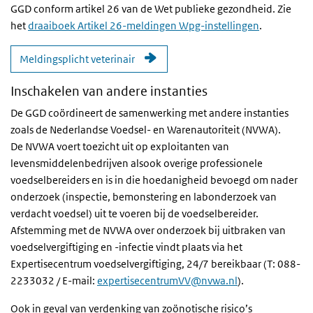
GGD conform artikel 26 van de Wet publieke gezondheid. Zie
het
draaiboek Artikel 26-meldingen Wpg-instellingen
.
Meldingsplicht veterinair
Inschakelen van andere instanties
De GGD coördineert de samenwerking met andere instanties
zoals de Nederlandse Voedsel- en Warenautoriteit (
NVWA
).
De
NVWA
voert toezicht uit op exploitanten van
levensmiddelenbedrijven alsook overige professionele
voedselbereiders en is in die hoedanigheid bevoegd om nader
onderzoek (inspectie, bemonstering en labonderzoek van
verdacht voedsel) uit te voeren bij de voedselbereider.
Afstemming met de
NVWA
over onderzoek bij uitbraken van
voedselvergiftiging en -infectie vindt plaats via het
Expertisecentrum voedselvergiftiging, 24/7 bereikbaar (T: 088-
2233032 / E-mail:
expertisecentrumVV@nvwa.nl
).
Ook in geval van verdenking van zoönotische risico’s