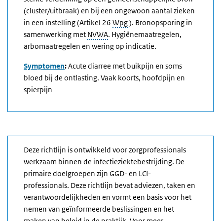
(cluster/uitbraak) en bij een ongewoon aantal zieken
in een instelling (Artikel 26
Wpg
). Bronopsporing in
samenwerking met
NVWA
. Hygiënemaatregelen,
arbomaatregelen en wering op indicatie.
Symptomen
:
Acute diarree met buikpijn en soms
bloed bij de ontlasting. Vaak koorts, hoofdpijn en
spierpijn
Deze richtlijn is ontwikkeld voor zorgprofessionals
werkzaam binnen de infectieziektebestrijding. De
primaire doelgroepen zijn GGD- en LCI-
professionals. Deze richtlijn bevat adviezen, taken en
verantwoordelijkheden en vormt een basis voor het
nemen van geïnformeerde beslissingen en het
maken van beleid in de praktijk. Voor meer