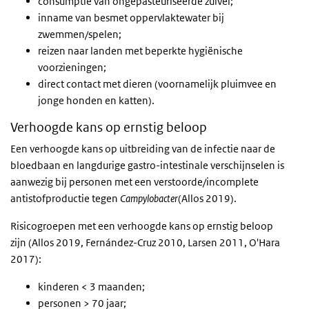
consumptie van ongepasteuriseerde zuivel;
inname van besmet oppervlaktewater bij
zwemmen/spelen;
reizen naar landen met beperkte hygiënische
voorzieningen;
direct contact met dieren (voornamelijk pluimvee en
jonge honden en katten).
Verhoogde kans op ernstig beloop
Een verhoogde kans op uitbreiding van de infectie naar de
bloedbaan en langdurige gastro-intestinale verschijnselen is
aanwezig bij personen met een verstoorde/incomplete
antistofproductie tegen
Campylobacter
(Allos 2019).
Risicogroepen met een verhoogde kans op ernstig beloop
zijn (Allos 2019, Fernández-Cruz 2010, Larsen 2011, O'Hara
2017):
kinderen < 3 maanden;
personen > 70 jaar;