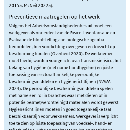
2015a, McNeil 2022a).
Preventieve maatregelen op het werk
Volgens het Arbeidsomstandighedenbesluit moet een
werkgever als onderdeel van de Risico-Inventarisatie en -
Evaluatie de blootstelling aan biologische agentia
beoordelen, hier voorlichting over geven en toezicht op
bescherming houden (Overheid 2020). De werknemer
moet hierbij worden voorgelicht over transmissierisico, het
belang van hygiëne (met name handhygiëne) en juiste
toepassing van sectorafhankelijke persoonlijke
beschermingsmiddelen en hygiënerichtlijnen (NVWA
2024). De persoonlijke beschermingsmiddelen spelen
met name een rol in branches waar met dieren of in
potentie besmet/verontreinigd materialen wordt gewerkt.
Hygiënerichtlijnen moeten in goed toegankelijke taal
beschikbaar zijn voor werknemers. Werkgever is verplicht
toe te zien op juiste toepassing van voedsel-, hand- en