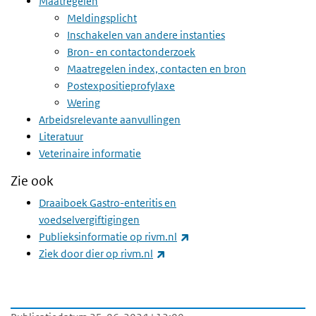
Maatregelen
Meldingsplicht
Inschakelen van andere instanties
Bron- en contactonderzoek
Maatregelen index, contacten en bron
Postexpositieprofylaxe
Wering
Arbeidsrelevante aanvullingen
Literatuur
Veterinaire informatie
Zie ook
Draaiboek Gastro-enteritis en
voedselvergiftigingen
(externe link)
Publieksinformatie op rivm.nl
(externe link)
Ziek door dier op rivm.nl