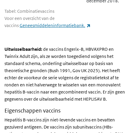
december 2018.
Tabel: Combinatievaccins
Voor een overzicht van de
(externe link)
vaccins
Geneesmiddeleninformatiebank.
Uitwisselbaarheid:
de vaccins Engerix-B, HBVAXPRO en
Twinrix Adult zijn, als ze worden toegediend volgens het
standaard schema, onderling uitwisselbaar op basis van
theoretische gronden (Bush 1991, Gov UK 2025). Het heeft
echter de voorkeur de serie volgens de registratietekst af te
ronden en niet halverwege te wisselen van een monovalent
hepatitis B-vaccin naar een gecombineerd vaccin. Er zijn geen
gegevens over de uitwisselbaarheid met HEPLISAV B.
Eigenschappen vaccins
Hepatitis B-vaccins zijn niet-levende vaccins en bevatten
gezuiverd antigeen. De vaccins zijn subunitvaccins (HBs-