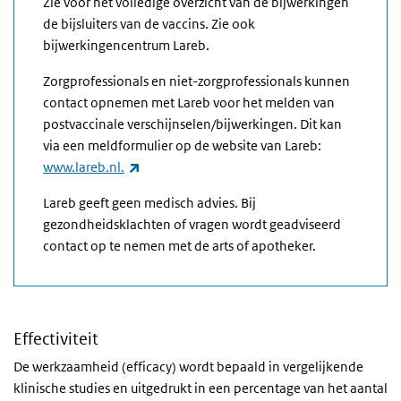
Zie voor het volledige overzicht van de bijwerkingen
de bijsluiters van de vaccins. Zie ook
bijwerkingencentrum Lareb.
Zorgprofessionals en niet-zorgprofessionals kunnen
contact opnemen met Lareb voor het melden van
postvaccinale verschijnselen/bijwerkingen. Dit kan
via een meldformulier op de website van Lareb:
(externe link)
www.lareb.nl.
Lareb geeft geen medisch advies. Bij
gezondheidsklachten of vragen wordt geadviseerd
contact op te nemen met de arts of apotheker.
Effectiviteit
De werkzaamheid (efficacy) wordt bepaald in vergelijkende
klinische studies en uitgedrukt in een percentage van het aantal