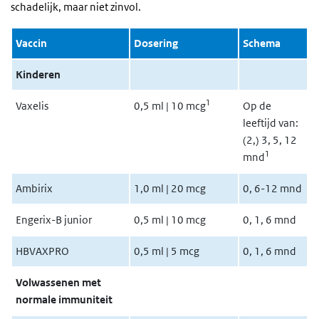
schadelijk, maar niet zinvol.
Vaccin
Dosering
Schema
Kinderen
1
Vaxelis
0,5 ml | 10 mcg
Op de
leeftijd van:
(2,) 3, 5, 12
1
mnd
Ambirix
1,0 ml | 20 mcg
0, 6-12 mnd
Engerix-B junior
0,5 ml | 10 mcg
0, 1, 6 mnd
HBVAXPRO
0,5 ml | 5 mcg
0, 1, 6 mnd
Volwassenen met
normale immuniteit