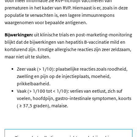
Voor meer informatie zie RVP-richtlijn Vaccineren van
prematuren in het kader van RVP. Hiernaast is er, zoals in deze
populatie te verwachten is, een lagere immuunrespons
waargenomen voor bepaalde antigenen.
Bijwerkingen:
uit klinische trials en post-marketing-monitoring
blijkt dat de bijwerkingen van hepatitis B-vaccinatie mild en
kortdurend zijn. Ernstige allergische reacties zijn zeer zeldzaam,
maar niet uit te sluiten.
Zeer vaak (> 1/10):
plaatselijke reacties zoals roodheid,
zwelling en pijn op de injectieplaats, moeheid,
prikkelbaarheid.
Vaak (> 1/100 tot < 1/10): verlies van eetlust, zich suf
voelen, hoofdpijn, gastro-intestinale symptomen, koorts
( ≥ 37,5 graden), malaise.