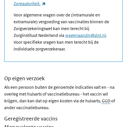
(externe link)
Zorgautoriteit.
Voor algemene vragen over de (intramurale en
extramurale) vergoeding van vaccinaties binnen de
Zorgverzekeringswet kan men terecht bij
Zorginstituut Nederland via
vragenaanzin@zinl.nl
.
Voor specifieke vragen kan men terecht bij de
individuele zorgverzekeraar.
Op eigen verzoek
Als een persoon buiten de genoemde indicaties valt en - na
overleg met huisarts of vaccinatiebureau - het vaccin wil
krijgen, dan kan dat op eigen kosten via de huisarts,
GGD
of
ander vaccinatiebureau.
Geregistreerde vaccins