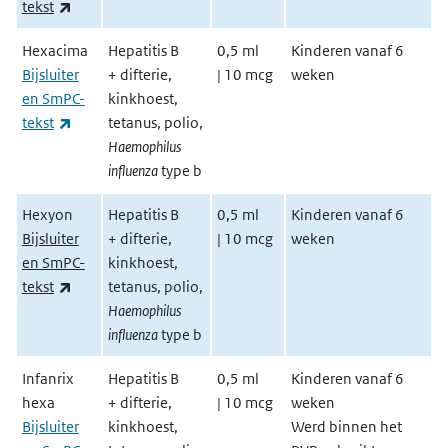
(externe link)
tekst
Hexacima
Hepatitis B
0,5 ml
Kinderen vanaf 6
Bijsluiter
+ difterie,
| 10 mcg
weken
en SmPC-
kinkhoest,
(externe link)
tekst
tetanus, polio,
Haemophilus
influenza
type b
Hexyon
Hepatitis B
0,5 ml
Kinderen vanaf 6
Bijsluiter
+ difterie,
| 10 mcg
weken
en SmPC-
kinkhoest,
(externe link)
tekst
tetanus, polio,
Haemophilus
influenza
type b
Infanrix
Hepatitis B
0,5 ml
Kinderen vanaf 6
hexa
+ difterie,
| 10 mcg
weken
Bijsluiter
kinkhoest,
Werd binnen het