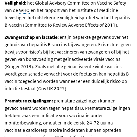
Veiligheid:
het Global Advisory Committee on Vaccine Safety
van de
WHO
en het rapport van het Institute of Medicine
bevestigen het uitstekende veiligheidsprofiel van het hepatitis
B-vaccin (Committee to Review Adverse Effects of 2011).
Zwangerschap en lactatie:
er zijn beperkte gegevens over het
gebruik van hepatitis B-vaccins bij zwangeren. Er is echter geen
bewijs voor risico’s bij het vaccineren van zwangeren of bij het
geven van borstvoeding met geïnactiveerde virale vaccins
(Kroger 2013). Zoals met alle geïnactiveerde virale vaccins
wordt geen schade verwacht voor de foetus en kan hepatitis B-
vaccin toegediend worden wanneer er een duidelijk risico op
infectie bestaat (Gov UK 2025).
Premature zuigelingen:
premature zuigelingen kunnen
gevaccineerd worden tegen hepatitis B. Premature zuigelingen
hebben vaak een indicatie voor vaccinatie onder
monitorbewaking, omdat er in de eerste 24-72 uur na
vaccinatie cardiorespiratoire incidenten kunnen optreden.