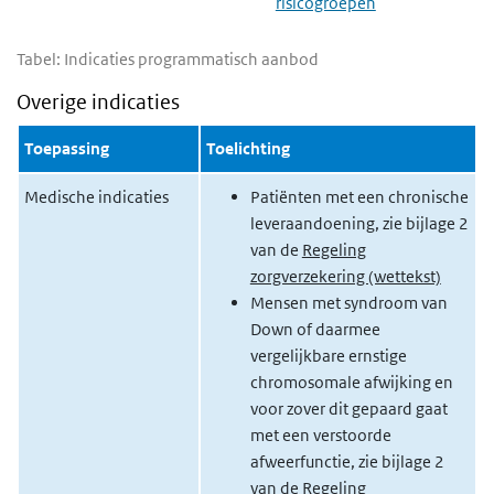
risicogroepen
Tabel: Indicaties programmatisch aanbod
Overige indicaties
Toepassing
Toelichting
Medische indicaties
Patiënten met een chronische
leveraandoening, zie bijlage 2
van de
Regeling
zorgverzekering (wettekst)
Mensen met syndroom van
Down of daarmee
vergelijkbare ernstige
chromosomale afwijking en
voor zover dit gepaard gaat
met een verstoorde
afweerfunctie, zie bijlage 2
van de
Regeling