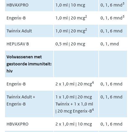
3
HBVAXPRO
1,0 ml | 10 mcg
0, 1, 6 mnd
2
3
Engerix-B
1,0 ml | 20 mcg
0, 1, 6 mnd
2
Twinrix Adult
1,0 ml | 20 mcg
0, 1, 6 mnd
HEPLISAV B
0,5 ml | 20 mcg
0, 1, mnd
Volwassenen met
gestoorde immuniteit:
hiv
4
Engerix-B
2 x 1,0 ml | 20 mcg
0, 1, 6 mnd
Twinrix Adult +
1 x 1,0 ml | 20 mcg
0, 1, 6 mnd
Engerix-B
Twinrix + 1 x 1,0 ml
4
| 20 mcg Engerix-B
HBVAXPRO
2 x 1,0 ml | 10 mcg
0, 1, 6 mnd