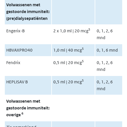
Volwassenen met
gestoorde immuniteit:
(pre)dialysepatiënten
5
Engerix-B
2 x 1,0 ml | 20 mcg
0, 1, 2, 6
mnd
5
HBVAXPRO40
1,0 ml | 40 mcg
0, 1, 6 mnd
5
Fendrix
0,5 ml | 20 mcg
0, 1, 2, 6
mnd
5
HEPLISAV B
0,5 ml | 20 mcg
0, 1, 2, 6
mnd
Volwassenen met
gestoorde immuniteit:
6
overige