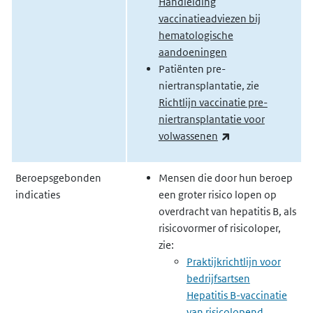
Handleiding
vaccinatieadviezen bij
hematologische
aandoeningen
Patiënten pre-
niertransplantatie, zie
Richtlijn vaccinatie pre-
niertransplantatie voor
(externe link)
volwassenen
Beroepsgebonden
Mensen die door hun beroep
indicaties
een groter risico lopen op
overdracht van hepatitis B, als
risicovormer of risicoloper,
zie:
Praktijkrichtlijn voor
bedrijfsartsen
Hepatitis B-vaccinatie
van risicolopend