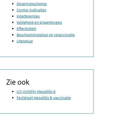
Doseringsschema
Contra-indicaties
Interferenties
Veiligheid en bijwerkingen
Effectiviteit
Beschermingsduur en revaccinatie
Literatuur
Zie ook
LCI-richtlijn Hepatitis A
Factsheet Hepatitis B-vaccinatie