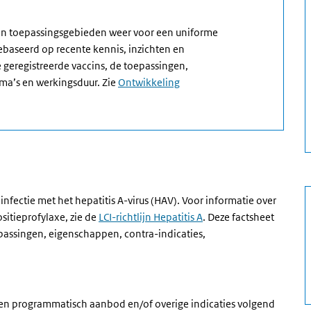
 en toepassingsgebieden weer voor een uniforme
gebaseerd op recente kennis, inzichten en
 geregistreerde vaccins, de toepassingen,
ma’s en werkingsduur. Zie
Ontwikkeling
infectie met het hepatitis A-virus (HAV). Voor informatie over
sitieprofylaxe, zie de
LCI-richtlijn Hepatitis A
. Deze factsheet
epassingen, eigenschappen, contra-indicaties,
een programmatisch aanbod en/of overige indicaties volgend