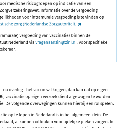
voor medische risicogroepen op indicatie van een
Zorgverzekeringswet. Informatie over de vergoeding
elijkheden voor intramurale vergoeding is te vinden op
(externe link)
stische zorg (Nederlandse Zorgautoriteit.
tramurale) vergoeding van vaccinaties binnen de
ituut Nederland via
vragenaanzin@zinl.nl
. Voor specifieke
zekeraar.
 na overleg - het vaccin wil krijgen, dan kan dat op eigen
Bij vaccinatie op eigen verzoek dient afgewogen te worden
ie. De volgende overwegingen kunnen hierbij een rol spelen.
ctie op te lopen in Nederland is in het algemeen klein. De
edaald, al kunnen uitbraken voor tijdelijke pieken zorgen. In