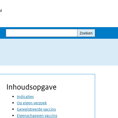
id
Zoeken
Zoeken
Inhoudsopgave
Indicaties
Op eigen verzoek
Geregistreerde vaccins
Eigenschappen vaccins