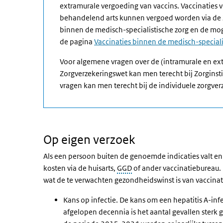
extramurale vergoeding van vaccins. Vaccinaties 
behandelend arts kunnen vergoed worden via de 
binnen de medisch-specialistische zorg en de mog
de pagina
Vaccinaties binnen de medisch-speciali
Voor algemene vragen over de (intramurale en ex
Zorgverzekeringswet kan men terecht bij Zorginst
vragen kan men terecht bij de individuele zorgver
Op eigen verzoek
Als een persoon buiten de genoemde indicaties valt en -
kosten via de huisarts,
GGD
of ander vaccinatiebureau. 
wat de te verwachten gezondheidswinst is van vaccinat
Kans op infectie. De kans om een hepatitis A-infe
afgelopen decennia is het aantal gevallen sterk g