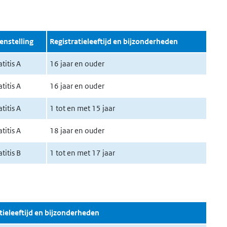
nstelling
Registratieleeftijd en bijzonderheden
titis A
16 jaar en ouder
titis A
16 jaar en ouder
titis A
1 tot en met 15 jaar
titis A
18 jaar en ouder
titis B
1 tot en met 17 jaar
tieleeftijd en bijzonderheden