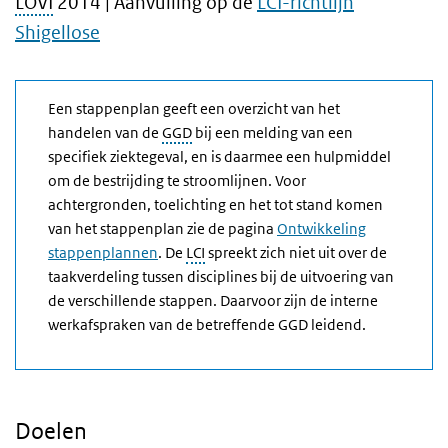
LOVI
2014 | Aanvulling op de
LCI-richtlijn
Shigellose
Een stappenplan geeft een overzicht van het
handelen van de
GGD
bij een melding van een
specifiek ziektegeval, en is daarmee een hulpmiddel
om de bestrijding te stroomlijnen. Voor
achtergronden, toelichting en het tot stand komen
van het stappenplan zie de pagina
Ontwikkeling
stappenplannen
. De
LCI
spreekt zich niet uit over de
taakverdeling tussen disciplines bij de uitvoering van
de verschillende stappen. Daarvoor zijn de interne
werkafspraken van de betreffende GGD leidend.
Doelen