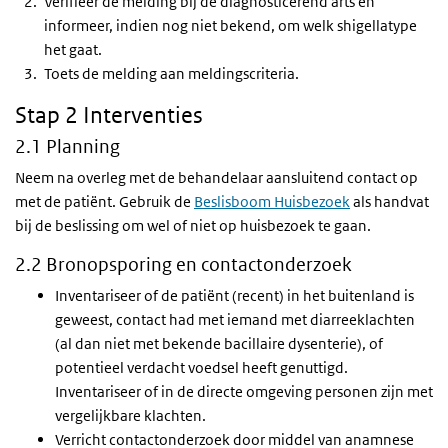
Verifieer de melding bij de diagnosticerend arts en
informeer, indien nog niet bekend, om welk shigellatype
het gaat.
Toets de melding aan meldingscriteria.
Stap 2 Interventies
2.1 Planning
Neem na overleg met de behandelaar aansluitend contact op
met de patiënt. Gebruik de
B
eslisboom Huisbezoek
als handvat
bij de beslissing om wel of niet op huisbezoek te gaan.
2.2 Bronopsporing en contactonderzoek
Inventariseer of de patiënt (recent) in het buitenland is
geweest, contact had met iemand met diarreeklachten
(al dan niet met bekende bacillaire dysenterie), of
potentieel verdacht voedsel heeft genuttigd.
Inventariseer of in de directe omgeving personen zijn met
vergelijkbare klachten.
Verricht contactonderzoek door middel van anamnese