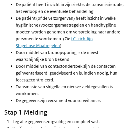
De patiënt heeft inzicht in zijn ziekte, de transmissieroute,
het verloop en de eventuele behandeling.
De patiënt (of de verzorger van) heeft inzicht in welke
hygiënische (voorzorgs)maatregelen en handhygiëne
moeten worden genomen om verspreiding naar andere
personen te voorkomen. (Zie
LCI-richtlijn
Shigellose
Maatregelen
)
Door middel van bronopsporing is de meest
waarschijnlijke bron bekend.
Door middel van contactonderzoek zijn de contacten
geïnventariseerd, geadviseerd en is, indien nodig, hun
feces gecontroleerd.
Transmissie van shigella en nieuwe ziektegevallen is
voorkomen.
De gegevens zijn verzameld voor surveillance.
Stap 1 Melding
Leg alle gegevens zorgvuldig en compleet vast.