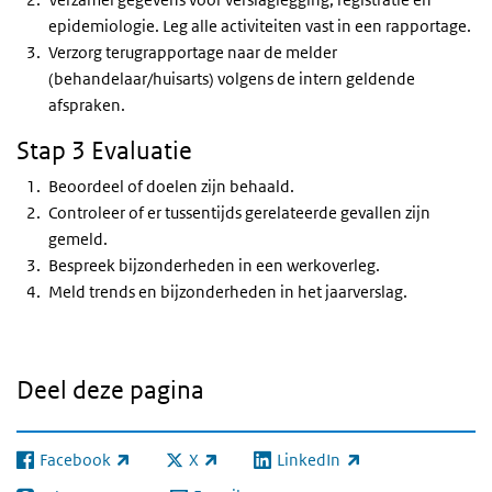
epidemiologie. Leg alle activiteiten vast in een rapportage.
Verzorg terugrapportage naar de melder
(behandelaar/huisarts) volgens de intern geldende
afspraken.
Stap 3 Evaluatie
Beoordeel of doelen zijn behaald.
Controleer of er tussentijds gerelateerde gevallen zijn
gemeld.
Bespreek bijzonderheden in een werkoverleg.
Meld trends en bijzonderheden in het jaarverslag.
Deel deze pagina
Facebook
X
LinkedIn
(externe link)
(externe link)
(externe link)