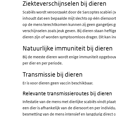
Ziekteverschijnselen bij dieren
Scabiës wordt veroorzaakt door de Sarcoptes scabiei (sch
inhoudt dat een bepaalde mijt slechts op één diersoor
op de mens terechtkomen kunnen zij geen gangetjes gr
verschijnselen zoals jeuk geven. Bij dieren staan hef
dieren zijn of worden symptoomloos drager. Dit kan i
Natuurlijke immuniteit bij dieren
Bij de meeste dieren wordt enige immuniteit opgebouwd,
per dier en per periode.
Transmissie bij dieren
Er is voor dieren geen vaccin beschikbaar.
Relevante transmissieroutes bij dieren
Infestatie van de mens met dierlijke scabiës vindt plaat
een dier is afhankelijk van de diersoort en per individu
besmetting van de mens intensief en langdurig direct c