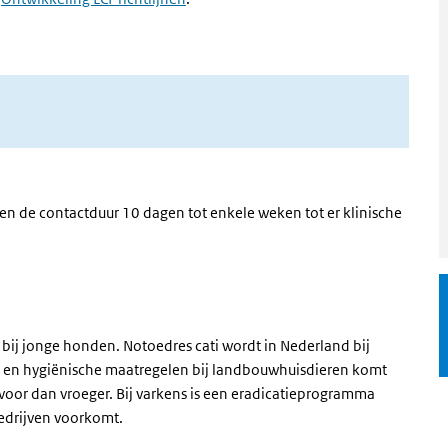
 en de contactduur 10 dagen tot enkele weken tot er klinische
bij jonge honden. Notoedres cati wordt in Nederland bij
e en hygiënische maatregelen bij landbouwhuisdieren komt
 voor dan vroeger. Bij varkens is een eradicatieprogramma
 bedrijven voorkomt.