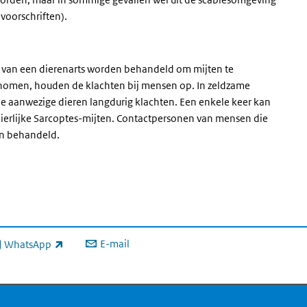
voorschriften).
 van een dierenarts worden behandeld om mijten te
enomen, houden de klachten bij mensen op. In zeldzame
 aanwezige dieren langdurig klachten. Een enkele keer kan
ierlijke Sarcoptes-mijten. Contactpersonen van mensen die
en behandeld.
E-mail
WhatsApp
xterne link)