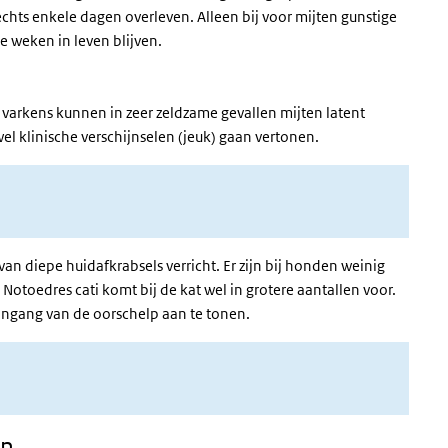
hts enkele dagen overleven. Alleen bij voor mijten gunstige
e weken in leven blijven.
n varkens kunnen in zeer zeldzame gevallen mijten latent
wel klinische verschijnselen (jeuk) gaan vertonen.
n diepe huidafkrabsels verricht. Er zijn bij honden weinig
Notoedres cati komt bij de kat wel in grotere aantallen voor.
e ingang van de oorschelp aan te tonen.
en