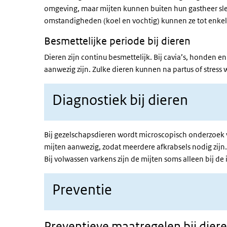
omgeving, maar mijten kunnen buiten hun gastheer slec
omstandigheden (koel en vochtig) kunnen ze tot enkel
Besmettelijke periode bij dieren
Dieren zijn continu besmettelijk. Bij cavia’s, honden e
aanwezig zijn. Zulke dieren kunnen na partus of stress 
Diagnostiek bij dieren
Bij gezelschapsdieren wordt microscopisch onderzoek va
mijten aanwezig, zodat meerdere afkrabsels nodig zijn. 
Bij volwassen varkens zijn de mijten soms alleen bij d
Preventie
Preventieve maatregelen bij dier