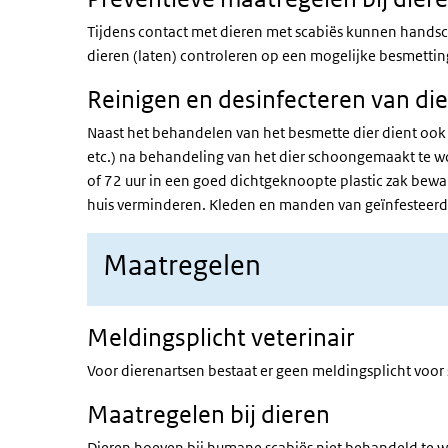
Tijdens contact met dieren met scabiës kunnen hand
dieren (laten) controleren op een mogelijke besmettin
Reinigen en desinfecteren van die
Naast het behandelen van het besmette dier dient ook
etc.) na behandeling van het dier schoongemaakt te 
of 72 uur in een goed dichtgeknoopte plastic zak bewa
huis verminderen. Kleden en manden van geïnfesteerd
Maatregelen
Meldingsplicht veterinair
Voor dierenartsen bestaat er geen meldingsplicht voor 
Maatregelen bij dieren
Dieren hoeven bij humane scabiës niet behandeld te 