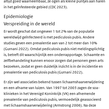
altijd goed waarneembaar, ze ogen als kleine puntjes aan haren
in het geïnfesteerde gebied (CDC 2023).
Epidemiologie
Verspreiding in de wereld
Er wordt geschat dat ongeveer 1 tot 2% van de populatie
wereldwijd geïnfecteerd is met pediculosis pubis. Andere
studies geven een prevalentie aan van 2 tot meer dan 10%
(Gurnani 2022). Omdat pediculosis pubis niet meldingsplichtig
is, betreft dit waarschijnlijk een onderrapportage. Schaamte en
zelfbehandeling kunnen ervoor zorgen dat personen geen arts
bezoeken, zodat er geen duidelijk inzicht is in de incidentie en
prevalentie van pediculosis pubis (Gurnani 2022).
Er zijn wel associaties bekend tussen lichaamshaarverwijdering
en een afname van luizen. Van 1997 tot 2003 zagen de soa-
klinieken in het Verenigd Koninkrijk (VK) een afnemende
prevalentie van pediculosis pubis, vermoedelijk geassocieerd
met lichaamshaarverwijdering (Armstrong 2006). Na deze