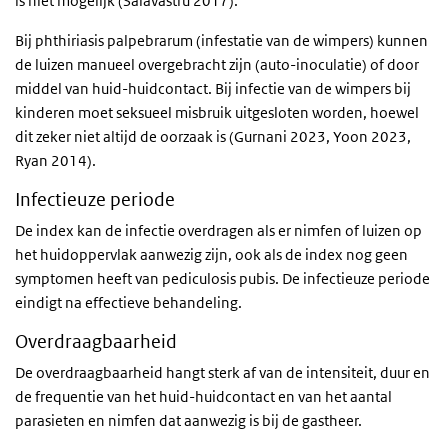
is niet mogelijk (Salavastru 2017).
Bij phthiriasis palpebrarum (infestatie van de wimpers) kunnen
de luizen manueel overgebracht zijn (auto-inoculatie) of door
middel van huid-huidcontact. Bij infectie van de wimpers bij
kinderen moet seksueel misbruik uitgesloten worden, hoewel
dit zeker niet altijd de oorzaak is (Gurnani 2023, Yoon 2023,
Ryan 2014).
Infectieuze periode
De index kan de infectie overdragen als er nimfen of luizen op
het huidoppervlak aanwezig zijn, ook als de index nog geen
symptomen heeft van pediculosis pubis. De infectieuze periode
eindigt na effectieve behandeling.
Overdraagbaarheid
De overdraagbaarheid hangt sterk af van de intensiteit, duur en
de frequentie van het huid-huidcontact en van het aantal
parasieten en nimfen dat aanwezig is bij de gastheer.