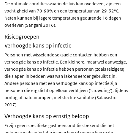
De optimale condities waarin de luis kan overleven, zijn een
vochtigheid van 70-90% en een temperatuur van 29-32°C.
Neten kunnen bij lagere temperaturen gedurende 16 dagen
overleven (Sangaré 2016).
Risicogroepen
Verhoogde kans op infectie
Personen met wisselende seksuele contacten hebben een
verhoogde kans op infectie. Een kleinere, maar wel aanwezige,
verhoogde kans op infectie hebben personen (zoals reizigers)
die slapen in bedden waarvan lakens eerder gebruikt zijn.
Andere personen met een verhoogde kans op infectie zijn
personen die erg dicht op elkaar verblijven (‘crowding’), tijdens
oorlog of natuurrampen, met slechte sanitatie (Salavastru
2017).
Verhoogde kans op ernstig beloop
Er zijn geen specifieke gastheercondities bekend die het
beloop van de infestatie in gunstige of ongunstige mate