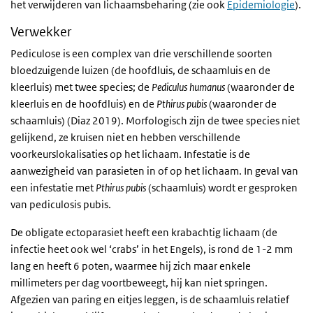
het verwijderen van lichaamsbeharing (zie ook
Epidemiologie
).
Verwekker
Pediculose is een complex van drie verschillende soorten
bloedzuigende luizen (de hoofdluis, de schaamluis en de
kleerluis) met twee species; de
Pediculus humanus
(waaronder de
kleerluis en de hoofdluis) en de
Pthirus pubis
(waaronder de
schaamluis) (Diaz 2019). Morfologisch zijn de twee species niet
gelijkend, ze kruisen niet en hebben verschillende
voorkeurslokalisaties op het lichaam. Infestatie is de
aanwezigheid van parasieten in of op het lichaam. In geval van
een infestatie met
Pthirus pubis
(schaamluis) wordt er gesproken
van pediculosis pubis.
De obligate ectoparasiet heeft een krabachtig lichaam (de
infectie heet ook wel ‘crabs’ in het Engels), is rond de 1-2 mm
lang en heeft 6 poten, waarmee hij zich maar enkele
millimeters per dag voortbeweegt, hij kan niet springen.
Afgezien van paring en eitjes leggen, is de schaamluis relatief