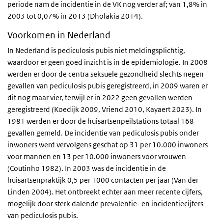
periode nam de incidentie in de VK nog verder af; van 1,8% in
2003 tot 0,07% in 2013 (Dholakia 2014).
Voorkomen in Nederland
In Nederland is pediculosis pubis niet meldingsplichtig,
waardoor er geen goed inzicht is in de epidemiologie. In 2008
werden er door de centra seksuele gezondheid slechts negen
gevallen van pediculosis pubis geregistreerd, in 2009 waren er
dit nog maar vier, terwijl er in 2022 geen gevallen werden
geregistreerd (Koedijk 2009, Vriend 2010, Kayaert 2023). In
1981 werden er door de huisartsenpeilstations totaal 168
gevallen gemeld. De incidentie van pediculosis pubis onder
inwoners werd vervolgens geschat op 31 per 10.000 inwoners
voor mannen en 13 per 10.000 inwoners voor vrouwen
(Coutinho 1982). In 2003 was de incidentie in de
huisartsenpraktijk 0,5 per 1000 contacten per jaar (Van der
Linden 2004). Het ontbreekt echter aan meer recente cijfers,
mogelijk door sterk dalende prevalentie- en incidentiecijfers
van pediculosis pubis.