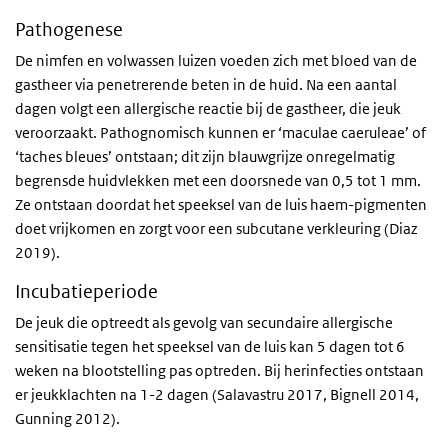
Pathogenese
De nimfen en volwassen luizen voeden zich met bloed van de
gastheer via penetrerende beten in de huid. Na een aantal
dagen volgt een allergische reactie bij de gastheer, die jeuk
veroorzaakt. Pathognomisch kunnen er ‘maculae caeruleae’ of
‘taches bleues’ ontstaan; dit zijn blauwgrijze onregelmatig
begrensde huidvlekken met een doorsnede van 0,5 tot 1 mm.
Ze ontstaan doordat het speeksel van de luis haem-pigmenten
doet vrijkomen en zorgt voor een subcutane verkleuring (Diaz
2019).
Incubatieperiode
De jeuk die optreedt als gevolg van secundaire allergische
sensitisatie tegen het speeksel van de luis kan 5 dagen tot 6
weken na blootstelling pas optreden. Bij herinfecties ontstaan
er jeukklachten na 1-2 dagen (Salavastru 2017, Bignell 2014,
Gunning 2012).