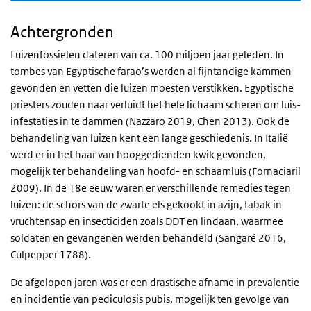
Achtergronden
Luizenfossielen dateren van ca. 100 miljoen jaar geleden. In
tombes van Egyptische farao’s werden al fijntandige kammen
gevonden en vetten die luizen moesten verstikken. Egyptische
priesters zouden naar verluidt het hele lichaam scheren om luis-
infestaties in te dammen (Nazzaro 2019, Chen 2013). Ook de
behandeling van luizen kent een lange geschiedenis. In Italië
werd er in het haar van hooggedienden kwik gevonden,
mogelijk ter behandeling van hoofd- en schaamluis (Fornaciaril
2009). In de 18e eeuw waren er verschillende remedies tegen
luizen: de schors van de zwarte els gekookt in azijn, tabak in
vruchtensap en insecticiden zoals DDT en lindaan, waarmee
soldaten en gevangenen werden behandeld (Sangaré 2016,
Culpepper 1788).
De afgelopen jaren was er een drastische afname in prevalentie
en incidentie van pediculosis pubis, mogelijk ten gevolge van