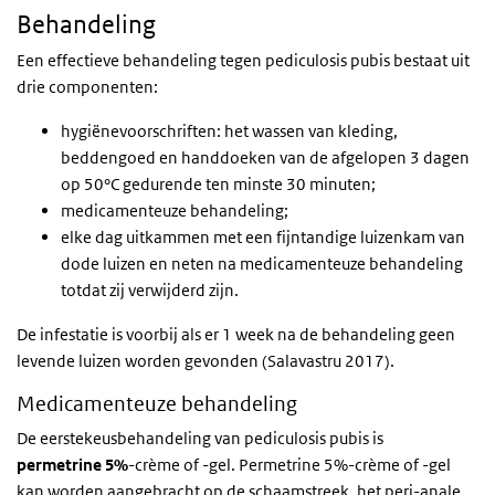
Behandeling
Een effectieve behandeling tegen pediculosis pubis bestaat uit
drie componenten:
hygiënevoorschriften: het wassen van kleding,
beddengoed en handdoeken van de afgelopen 3 dagen
op 50°C gedurende ten minste 30 minuten;
medicamenteuze behandeling;
elke dag uitkammen met een fijntandige luizenkam van
dode luizen en neten na medicamenteuze behandeling
totdat zij verwijderd zijn.
De infestatie is voorbij als er 1 week na de behandeling geen
levende luizen worden gevonden (Salavastru 2017).
Medicamenteuze behandeling
De eerstekeusbehandeling van pediculosis pubis is
permetrine 5%
-crème of -gel. Permetrine 5%-crème of -gel
kan worden aangebracht op de schaamstreek, het peri-anale