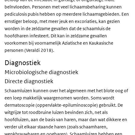
beïnvloeden. Personen met veel lichaamsbeharing kunnen
pediculosis pubis hebben op meerdere lichaamsgebieden. Een
ernstiger beloop, met meer jeuk en excoriaties, kan gezien
worden in de zeldzame gevallen dat de schaamluis de
hoofdharen infesteert. Dit kan in zeldzame gevallen
voorkomen bij voornamelijk Aziatische en Kaukasische
personen (Veraldi 2018).
Diagnostiek
Microbiologische diagnostiek
Directe diagnostiek
Schaamluizen kunnen over het algemeen met het blote oog of
een loep makkelijk waargenomen worden. Soms wordt
dermatoscopie (oppervlakte-epiluminoscopie) gebruikt. De
witgrijze tot roodbruine luizen bevinden zich, net als
hoofdluizen, aan de basis van haren, maar dan wat dikkere en
verder uit elkaar staande haren (zoals schaamharen,
wenkbrauwharen en oogharen). Schaamluizen hebben een