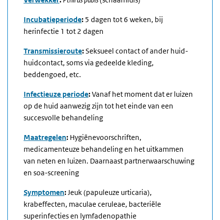
Incubatieperiode
:
5 dagen tot 6 weken, bij
herinfectie 1 tot 2 dagen
Transmissieroute
:
Seksueel contact of ander huid-
huidcontact, soms via gedeelde kleding,
beddengoed, etc.
Infectieuze periode
:
Vanaf het moment dat er luizen
op de huid aanwezig zijn tot het einde van een
succesvolle behandeling
Maatregelen
:
Hygiënevoorschriften,
medicamenteuze behandeling en het uitkammen
van neten en luizen. Daarnaast partnerwaarschuwing
en soa-screening
Symptomen
:
Jeuk (papuleuze urticaria),
krabeffecten, maculae ceruleae, bacteriële
superinfecties en lymfadenopathie