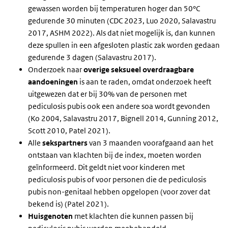
gewassen worden bij temperaturen hoger dan 50°C
gedurende 30 minuten (CDC 2023, Luo 2020, Salavastru
2017, ASHM 2022). Als dat niet mogelijk is, dan kunnen
deze spullen in een afgesloten plastic zak worden gedaan
gedurende 3 dagen (Salavastru 2017).
Onderzoek naar
overige seksueel overdraagbare
aandoeningen
is aan te raden, omdat onderzoek heeft
uitgewezen dat er bij 30% van de personen met
pediculosis pubis ook een andere soa wordt gevonden
(Ko 2004, Salavastru 2017, Bignell 2014, Gunning 2012,
Scott 2010, Patel 2021).
Alle
sekspartners
van 3 maanden voorafgaand aan het
ontstaan van klachten bij de index, moeten worden
geïnformeerd. Dit geldt niet voor kinderen met
pediculosis pubis of voor personen die de pediculosis
pubis non-genitaal hebben opgelopen (voor zover dat
bekend is) (Patel 2021).
Huisgenoten
met klachten die kunnen passen bij