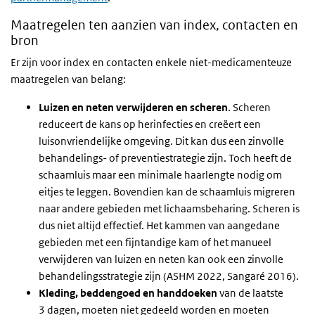
Maatregelen ten aanzien van index, contacten en
bron
Er zijn voor index en contacten enkele niet-medicamenteuze
maatregelen van belang:
Luizen en neten verwijderen en scheren
. Scheren
reduceert de kans op herinfecties en creëert een
luisonvriendelijke omgeving. Dit kan dus een zinvolle
behandelings- of preventiestrategie zijn. Toch heeft de
schaamluis maar een minimale haarlengte nodig om
eitjes te leggen. Bovendien kan de schaamluis migreren
naar andere gebieden met lichaamsbeharing. Scheren is
dus niet altijd effectief. Het kammen van aangedane
gebieden met een fijntandige kam of het manueel
verwijderen van luizen en neten kan ook een zinvolle
behandelingsstrategie zijn (ASHM 2022, Sangaré 2016).
Kleding, beddengoed en handdoeken
van de laatste
3 dagen, moeten niet gedeeld worden en moeten