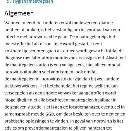
Hygiënemaatregelen
Algemeen
Wanneer meerdere kinderen en/of medewerkers diarree
hebben of braken, is het verstandig om bij voorbaat van een
infectie met norovirus uit te gaan. De maatregelen zijn het
meest effectief als er snel mee wordt gestart, er zou
kostbare tijd verloren gaan als ermee wordt gewacht totdat de
diagnose met laboratoriumonderzoek is vastgesteld. Alvast met
de maatregelen starten is een veilige keus, niet alleen omdat
norovirusuitbraken veel voorkomen, ook omdat
de maatregelen bij norovirus strikter zijn dan bij veel andere
ziekteverwekkers. Het betekent dat het regime wellicht kan
versoepelen als een andere verwekker aangetroffen wordt.
Mogelijk zijn niet alle beschreven maatregelen haalbaar in
de gegeven situatie. Het is aan de locatiemanager, eventueel in
samenspraak met de GGD, om daar besluiten over te nemen en
praktische oplossingen te vinden. In geval van norovirus is het
advies om preventiemaatregelen te blijven hanteren tot