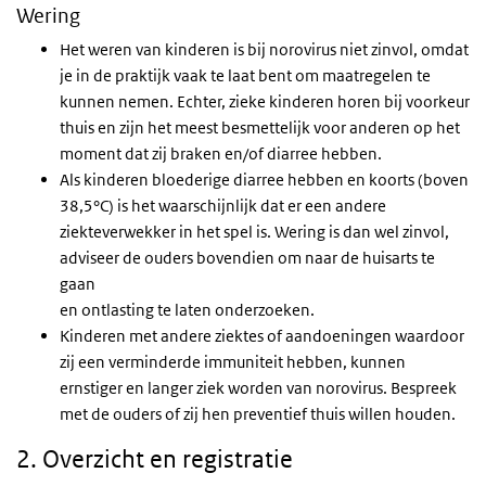
Wering
Het weren van kinderen is bij norovirus niet zinvol, omdat
je in de praktijk vaak te laat bent om maatregelen te
kunnen nemen. Echter, zieke kinderen horen bij voorkeur
thuis en zijn het meest besmettelijk voor anderen op het
moment dat zij braken en/of diarree hebben.
Als kinderen bloederige diarree hebben en koorts (boven
38,5°C) is het waarschijnlijk dat er een andere
ziekteverwekker in het spel is. Wering is dan wel zinvol,
adviseer de ouders bovendien om naar de huisarts te
gaan
en ontlasting te laten onderzoeken.
Kinderen met andere ziektes of aandoeningen waardoor
zij een verminderde immuniteit hebben, kunnen
ernstiger en langer ziek worden van norovirus. Bespreek
met de ouders of zij hen preventief thuis willen houden.
2. Overzicht en registratie