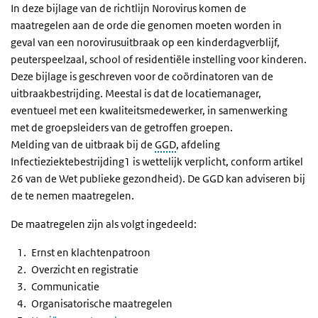
In deze bijlage van de richtlijn Norovirus komen de
maatregelen aan de orde die genomen moeten worden in
geval van een norovirusuitbraak op een kinderdagverblijf,
peuterspeelzaal, school of residentiële instelling voor kinderen.
Deze bijlage is geschreven voor de coördinatoren van de
uitbraakbestrijding. Meestal is dat de locatiemanager,
eventueel met een kwaliteitsmedewerker, in samenwerking
met de groepsleiders van de getroffen groepen.
Melding van de uitbraak bij de
GGD
, afdeling
Infectieziektebestrijding1 is wettelijk verplicht, conform artikel
26 van de Wet publieke gezondheid). De GGD kan adviseren bij
de te nemen maatregelen.
De maatregelen zijn als volgt ingedeeld:
Ernst en klachtenpatroon
Overzicht en registratie
Communicatie
Organisatorische maatregelen