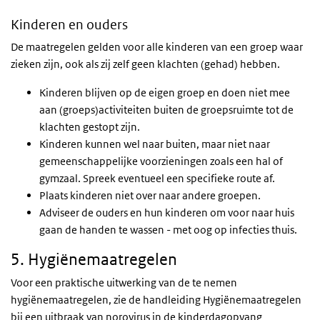
Kinderen en ouders
De maatregelen gelden voor alle kinderen van een groep waar
zieken zijn, ook als zij zelf geen klachten (gehad) hebben.
Kinderen blijven op de eigen groep en doen niet mee
aan (groeps)activiteiten buiten de groepsruimte tot de
klachten gestopt zijn.
Kinderen kunnen wel naar buiten, maar niet naar
gemeenschappelijke voorzieningen zoals een hal of
gymzaal. Spreek eventueel een specifieke route af.
Plaats kinderen niet over naar andere groepen.
Adviseer de ouders en hun kinderen om voor naar huis
gaan de handen te wassen - met oog op infecties thuis.
5. Hygiënemaatregelen
Voor een praktische uitwerking van de te nemen
hygiënemaatregelen, zie de handleiding Hygiënemaatregelen
bij een uitbraak van norovirus in de kinderdagopvang