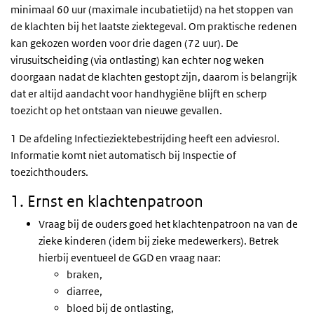
minimaal 60 uur (maximale incubatietijd) na het stoppen van
de klachten bij het laatste ziektegeval. Om praktische redenen
kan gekozen worden voor drie dagen (72 uur). De
virusuitscheiding (via ontlasting) kan echter nog weken
doorgaan nadat de klachten gestopt zijn, daarom is belangrijk
dat er altijd aandacht voor handhygiëne blijft en scherp
toezicht op het ontstaan van nieuwe gevallen.
1 De afdeling Infectieziektebestrijding heeft een adviesrol.
Informatie komt niet automatisch bij Inspectie of
toezichthouders.
1. Ernst en klachtenpatroon
Vraag bij de ouders goed het klachtenpatroon na van de
zieke kinderen (idem bij zieke medewerkers). Betrek
hierbij eventueel de GGD en vraag naar:
braken,
diarree,
bloed bij de ontlasting,