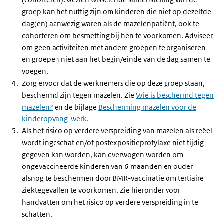
groep kan het nuttig zijn om kinderen die niet op dezelfde
dag(en) aanwezig waren als de mazelenpatiënt, ook te
cohorteren om besmetting bij hen te voorkomen. Adviseer
om geen activiteiten met andere groepen te organiseren
en groepen niet aan het begin/einde van de dag samen te
voegen.
Zorg ervoor dat de werknemers die op deze groep staan,
beschermd zijn tegen mazelen. Zie
Wie is beschermd tegen
mazelen?
en de bijlage
Bescherming mazelen voor de
kinderopvang-werk.
Als het risico op verdere verspreiding van mazelen als reëel
wordt ingeschat en/of postexpositieprofylaxe niet tijdig
gegeven kan worden, kan overwogen worden om
ongevaccineerde kinderen van 6 maanden en ouder
alsnog te beschermen door BMR-vaccinatie om tertiaire
ziektegevallen te voorkomen. Zie hieronder voor
handvatten om het risico op verdere verspreiding in te
schatten.