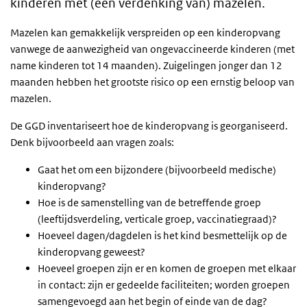
kinderen met (een verdenking van) mazelen.
Mazelen kan gemakkelijk verspreiden op een kinderopvang
vanwege de aanwezigheid van ongevaccineerde kinderen (met
name kinderen tot 14 maanden). Zuigelingen jonger dan 12
maanden hebben het grootste risico op een ernstig beloop van
mazelen.
De GGD inventariseert hoe de kinderopvang is georganiseerd.
Denk bijvoorbeeld aan vragen zoals:
Gaat het om een bijzondere (bijvoorbeeld medische)
kinderopvang?
Hoe is de samenstelling van de betreffende groep
(leeftijdsverdeling, verticale groep, vaccinatiegraad)?
Hoeveel dagen/dagdelen is het kind besmettelijk op de
kinderopvang geweest?
Hoeveel groepen zijn er en komen de groepen met elkaar
in contact: zijn er gedeelde faciliteiten; worden groepen
samengevoegd aan het begin of einde van de dag?