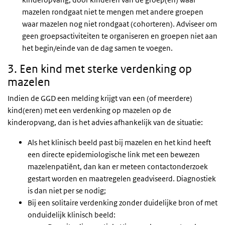
mazelen rondgaat niet te mengen met andere groepen
waar mazelen nog niet rondgaat (cohorteren). Adviseer om
geen groepsactiviteiten te organiseren en groepen niet aan
het begin/einde van de dag samen te voegen.
3. Een kind met sterke verdenking op
mazelen
Indien de GGD een melding krijgt van een (of meerdere)
kind(eren) met een verdenking op mazelen op de
kinderopvang, dan is het advies afhankelijk van de situatie:
Als het klinisch beeld past bij mazelen en het kind heeft
een directe epidemiologische link met een bewezen
mazelenpatiënt, dan kan er meteen contactonderzoek
gestart worden en maatregelen geadviseerd. Diagnostiek
is dan niet per se nodig;
Bij een solitaire verdenking zonder duidelijke bron of met
onduidelijk klinisch beeld: