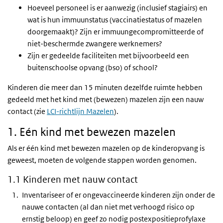
Hoeveel personeel is er aanwezig (inclusief stagiairs) en
wat is hun immuunstatus (vaccinatiestatus of mazelen
doorgemaakt)? Zijn er immuungecompromitteerde of
niet-beschermde zwangere werknemers?
Zijn er gedeelde faciliteiten met bijvoorbeeld een
buitenschoolse opvang (bso) of school?
Kinderen die meer dan 15 minuten dezelfde ruimte hebben
gedeeld met het kind met (bewezen) mazelen zijn een nauw
c
ontact (zie
LCI-richtlijn Mazelen
).
1. Eén kind met bewezen mazelen
Als er
één kind
met
bewezen
mazelen op de kinderopvang is
geweest, moeten de volgende stappen worden genomen.
1.1 Kinderen met nauw contact
Inventariseer of er ongevaccineerde kinderen zijn onder de
nauwe contacten (al dan niet met verhoogd risico op
ernstig beloop) en geef zo nodig postexpositieprofylaxe