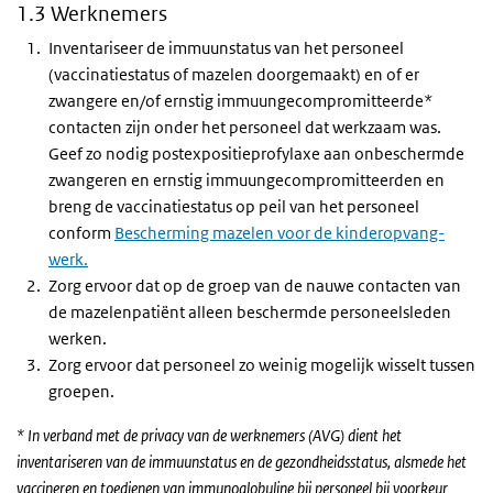
1.3 Werknemers
Inventariseer de immuunstatus van het personeel
(vaccinatiestatus of mazelen doorgemaakt) en of er
zwangere en/of ernstig immuungecompromitteerde*
contacten zijn onder het personeel dat werkzaam was.
Geef zo nodig postexpositieprofylaxe aan onbeschermde
zwangeren en ernstig immuungecompromitteerden en
breng de vaccinatiestatus op peil van het personeel
conform
Bescherming mazelen voor de kinderopvang-
werk.
Zorg ervoor dat op de groep van de nauwe contacten van
de mazelenpatiënt alleen beschermde personeelsleden
werken.
Zorg ervoor dat personeel zo weinig mogelijk wisselt tussen
groepen.
* In verband met de privacy van de werknemers (AVG) dient het
inventariseren van de immuunstatus en de gezondheidsstatus, alsmede het
vaccineren en toedienen van immunoglobuline bij personeel bij voorkeur