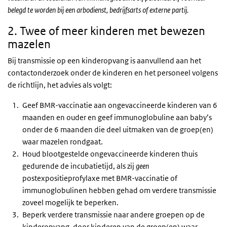
belegd te worden bij een arbodienst, bedrijfsarts of externe partij.
2. Twee of meer kinderen met bewezen
mazelen
Bij transmissie op een kinderopvang is aanvullend aan het
contactonderzoek onder de kinderen en het personeel volgens
de richtlijn, het advies als volgt:
Geef BMR-vaccinatie aan ongevaccineerde kinderen van 6
maanden en ouder en geef immunoglobuline aan baby’s
onder de 6 maanden die deel uitmaken van de groep(en)
waar mazelen rondgaat.
Houd blootgestelde ongevaccineerde kinderen thuis
gedurende de incubatietijd, als zij
geen
postexpositieprofylaxe met BMR-vaccinatie of
immunoglobulinen hebben gehad om verdere transmissie
zoveel mogelijk te beperken.
Beperk verdere transmissie naar andere groepen op de
kinderopvang, door kinderen van de groep(en) waar