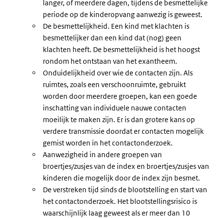
langer, of meerdere dagen, tijdens de besmettelijke
periode op de kinderopvang aanwezig is geweest.
De besmettelijkheid. Een kind met klachten is
besmettelijker dan een kind dat (nog) geen
klachten heeft. De besmettelijkheid is het hoogst
rondom het ontstaan van het exantheem.
Onduidelijkheid over wie de contacten zijn. Als
ruimtes, zoals een verschoonruimte, gebruikt
worden door meerdere groepen, kan een goede
inschatting van individuele nauwe contacten
moeilijk te maken zijn. Er is dan grotere kans op
verdere transmissie doordat er contacten mogelijk
gemist worden in het contactonderzoek.
Aanwezigheid in andere groepen van
broertjes/zusjes van de index en broertjes/zusjes van
kinderen die mogelijk door de index zijn besmet.
De verstreken tijd sinds de blootstelling en start van
het contactonderzoek. Het blootstellingsrisico is
waarschijnlijk laag geweest als er meer dan 10