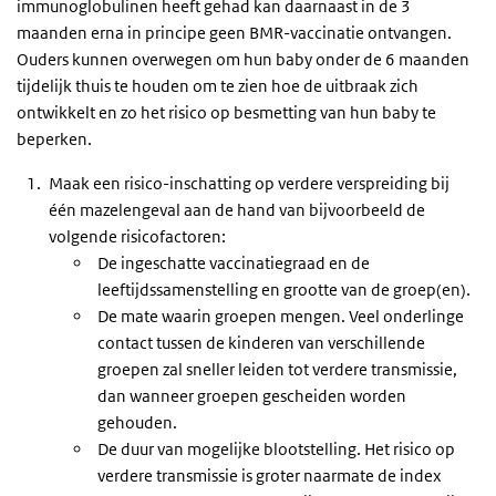
immunoglobulinen heeft gehad kan daarnaast in de 3
maanden erna in principe geen BMR-vaccinatie ontvangen.
Ouders kunnen overwegen om hun baby onder de 6 maanden
tijdelijk thuis te houden om te zien hoe de uitbraak zich
ontwikkelt en zo het risico op besmetting van hun baby te
beperken.
Maak een risico-inschatting op verdere verspreiding bij
één mazelengeval aan de hand van bijvoorbeeld de
volgende risicofactoren:
De ingeschatte vaccinatiegraad en de
leeftijdssamenstelling en grootte van de groep(en).
De mate waarin groepen mengen. Veel onderlinge
contact tussen de kinderen van verschillende
groepen zal sneller leiden tot verdere transmissie,
dan wanneer groepen gescheiden worden
gehouden.
De duur van mogelijke blootstelling. Het risico op
verdere transmissie is groter naarmate de index