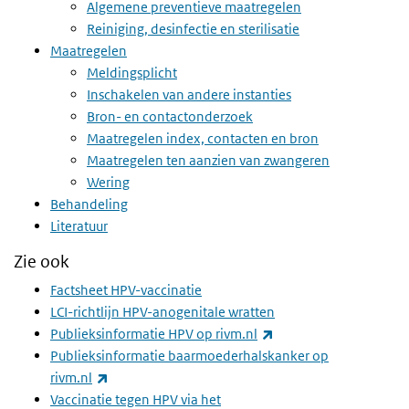
Algemene preventieve maatregelen
Reiniging, desinfectie en sterilisatie
Maatregelen
Meldingsplicht
Inschakelen van andere instanties
Bron- en contactonderzoek
Maatregelen index, contacten en bron
Maatregelen ten aanzien van zwangeren
Wering
Behandeling
Literatuur
Zie ook
Factsheet HPV-vaccinatie
LCI-richtlijn HPV-anogenitale wratten
(externe link)
Publieksinformatie HPV op rivm.nl
Publieksinformatie baarmoederhalskanker op
(externe link)
rivm.nl
Vaccinatie tegen HPV via het