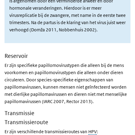
is afgenomen door een verminderde afweer en door
hormonale veranderingen. Hierdoor is er meer
virusreplicatie bij de zwangere, met name in de eerste twee
trimesters. Na de partus is de klaring van het virus juist weer
verhoogd (Domža 2011, Nobbenhuis 2002).
Reservoir
Er zijn specifieke papillomovirustypen die alleen bij de mens
voorkomen en papillomovirustypen die alleen onder dieren
circuleren. Door species-specifieke eigenschappen van
papillomavirussen, kunnen mensen niet geïnfecteerd worden
met dierlijke papillomavirussen en dieren niet met menselijke
papillomavirussen (IARC 2007, Rector 2013).
Transmissie
Transmissieroute
Er zijn verschillende transmissieroutes van
HPV
: