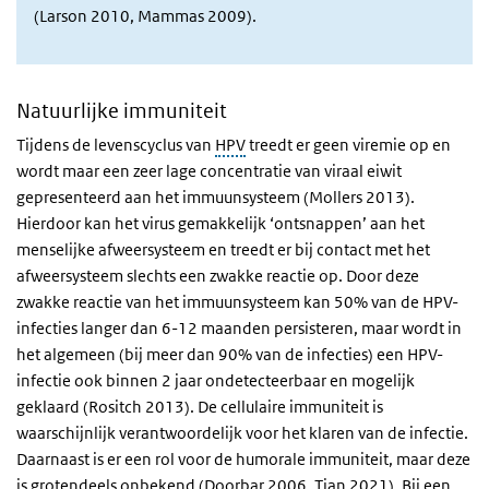
(Larson 2010, Mammas 2009).
Natuurlijke immuniteit
Tijdens de levenscyclus van
HPV
treedt er geen viremie op en
wordt maar een zeer lage concentratie van viraal eiwit
gepresenteerd aan het immuunsysteem (Mollers 2013).
Hierdoor kan het virus gemakkelijk ‘ontsnappen’ aan het
menselijke afweersysteem en treedt er bij contact met het
afweersysteem slechts een zwakke reactie op. Door deze
zwakke reactie van het immuunsysteem kan 50% van de HPV-
infecties langer dan 6-12 maanden persisteren, maar wordt in
het algemeen (bij meer dan 90% van de infecties) een HPV-
infectie ook binnen 2 jaar ondetecteerbaar en mogelijk
geklaard (Rositch 2013). De cellulaire immuniteit is
waarschijnlijk verantwoordelijk voor het klaren van de infectie.
Daarnaast is er een rol voor de humorale immuniteit, maar deze
is grotendeels onbekend (Doorbar 2006, Tian 2021). Bij een