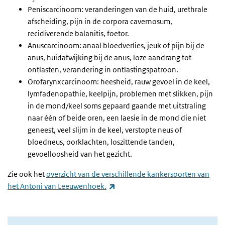
Peniscarcinoom: veranderingen van de huid, urethrale
afscheiding, pijn in de corpora cavernosum,
recidiverende balanitis, foetor.
Anuscarcinoom: anaal bloedverlies, jeuk of pijn bij de
anus, huidafwijking bij de anus, loze aandrang tot
ontlasten, verandering in ontlastingspatroon.
Orofarynxcarcinoom: heesheid, rauw gevoel in de keel,
lymfadenopathie, keelpijn, problemen met slikken, pijn
in de mond/keel soms gepaard gaande met uitstraling
naar één of beide oren, een laesie in de mond die niet
geneest, veel slijm in de keel, verstopte neus of
bloedneus, oorklachten, loszittende tanden,
gevoelloosheid van het gezicht.
Zie ook het
overzicht van de verschillende kankersoorten van
(externe link)
het Antoni van Leeuwenhoek.