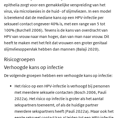
epithelia zorgt voor een gemakkelijke verspreiding van het
virus, via microlaesies in de huid- of slijmvliezen. In een model
is berekend dat de mediane kans op een HPV-infectie per
seksueel contact ongeveer 40% is, met een range van 5 tot
100% (Burchell 2006). Tevens is de kans van overdracht van
HPV van vrouw naar man hoger, dan van man naar vrouw. Dit
heeft te maken met het feit dat vrouwen een groter genitaal
slijmvliesoppervlak hebben dan mannen (Balaji 2020).
Risicogroepen
Verhoogde kans op infectie
De volgende groepen hebben een verhoogde kans op infectie:
Het risico op een HPV-infectie is verhoogd bij personen
met meerdere seksuele contacten (Bosch 2006, Pauli
2022a). Het risico op infectie is groter als het aantal
sekspartners toeneemt, of als de huidige partner
meerdere sekspartners heeft (Pauli 2022a). Maar ook het
eerste seksueel contact kan al leiden tot een HPV-infectie