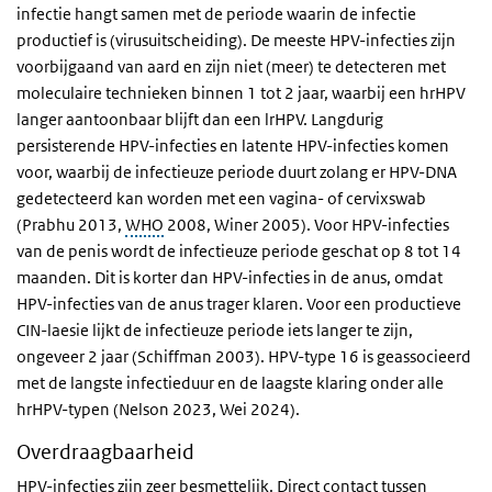
infectie hangt samen met de periode waarin de infectie
productief is (virusuitscheiding). De meeste HPV-infecties zijn
voorbijgaand van aard en zijn niet (meer) te detecteren met
moleculaire technieken binnen 1 tot 2 jaar, waarbij een hrHPV
langer aantoonbaar blijft dan een lrHPV. Langdurig
persisterende HPV-infecties en latente HPV-infecties komen
voor, waarbij de infectieuze periode duurt zolang er HPV-DNA
gedetecteerd kan worden met een vagina- of cervixswab
(Prabhu 2013,
WHO
2008, Winer 2005). Voor HPV-infecties
van de penis wordt de infectieuze periode geschat op 8 tot 14
maanden. Dit is korter dan HPV-infecties in de anus, omdat
HPV-infecties van de anus trager klaren. Voor een productieve
CIN-laesie lijkt de infectieuze periode iets langer te zijn,
ongeveer 2 jaar (Schiffman 2003). HPV-type 16 is geassocieerd
met de langste infectieduur en de laagste klaring onder alle
hrHPV-typen (Nelson 2023, Wei 2024).
Overdraagbaarheid
HPV-infecties zijn zeer besmettelijk. Direct contact tussen