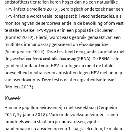
antistoftiters tientallen keren hoger dan na een natuurlijke
HPV-infectie (Mollers 2013). Serologisch onderzoek naar een
HPV-infectie wordt veelal toegepast bij vaccinatiestudies, als
monitoring van de seroprevalentie in de bevolking of om vast
te stellen welke HPV-typen er in een populatie circuleren
(Bonnez 2019). Hierbij wordt vaak gebruik gemaakt van een
multiplex immunoassay gebaseerd op
virus-like particles
(Scherpenisse 2013). Deze test heeft een goede correlatie met
de
pseudovirion-based neutralization assay
(PBNA). De PBNA is de
gouden standaard voor HPV-serologie en meet de totale
hoeveelheid neutraliseren antistoffen tegen HPV met behulp
van pseudovirions. Deze test is echter erg arbeidsintensief
(Mollers 2013).
Kweek
Humane papillomavirussen zijn niet kweekbaar (Cerqueira
2017, Syrjanen 2018). Voor onderzoeksdoeleinden is men
inmiddels wel in staat om pseudovirussen, zijnde
papillomavirus-capsiden op een 1-laags celcultuur, te maken