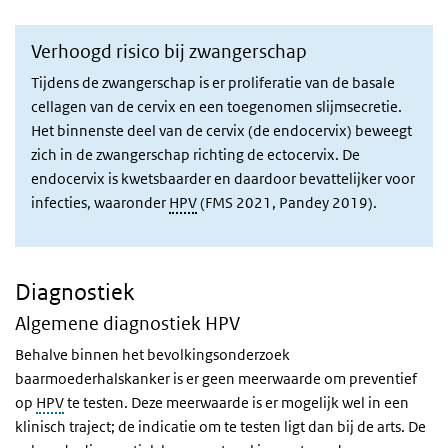
Verhoogd risico bij zwangerschap
Tijdens de zwangerschap is er proliferatie van de basale
cellagen van de cervix en een toegenomen slijmsecretie.
Het binnenste deel van de cervix (de endocervix) beweegt
zich in de zwangerschap richting de ectocervix. De
endocervix is kwetsbaarder en daardoor bevattelijker voor
infecties, waaronder
HPV
(FMS 2021, Pandey 2019).
Diagnostiek
Algemene diagnostiek HPV
Behalve binnen het bevolkingsonderzoek
baarmoederhalskanker is er geen meerwaarde om preventief
op
HPV
te testen. Deze meerwaarde is er mogelijk wel in een
klinisch traject; de indicatie om te testen ligt dan bij de arts. De