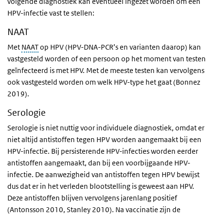
volgende diagnostiek kan eventueel ingezet worden om een
HPV-infectie vast te stellen:
NAAT
Met
NAAT
op HPV (HPV-DNA-PCR’s en varianten daarop) kan
vastgesteld worden of een persoon op het moment van testen
geïnfecteerd is met HPV. Met de meeste testen kan vervolgens
ook vastgesteld worden om welk HPV-type het gaat (Bonnez
2019).
Serologie
Serologie is niet nuttig voor individuele diagnostiek, omdat er
niet altijd antistoffen tegen HPV worden aangemaakt bij een
HPV-infectie. Bij persisterende HPV-infecties worden eerder
antistoffen aangemaakt, dan bij een voorbijgaande HPV-
infectie. De aanwezigheid van antistoffen tegen HPV bewijst
dus dat er in het verleden blootstelling is geweest aan HPV.
Deze antistoffen blijven vervolgens jarenlang positief
(Antonsson 2010, Stanley 2010). Na vaccinatie zijn de