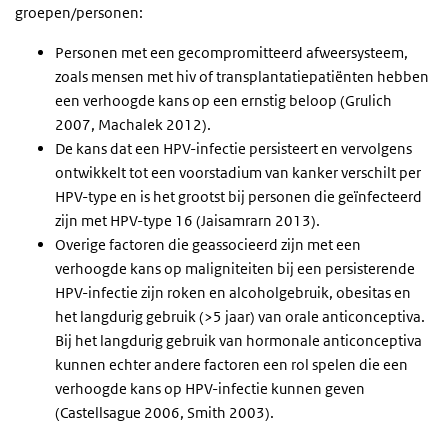
groepen/personen:
Personen met een gecompromitteerd afweersysteem,
zoals mensen met hiv of transplantatiepatiënten hebben
een verhoogde kans op een ernstig beloop (Grulich
2007, Machalek 2012).
De kans dat een HPV-infectie persisteert en vervolgens
ontwikkelt tot een voorstadium van kanker verschilt per
HPV-type en is het grootst bij personen die geïnfecteerd
zijn met HPV-type 16 (Jaisamrarn 2013).
Overige factoren die geassocieerd zijn met een
verhoogde kans op maligniteiten bij een persisterende
HPV-infectie zijn roken en alcoholgebruik, obesitas en
het langdurig gebruik (>5 jaar) van orale anticonceptiva.
Bij het langdurig gebruik van hormonale anticonceptiva
kunnen echter andere factoren een rol spelen die een
verhoogde kans op HPV-infectie kunnen geven
(Castellsague 2006, Smith 2003).