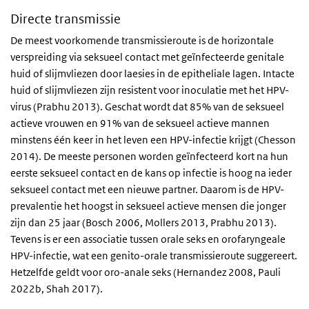
Directe transmissie
De meest voorkomende transmissieroute is de horizontale
verspreiding via seksueel contact met geïnfecteerde genitale
huid of slijmvliezen door laesies in de epitheliale lagen. Intacte
huid of slijmvliezen zijn resistent voor inoculatie met het HPV-
virus (Prabhu 2013). Geschat wordt dat 85% van de seksueel
actieve vrouwen en 91% van de seksueel actieve mannen
minstens één keer in het leven een HPV-infectie krijgt (Chesson
2014). De meeste personen worden geïnfecteerd kort na hun
eerste seksueel contact en de kans op infectie is hoog na ieder
seksueel contact met een nieuwe partner. Daarom is de HPV-
prevalentie het hoogst in seksueel actieve mensen die jonger
zijn dan 25 jaar (Bosch 2006, Mollers 2013, Prabhu 2013).
Tevens is er een associatie tussen orale seks en orofaryngeale
HPV-infectie, wat een genito-orale transmissieroute suggereert.
Hetzelfde geldt voor oro-anale seks (Hernandez 2008, Pauli
2022b, Shah 2017).