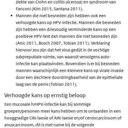
ziekte van Crohn en colitis ulcerosa) en syndroom van
Fanconi (Kim 2015, Santana 2011).
Mannen die niet besneden zijn hebben ook een
verhoogde kans op HPV-infectie. Mannen die besneden
zijn hebben een drievoudig verminderde kans op een
positieve HPV-test dan mannen die niet besneden zijn
(Anic 2011, Bosch 2007, Tobian 2011). Verklaring
hiervoor zou zijn dat het virus gedijt in de vochtige
subpreputiale ruimte, van waaruit vervolgens auto-
infectie kan plaatsvinden. Bovendien is er bij besneden
mannen waarschijnlijk een kleinere kans op virale invasie
door een slechtere doordringbaarheid van de epitheliale
laag van de penis (Tobian 2011).
Verhoogde kans op ernstig beloop
Een mucosale hrHPV-infectie kan bij sommige
groepen/personen meer kans hebben om te ontaarden in een
hooggradige CIN-laesie of AIN-laesie en/of cervixcarcinoom of
anuscarcinoom, dit is met name bij de volgende