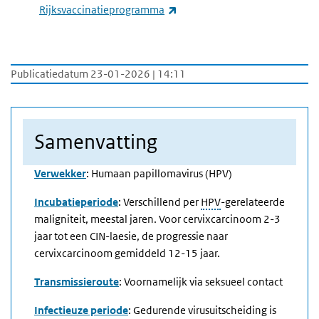
(externe link)
Rijksvaccinatieprogramma
Publicatiedatum 23-01-2026 | 14:11
Samenvatting
Verwekker
: Humaan papillomavirus (HPV)
Incubatieperiode
: Verschillend per
HPV
-gerelateerde
maligniteit, meestal jaren. Voor cervixcarcinoom 2-3
jaar tot een CIN-laesie, de progressie naar
cervixcarcinoom gemiddeld 12-15 jaar.
Transmissieroute
: Voornamelijk via seksueel contact
Infectieuze periode
: Gedurende virusuitscheiding is