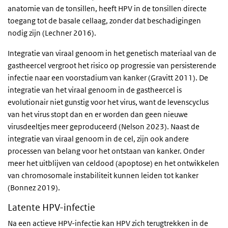
anatomie van de tonsillen, heeft HPV in de tonsillen directe
toegang tot de basale cellaag, zonder dat beschadigingen
nodig zijn (Lechner 2016).
Integratie van viraal genoom in het genetisch materiaal van de
gastheercel vergroot het risico op progressie van persisterende
infectie naar een voorstadium van kanker (Gravitt 2011). De
integratie van het viraal genoom in de gastheercel is
evolutionair niet gunstig voor het virus, want de levenscyclus
van het virus stopt dan en er worden dan geen nieuwe
virusdeeltjes meer geproduceerd (Nelson 2023). Naast de
integratie van viraal genoom in de cel, zijn ook andere
processen van belang voor het ontstaan van kanker. Onder
meer het uitblijven van celdood (apoptose) en het ontwikkelen
van chromosomale instabiliteit kunnen leiden tot kanker
(Bonnez 2019).
Latente HPV-infectie
Na een actieve HPV-infectie kan HPV zich terugtrekken in de