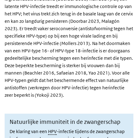
latente HPV-infectie treedt er immunologische controle op van
het HPV; het virus trekt zich terug in de basale laag van de cervix
en kan zo langdurig persisteren (Doorbar 2023, Malagón
2023). Er treedt vaker seroconversie (antistofvorming tegen het
specifieke HPV-type) op bij een hoge virale lading en bij
persisterende HPV-infectie (Mollers 2013). Na het doormaken
van een HPV-type 16- of HPV-type 18-infectie is er doorgaans
gedeeltelijke bescherming tegen een herinfectie met die typen.
Deze beperkte bescherming is sterker bij vrouwen dan bij
mannen (Beachler 2016, Safaeian 2018, Yao 2021). Voor alle
HPV-typen geldt dat het beschermende effect van natuurlijke
antistoffen (verkregen door HPV-infectie) tegen herinfectie
zeer beperkt is (Yokoji 2023).
Natuurlijke immuniteit in de zwangerschap
De klaring van een
HPV
-infectie tijdens de zwangerschap