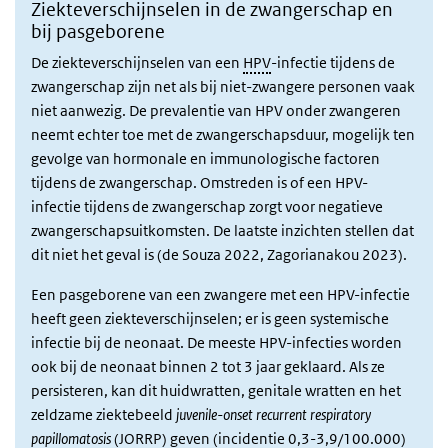
Ziekteverschijnselen in de zwangerschap en
bij pasgeborene
De ziekteverschijnselen van een
HPV
-infectie tijdens de
zwangerschap zijn net als bij niet-zwangere personen vaak
niet aanwezig. De prevalentie van HPV onder zwangeren
neemt echter toe met de zwangerschapsduur, mogelijk ten
gevolge van hormonale en immunologische factoren
tijdens de zwangerschap. Omstreden is of een HPV-
infectie tijdens de zwangerschap zorgt voor negatieve
zwangerschapsuitkomsten. De laatste inzichten stellen dat
dit niet het geval is (de Souza 2022, Zagorianakou 2023).
Een pasgeborene van een zwangere met een HPV-infectie
heeft geen ziekteverschijnselen; er is geen systemische
infectie bij de neonaat. De meeste HPV-infecties worden
ook bij de neonaat binnen 2 tot 3 jaar geklaard. Als ze
persisteren, kan dit huidwratten, genitale wratten en het
zeldzame ziektebeeld
juvenile-onset recurrent respiratory
papillomatosis
(JORRP) geven (incidentie 0,3-3,9/100.000)