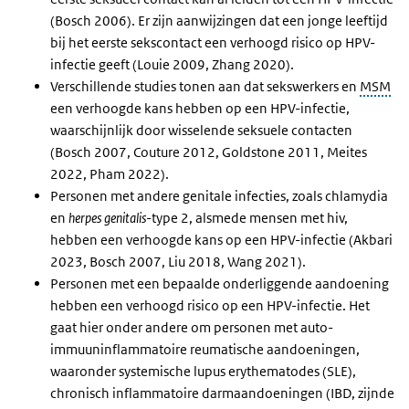
(Bosch 2006). Er zijn aanwijzingen dat een jonge leeftijd
bij het eerste sekscontact een verhoogd risico op HPV-
infectie geeft (Louie 2009, Zhang 2020).
Verschillende studies tonen aan dat sekswerkers en
MSM
een verhoogde kans hebben op een HPV-infectie,
waarschijnlijk door wisselende seksuele contacten
(Bosch 2007, Couture 2012, Goldstone 2011, Meites
2022, Pham 2022).
Personen met andere genitale infecties, zoals chlamydia
en
herpes genitalis
-type 2, alsmede mensen met hiv,
hebben een verhoogde kans op een HPV-infectie (Akbari
2023, Bosch 2007, Liu 2018, Wang 2021).
Personen met een bepaalde onderliggende aandoening
hebben een verhoogd risico op een HPV-infectie. Het
gaat hier onder andere om personen met auto-
immuuninflammatoire reumatische aandoeningen,
waaronder systemische lupus erythematodes (SLE),
chronisch inflammatoire darmaandoeningen (IBD, zijnde