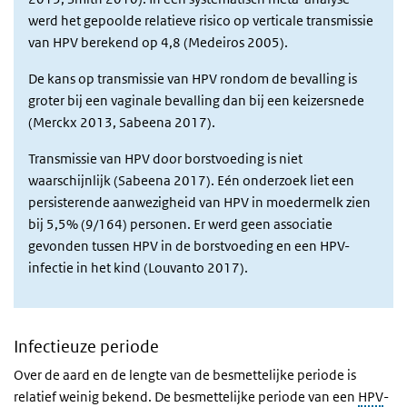
werd het gepoolde relatieve risico op verticale transmissie
van HPV berekend op 4,8 (Medeiros 2005).
De kans op transmissie van HPV rondom de bevalling is
groter bij een vaginale bevalling dan bij een keizersnede
(Merckx 2013, Sabeena 2017).
Transmissie van HPV door borstvoeding is niet
waarschijnlijk (Sabeena 2017). Eén onderzoek liet een
persisterende aanwezigheid van HPV in moedermelk zien
bij 5,5% (9/164) personen. Er werd geen associatie
gevonden tussen HPV in de borstvoeding en een HPV-
infectie in het kind (Louvanto 2017).
Infectieuze periode
Over de aard en de lengte van de besmettelijke periode is
relatief weinig bekend. De besmettelijke periode van een
HPV
-