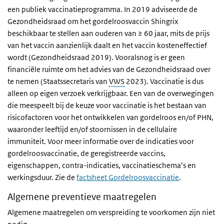
een publiek vaccinatieprogramma. In 2019 adviseerde de
Gezondheidsraad om het gordelroosvaccin Shingrix
beschikbaar te stellen aan ouderen van ≥ 60 jaar, mits de prijs
van het vaccin aanzienlijk daalt en het vaccin kosteneffectief
wordt (Gezondheidsraad 2019). Vooralsnog is er geen
financiële ruimte om het advies van de Gezondheidsraad over
te nemen (Staatssecretaris van
VWS
2023). Vaccinatie is dus
alleen op eigen verzoek verkrijgbaar. Een van de overwegingen
die meespeelt bij de keuze voor vaccinatie is het bestaan van
risicofactoren voor het ontwikkelen van gordelroos en/of PHN,
waaronder leeftijd en/of stoornissen in de cellulaire
immuniteit. Voor meer informatie over de indicaties voor
gordelroosvaccinatie, de geregistreerde vaccins,
eigenschappen, contra-indicaties, vaccinatieschema’s en
werkingsduur. Zie de
factsheet Gordelroosvaccinatie
.
Algemene preventieve maatregelen
Algemene maatregelen om verspreiding te voorkomen zijn niet