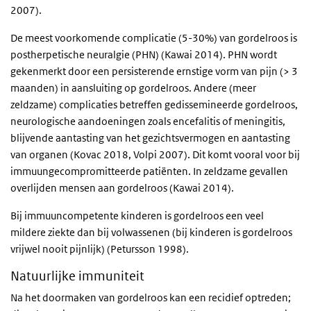
2007).
De meest voorkomende complicatie (5-30%) van gordelroos is
postherpetische neuralgie (PHN) (Kawai 2014). PHN wordt
gekenmerkt door een persisterende ernstige vorm van pijn (> 3
maanden) in aansluiting op gordelroos. Andere (meer
zeldzame) complicaties betreffen gedissemineerde gordelroos,
neurologische aandoeningen zoals encefalitis of meningitis,
blijvende aantasting van het gezichtsvermogen en aantasting
van organen (Kovac 2018, Volpi 2007). Dit komt vooral voor bij
immuungecompromitteerde patiënten. In zeldzame gevallen
overlijden mensen aan gordelroos (Kawai 2014).
Bij immuuncompetente kinderen is gordelroos een veel
mildere ziekte dan bij volwassenen (bij kinderen is gordelroos
vrijwel nooit pijnlijk) (Petursson 1998).
Natuurlijke immuniteit
Na het doormaken van gordelroos kan een recidief optreden;