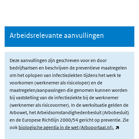
Arbeidsrelevante aanvullingen
Deze aanvullingen zijn geschreven voor en door
bedrijfsartsen en beschrijven de preventieve maatregelen
om het oplopen van infectieziekten tijdens het werk te
voorkomen (werknemer als risicoloper) en de
maatregelen/aanpassingen die genomen kunnen worden
bij vaststelling van de infectieziekte bij de werknemer
(werknemer als risicovormer). In de werksituatie gelden de
Arbowet, het Arbeidsomstandighedenbesluit (Arbobesluit)
en de Europese Richtlijn 2000/54 gericht op preventie. Zie
(externe l
ook
biologische agentia in de wet (Arboportaal.nl).