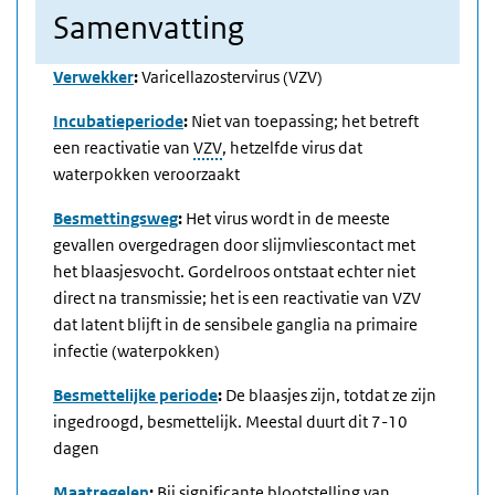
Samenvatting
Verwekker
:
Varicellazostervirus (VZV)
Incubatieperiode
:
Niet van toepassing; het betreft
een reactivatie van
VZV
, hetzelfde virus dat
waterpokken veroorzaakt
Besmettingsweg
:
Het virus wordt in de meeste
gevallen overgedragen door slijmvliescontact met
het blaasjesvocht. Gordelroos ontstaat echter niet
direct na transmissie; het is een reactivatie van VZV
dat latent blijft in de sensibele ganglia na primaire
infectie (waterpokken)
Besmettelijke periode
:
De blaasjes zijn, totdat ze zijn
ingedroogd, besmettelijk. Meestal duurt dit 7-10
dagen
Maatregelen
:
Bij significante blootstelling van