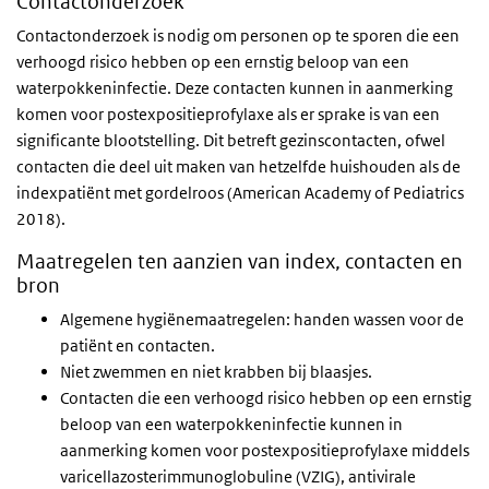
Contactonderzoek
Contactonderzoek is nodig om personen op te sporen die een
verhoogd risico hebben op een ernstig beloop van een
waterpokkeninfectie. Deze contacten kunnen in aanmerking
komen voor postexpositieprofylaxe als er sprake is van een
significante blootstelling. Dit betreft gezinscontacten, ofwel
contacten die deel uit maken van hetzelfde huishouden als de
indexpatiënt met gordelroos (American Academy of Pediatrics
2018).
Maatregelen ten aanzien van index, contacten en
bron
Algemene hygiënemaatregelen: handen wassen voor de
patiënt en contacten.
Niet zwemmen en niet krabben bij blaasjes.
Contacten die een verhoogd risico hebben op een ernstig
beloop van een waterpokkeninfectie kunnen in
aanmerking komen voor postexpositieprofylaxe middels
varicellazosterimmunoglobuline (VZIG), antivirale