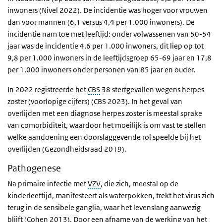
inwoners (Nivel 2022). De incidentie was hoger voor vrouwen
dan voor mannen (6,1 versus 4,4 per 1.000 inwoners). De
incidentie nam toe met leeftijd: onder volwassenen van 50-54
jaar was de incidentie 4,6 per 1.000 inwoners, dit liep op tot
9,8 per 1.000 inwoners in de leeftijdsgroep 65-69 jaar en 17,8
per 1.000 inwoners onder personen van 85 jaar en ouder.
In 2022 registreerde het
CBS
38 sterfgevallen wegens herpes
zoster (voorlopige cijfers) (CBS 2023). In het geval van
overlijden met een diagnose herpes zoster is meestal sprake
van comorbiditeit, waardoor het moeilijk is om vast te stellen
welke aandoening een doorslaggevende rol speelde bij het
overlijden (Gezondheidsraad 2019).
Pathogenese
Na primaire infectie met
VZV
, die zich, meestal op de
kinderleeftijd, manifesteert als waterpokken, trekt het virus zich
terug in de sensibele ganglia, waar het levenslang aanwezig
blijft (Cohen 2013). Door een afname van de werking van het