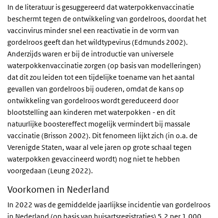
In de literatuur is gesuggereerd dat waterpokkenvaccinatie
beschermt tegen de ontwikkeling van gordelroos, doordat het
vaccinvirus minder snel een reactivatie in de vorm van
gordelroos geeft dan het wildtypevirus (Edmunds 2002).
Anderzijds waren er bij de introductie van universele
waterpokkenvaccinatie zorgen (op basis van modelleringen)
dat dit zou leiden tot een tijdelijke toename van het aantal
gevallen van gordelroos bij ouderen, omdat de kans op
ontwikkeling van gordelroos wordt gereduceerd door
blootstelling aan kinderen met waterpokken - en dit
natuurlijke boostereffect mogelijk vermindert bij massale
vaccinatie (Brisson 2002). Dit fenomeen lijkt zich (in o.a. de
Verenigde Staten, waar al vele jaren op grote schaal tegen
waterpokken gevaccineerd wordt) nog niet te hebben
voorgedaan (Leung 2022).
Voorkomen in Nederland
In 2022 was de gemiddelde jaarlijkse incidentie van gordelroos
in Nederland (op basis van huisartsregistraties) 5,2 per 1.000