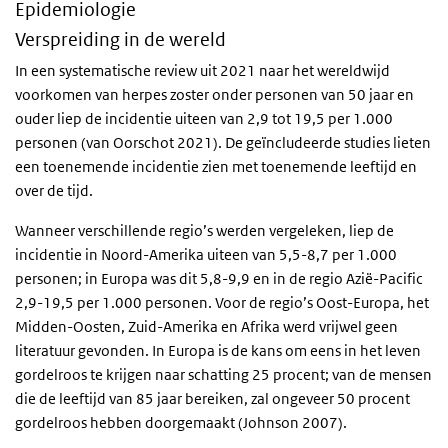
Epidemiologie
Verspreiding in de wereld
In een systematische review uit 2021 naar het wereldwijd
voorkomen van herpes zoster onder personen van 50 jaar en
ouder liep de incidentie uiteen van 2,9 tot 19,5 per 1.000
personen (van Oorschot 2021). De geïncludeerde studies lieten
een toenemende incidentie zien met toenemende leeftijd en
over de tijd.
Wanneer verschillende regio’s werden vergeleken, liep de
incidentie in Noord-Amerika uiteen van 5,5-8,7 per 1.000
personen; in Europa was dit 5,8-9,9 en in de regio Azië-Pacific
2,9-19,5 per 1.000 personen. Voor de regio’s Oost-Europa, het
Midden-Oosten, Zuid-Amerika en Afrika werd vrijwel geen
literatuur gevonden. In Europa is de kans om eens in het leven
gordelroos te krijgen naar schatting 25 procent; van de mensen
die de leeftijd van 85 jaar bereiken, zal ongeveer 50 procent
gordelroos hebben doorgemaakt (Johnson 2007).