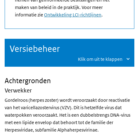
maken van beleid in de praktijk. Voor meer
informatie zie
Ontwikkeling LCI-richtlijnen
.
Versiebeheer
Klik om uit te klappen
Achtergronden
Verwekker
Gordelroos (herpes zoster) wordt veroorzaakt door reactivatie
van het varicellazostervirus (VZV). Dit is hetzelfde virus dat
waterpokken veroorzaakt. Het is een dubbelstrengs DNA-virus
met een lipide envelop dat behoort tot de familie der
Herpesviridae, subfamilie Alphaherpesvirinae.