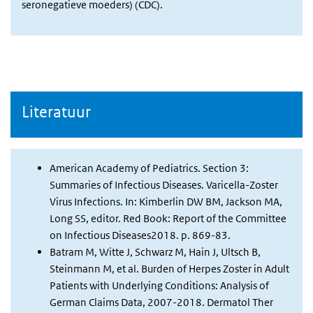
seronegatieve moeders) (CDC).
Literatuur
American Academy of Pediatrics. Section 3:
Summaries of Infectious Diseases. Varicella-Zoster
Virus Infections. In: Kimberlin DW BM, Jackson MA,
Long SS, editor. Red Book: Report of the Committee
on Infectious Diseases2018. p. 869-83.
Batram M, Witte J, Schwarz M, Hain J, Ultsch B,
Steinmann M, et al. Burden of Herpes Zoster in Adult
Patients with Underlying Conditions: Analysis of
German Claims Data, 2007-2018. Dermatol Ther