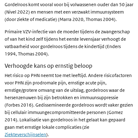
Gordelroos komt vooral voor bij volwassenen ouder dan 50 jaar
(Nivel 2022) en mensen met een verzwakt immuunsysteem
(door ziekte of medicatie) (Marra 2020, Thomas 2004).
Primaire VZV-infectie van de moeder tijdens de zwangerschap
of van het kind zelf tijdens het eerste levensjaar verhoogt de
vatbaarheid voor gordelroos tijdens de kindertijd (Enders
1994, Thomas 2004).
Verhoogde kans op ernstig beloop
Het risico op PHN neemt toe met leeftijd. Andere risicofactoren
voor PHN zijn prodromale pijn, ernstige acute pijn,
ernstige/grotere omvang van de uitslag, gordelroos waar de
hersenzenuwen bij zijn betrokken en immuunsuppressie
(Forbes 2016). Gedissemineerde gordelroos wordt vaker gezien
bij cellulair immuungecompromitteerde personen (Gomez
2014). Lokalisatie van gordelroos in het gelaat kan gepaard
gaan met ernstige lokale complicaties (zie
Ziekteverschijnselen
).