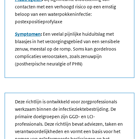
contacten met een verhoogd risico op een ernstig
beloop van een waterpokkeninfectie:
postexpositieprofylaxe
Symptomen
:
Een veelal pijnlijke huiduitslag met
blaasjes in het verzorgingsgebied van een sensibele
zenuw, meestal op de romp. Soms kan gordelroos
complicaties veroorzaken, zoals zenuwpijn
(postherpische neuralgie of PHN)
Deze richtlijn is ontwikkeld voor zorgprofessionals
werkzaam binnen de infectieziektebestrijding. De
primaire doelgroepen zijn GGD- en LCI-
professionals. Deze richtlijn bevat adviezen, taken en
verantwoordelijkheden en vormt een basis voor het
nemen van geïnformeerde beslissingen en het