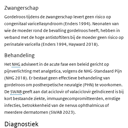
Zwangerschap
Gordelroos tijdens de zwangerschap levert geen risico op
congenitaal varicellasyndroom (Enders 1994). Neonaten van
wie de moeder rond de bevalling gordelroos heeft, hebben in
verband met de hoge antistoftiters bij de moeder geen risico op
perinatale varicella (Enders 1994, Hayward 2018).
Behandeling
Het
NHG
adviseert in de acute fase een beleid gericht op
pijnverlichting met analgetica, volgens de NHG-Standaard Pijn
(NHG 2018). Er bestaat geen effectieve behandeling van
gordelroos om postherpetische neuralgie (PHN) te voorkomen.
De
SWAB
geeft aan dat aciclovir of valaciclovir geïndiceerd is bij
kort bestaande ziekte, immuungecompromitteerden, ernstige
infecties, betrokkenheid van de nervus ophthalmicus of
meerdere dermatomen (SWAB 2023).
Diagnostiek