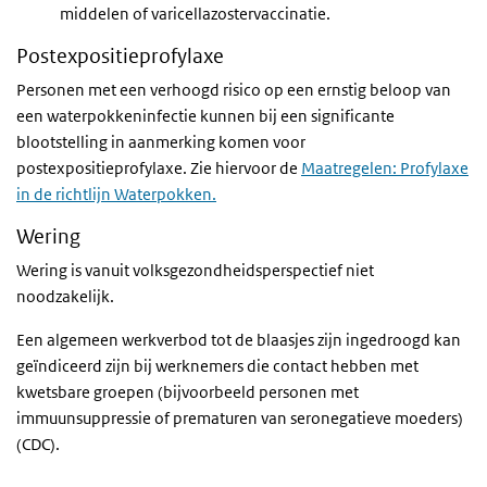
middelen of varicellazostervaccinatie.
Postexpositieprofylaxe
Personen met een verhoogd risico op een ernstig beloop van
een waterpokkeninfectie kunnen bij een significante
blootstelling in aanmerking komen voor
postexpositieprofylaxe. Zie hiervoor de
Maatregelen: Profylaxe
in de richtlijn Waterpokken.
Wering
Wering is vanuit volksgezondheidsperspectief niet
noodzakelijk.
Een algemeen werkverbod tot de blaasjes zijn ingedroogd kan
geïndiceerd zijn bij werknemers die contact hebben met
kwetsbare groepen (bijvoorbeeld personen met
immuunsuppressie of prematuren van seronegatieve moeders)
(CDC).