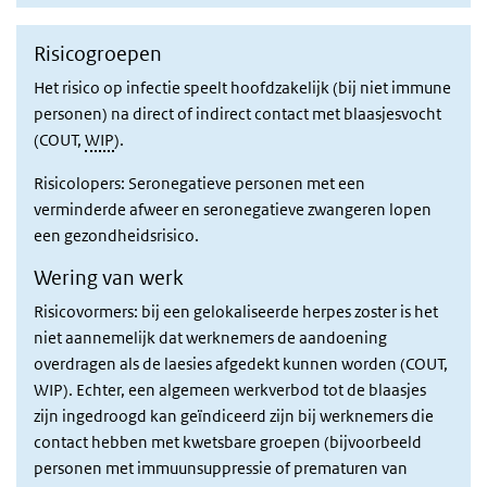
Risicogroepen
Het risico op infectie speelt hoofdzakelijk (bij niet immune
personen) na direct of indirect contact met blaasjesvocht
(COUT,
WIP
).
Risicolopers: Seronegatieve personen met een
verminderde afweer en seronegatieve zwangeren lopen
een gezondheidsrisico.
Wering van werk
Risicovormers: bij een gelokaliseerde herpes zoster is het
niet aannemelijk dat werknemers de aandoening
overdragen als de laesies afgedekt kunnen worden (COUT,
WIP). Echter, een algemeen werkverbod tot de blaasjes
zijn ingedroogd kan geïndiceerd zijn bij werknemers die
contact hebben met kwetsbare groepen (bijvoorbeeld
personen met immuunsuppressie of prematuren van