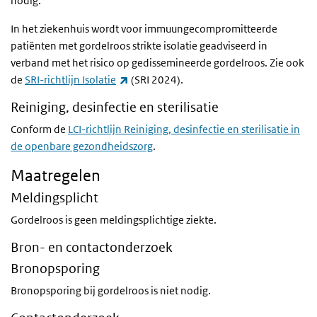
nodig.
In het ziekenhuis wordt voor immuungecompromitteerde
patiënten met gordelroos strikte isolatie geadviseerd in
verband met het risico op gedissemineerde gordelroos. Zie ook
(externe link)
de
SRI-richtlijn Isolatie
(SRI 2024).
Reiniging, desinfectie en sterilisatie
Conform de
LCI-richtlijn Reiniging, desinfectie en sterilisatie in
de openbare gezondheidszorg
.
Maatregelen
Meldingsplicht
Gordelroos is geen meldingsplichtige ziekte.
Bron- en contactonderzoek
Bronopsporing
Bronopsporing bij gordelroos is niet nodig.