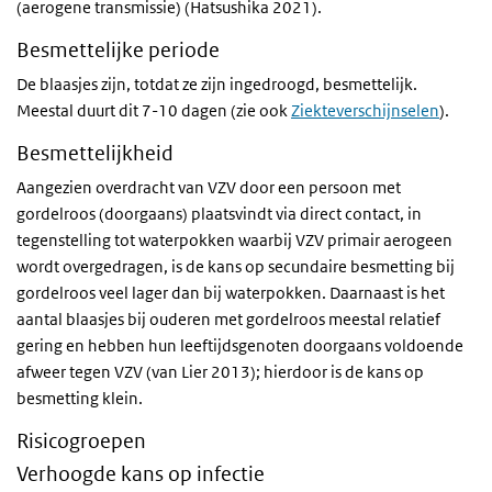
(aerogene transmissie) (Hatsushika 2021).
Besmettelijke periode
De blaasjes zijn, totdat ze zijn ingedroogd, besmettelijk.
Meestal duurt dit 7-10 dagen (zie ook
Ziekteverschijnselen
).
Besmettelijkheid
Aangezien overdracht van VZV door een persoon met
gordelroos (doorgaans) plaatsvindt via direct contact, in
tegenstelling tot waterpokken waarbij VZV primair aerogeen
wordt overgedragen, is de kans op secundaire besmetting bij
gordelroos veel lager dan bij waterpokken. Daarnaast is het
aantal blaasjes bij ouderen met gordelroos meestal relatief
gering en hebben hun leeftijdsgenoten doorgaans voldoende
afweer tegen VZV (van Lier 2013); hierdoor is de kans op
besmetting klein.
Risicogroepen
Verhoogde kans op infectie