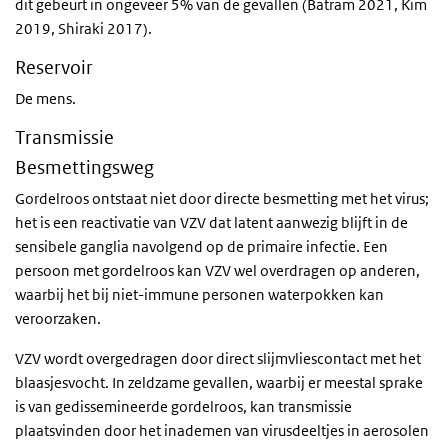
dit gebeurt in ongeveer 5% van de gevallen (Batram 2021, Kim
2019, Shiraki 2017).
Reservoir
De mens.
Transmissie
Besmettingsweg
Gordelroos ontstaat niet door directe besmetting met het virus;
het is een reactivatie van VZV dat latent aanwezig blijft in de
sensibele ganglia navolgend op de primaire infectie. Een
persoon met gordelroos kan VZV wel overdragen op anderen,
waarbij het bij niet-immune personen waterpokken kan
veroorzaken.
VZV wordt overgedragen door direct slijmvliescontact met het
blaasjesvocht. In zeldzame gevallen, waarbij er meestal sprake
is van gedissemineerde gordelroos, kan transmissie
plaatsvinden door het inademen van virusdeeltjes in aerosolen