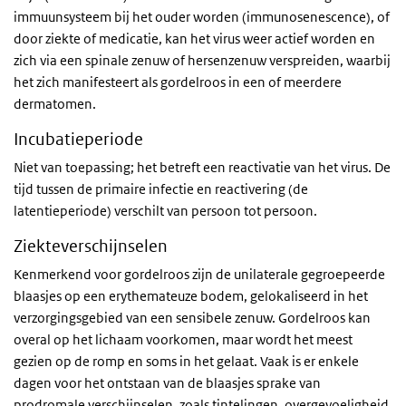
immuunsysteem bij het ouder worden (immunosenescence), of
door ziekte of medicatie, kan het virus weer actief worden en
zich via een spinale zenuw of hersenzenuw verspreiden, waarbij
het zich manifesteert als gordelroos in een of meerdere
dermatomen.
Incubatieperiode
Niet van toepassing; het betreft een reactivatie van het virus. De
tijd tussen de primaire infectie en reactivering (de
latentieperiode) verschilt van persoon tot persoon.
Ziekteverschijnselen
Kenmerkend voor gordelroos zijn de unilaterale gegroepeerde
blaasjes op een erythemateuze bodem, gelokaliseerd in het
verzorgingsgebied van een sensibele zenuw. Gordelroos kan
overal op het lichaam voorkomen, maar wordt het meest
gezien op de romp en soms in het gelaat. Vaak is er enkele
dagen voor het ontstaan van de blaasjes sprake van
prodromale verschijnselen, zoals tintelingen, overgevoeligheid