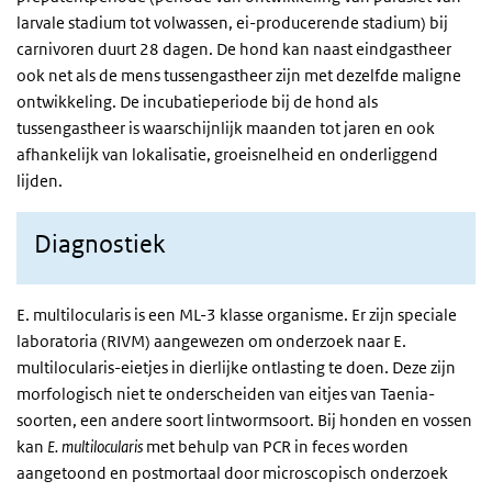
larvale stadium tot volwassen, ei-producerende stadium) bij
carnivoren duurt 28 dagen. De hond kan naast eindgastheer
ook net als de mens tussengastheer zijn met dezelfde maligne
ontwikkeling. De incubatieperiode bij de hond als
tussengastheer is waarschijnlijk maanden tot jaren en ook
afhankelijk van lokalisatie, groeisnelheid en onderliggend
lijden.
Diagnostiek
E. multilocularis is een ML-3 klasse organisme. Er zijn speciale
laboratoria (RIVM) aangewezen om onderzoek naar E.
multilocularis-eietjes in dierlijke ontlasting te doen. Deze zijn
morfologisch niet te onderscheiden van eitjes van Taenia-
soorten, een andere soort lintwormsoort. Bij honden en vossen
kan
E. multilocularis
met behulp van PCR in feces worden
aangetoond en postmortaal door microscopisch onderzoek