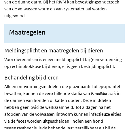
van de dunne darm. Bij het RIVM kan bevestigingsonderzoek
van de volwassen worm en van cystemateriaal worden
uitgevoerd.
Maatregelen
Meldingsplicht en maatregelen bij dieren
Voor dierenartsen is er een meldingsplicht bij (een verdenking
op) echinokokkose bij dieren, er is geen bestrijdingsplicht.
Behandeling bij dieren
Alleen ontwormingsmiddelen die praziquantel of epsiprantel
bevatten, kunnen de verschillende stadia van
E. multilocularis
in
de darmen van honden of katten doden. Deze middelen
hebben geen ovicide werkzaamheid. Tot 2 dagen na het
afdoden van de volwassen lintworm kunnen infectieuze eitjes
via de feces worden uitgescheiden. Indien een hond
tussengastheer is, is de behandeling vergelijkbaar als bij de