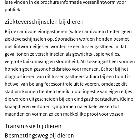
is te vinden in de brochure Informatie vossenlintworm voor
publiek.
Ziekteverschijnselen bij dieren
Bij de carnivore eindgastheren (wilde carnivoren) treden geen
ziekteverschijnselen op. Sporadisch worden honden besmet
met lintwormeitjes en worden ze een tussengastheer. In dat
geval tonen ze verschijnselen als gewrichts-, spierverlies,
vergrote buikomvang en sloomheid. Als tussengastheer vormen
honden geen gezondheidsrisico voor mensen. Echter bij het
diagnosticeren van dit tussengastheerstadium bij een hond is
het wel van belang fecescontrole uit te voeren, omdat ze dit
stadium kunnen hebben bereikt door ingestie van eigen eitjes
die worden uitgescheiden bij een eindgastheerstadium. Kleine
knaagdieren vertonen symptomen na enkele weken tot
maanden en vormen zo een makkelijke prooi voor vossen.
Transmissie bij dieren
Besmettingsweg bij dieren