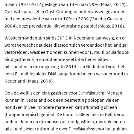
tussen 1997-2012 gestegen van 13% naar 59% (Maas, 2014).
Ook is de parasiet in Oost-Groningen onder vossen gevonden
met een prevalentie van circa 10% in 2004 (Van der Giessen,
2004), deze prevalentie lijkt vooralsnog stabiel (Maas, 2018).
Wasbeerhonden zijn sinds 2012 in Nederland aanwezig, en er
wordt verwacht dat deze diersoort zich verder door het land zal
verspreiden. Wasbeerhonden kunnen voor E. multilocularis ook
eindgastheer zijn en zodoende veel infectieuze eitjes
uitscheiden in de omgeving. In 2014 is in Nederland voor het
eerst E. multilocularis-DNA aangetoond in een wasbeerhond in
Nederland (Maas, 2016).
Ook de wolf is een eindgastheer voor
E. multilocularis
. Mensen
kunnen in Nederland ook een besmetting oplopen via een
hond (en in veel mindere mate een kat) afkomstig uit een
(hoog)endemisch gebied. De hond is alleen besmettelijk voor
andere dieren en de mensen als eindgastheer, dus ook eieren
uitscheidt. Meer informatie over
E. multilocularis
voor het publiek