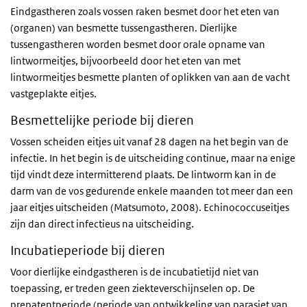
Eindgastheren zoals vossen raken besmet door het eten van
(organen) van besmette tussengastheren. Dierlijke
tussengastheren worden besmet door orale opname van
lintwormeitjes, bijvoorbeeld door het eten van met
lintwormeitjes besmette planten of oplikken van aan de vacht
vastgeplakte eitjes.
Besmettelijke periode bij dieren
Vossen scheiden eitjes uit vanaf 28 dagen na het begin van de
infectie. In het begin is de uitscheiding continue, maar na enige
tijd vindt deze intermitterend plaats. De lintworm kan in de
darm van de vos gedurende enkele maanden tot meer dan een
jaar eitjes uitscheiden (Matsumoto, 2008). Echinococcuseitjes
zijn dan direct infectieus na uitscheiding.
Incubatieperiode bij dieren
Voor dierlijke eindgastheren is de incubatietijd niet van
toepassing, er treden geen ziekteverschijnselen op. De
prepatentperiode (periode van ontwikkeling van parasiet van