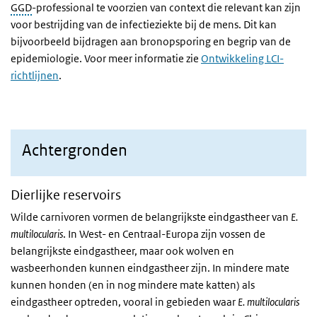
GGD
-professional te voorzien van context die relevant kan zijn
voor bestrijding van de infectieziekte bij de mens. Dit kan
bijvoorbeeld bijdragen aan bronopsporing en begrip van de
epidemiologie. Voor meer informatie zie
Ontwikkeling LCI-
richtlijnen
.
Achtergronden
Dierlijke reservoirs
Wilde carnivoren vormen de belangrijkste eindgastheer van
E.
multilocularis
. In West- en Centraal-Europa zijn vossen de
belangrijkste eindgastheer, maar ook wolven en
wasbeerhonden kunnen eindgastheer zijn. In mindere mate
kunnen honden (en in nog mindere mate katten) als
eindgastheer optreden, vooral in gebieden waar
E. multilocularis