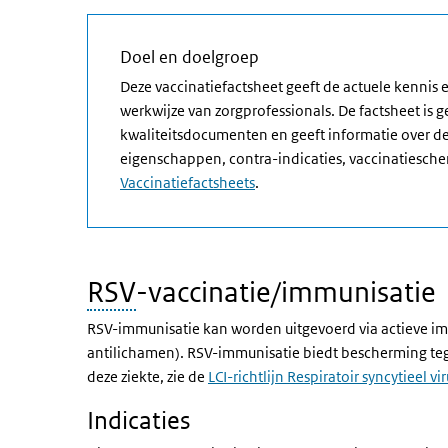
Doel en doelgroep
Deze vaccinatiefactsheet geeft de actuele kennis
werkwijze van zorgprofessionals. De factsheet is 
kwaliteitsdocumenten en geeft informatie over de
eigenschappen, contra-indicaties, vaccinatiesche
Vaccinatiefactsheets
.
RSV
-vaccinatie/immunisatie
RSV-immunisatie kan worden uitgevoerd via actieve im
antilichamen). RSV-immunisatie biedt bescherming tegen
deze ziekte, zie de
LCI-richtlijn Respiratoir syncytieel vi
Indicaties