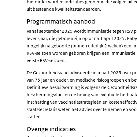
Hieronder worden indicaties genoemd die volgen uit 
uit bestaande kwaliteitsstandaarden.
Programmatisch aanbod
Vanaf september 2025 wordt immunisatie tegen RSV p
levensjaar, die geboren zijn op of na 1 april 2025. Bab
mogelijk na geboorte (binnen uiterlijk 2 weken) een i
RSV-seizoen worden geboren krijgen een immunisatie 
eerste RSV-seizoen.
De Gezondheidsraad adviseerde in maart 2025 over p
van 75 jaar en ouder, en medische risicogroepen en bew
Definitieve besluitvorming is volgens de Gezondheidsr
beschermingsduur en de timing van eventuele herhaalva
inschatting van vaccinatiestrategieën en kosteneffectivi
staatssecretaris weten het advies over te nemen en vo
starten.
Overige indicaties