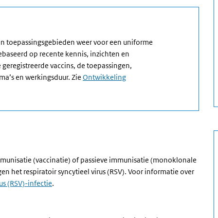
 en toepassingsgebieden weer voor een uniforme
gebaseerd op recente kennis, inzichten en
 geregistreerde vaccins, de toepassingen,
ma’s en werkingsduur. Zie
Ontwikkeling
munisatie (vaccinatie) of passieve immunisatie (monoklonale
 het respiratoir syncytieel virus (RSV). Voor informatie over
rus (RSV)-infectie
.