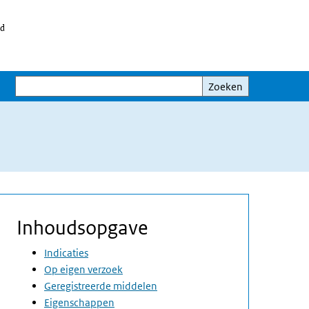
id
Zoeken
Zoeken
Inhoudsopgave
Indicaties
Op eigen verzoek
Geregistreerde middelen
Eigenschappen