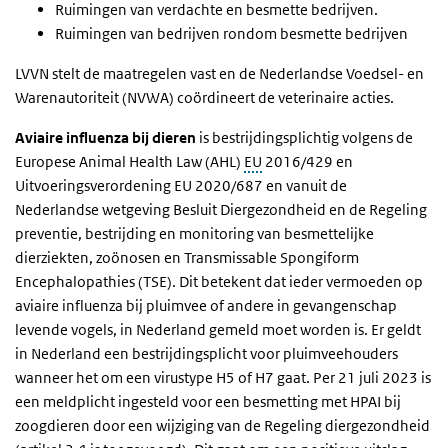
Ruimingen van verdachte en besmette bedrijven.
Ruimingen van bedrijven rondom besmette bedrijven
LVVN stelt de maatregelen vast en de Nederlandse Voedsel- en
Warenautoriteit (NVWA) coördineert de veterinaire acties.
Aviaire influenza bij dieren
is bestrijdingsplichtig volgens de
Europese Animal Health Law (AHL)
EU
2016/429 en
Uitvoeringsverordening EU 2020/687 en vanuit de
Nederlandse wetgeving Besluit Diergezondheid en de Regeling
preventie, bestrijding en monitoring van besmettelijke
dierziekten, zoönosen en Transmissable Spongiform
Encephalopathies (TSE). Dit betekent dat ieder vermoeden op
aviaire influenza bij pluimvee of andere in gevangenschap
levende vogels, in Nederland gemeld moet worden is. Er geldt
in Nederland een bestrijdingsplicht voor pluimveehouders
wanneer het om een virustype H5 of H7 gaat. Per 21 juli 2023 is
een meldplicht ingesteld voor een besmetting met HPAI bij
zoogdieren door een wijziging van de Regeling diergezondheid