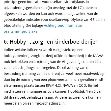
principe geen indicatie voor oseltamivirprofylaxe. In
uitzonderingsgevallen kan (in overleg met de LCI) hiervan
afgeweken worden en kan ook worden afgeweken van de
gebruikelijke indicatie voor oseltamivirprofylaxe van 48 uur na
blootstelling. Zie bijlage
Achtergrondinformatie
oseltamivirprofylaxe
.
6. Hobby- , zorg- en kinderboerderijen
Indien aviaire influenza wordt vastgesteld op een
hobbyboerderij, zorgboerderij of kinderboerderij is de NVWA
ook betrokken en is ruiming van de AI-gevoelige dieren één
van de bestrijdingsmaatregelen. De uitvoering van de
bestrijding (ruiming van de dieren) zal veel meer maatwerk zijn
dan bij de ruiming van een pluimveestal. In die gevallen vindt
afstemming plaats tussen
RIVM-LCI
, NVWA en GGD. Bij het
inschatten van humane risico’s kunnen hoofdstuk 4 en 5 van
dit draaiboek behulpzaam zijn. Andere factoren die kunnen
meespelen bij een risicoschatting zijn: