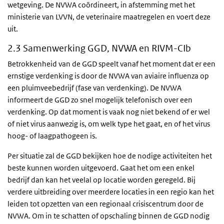
wetgeving. De NVWA coördineert, in afstemming met het
ministerie van LVVN, de veterinaire maatregelen en voert deze
uit.
2.3 Samenwerking GGD, NVWA en RIVM-CIb
Betrokkenheid van de GGD speelt vanaf het moment dat er een
ernstige verdenking is door de NVWA van aviaire influenza op
een pluimveebedrijf (fase van verdenking). De NVWA
informeert de GGD zo snel mogelijk telefonisch over een
verdenking. Op dat moment is vaak nog niet bekend of er wel
of niet virus aanwezig is, om welk type het gaat, en of het virus
hoog- of laagpathogeen is.
Per situatie zal de GGD bekijken hoe de nodige activiteiten het
beste kunnen worden uitgevoerd. Gaat het om een enkel
bedrijf dan kan het veelal op locatie worden geregeld. Bij
verdere uitbreiding over meerdere locaties in een regio kan het
leiden tot opzetten van een regionaal crisiscentrum door de
NVWA. Om in te schatten of opschaling binnen de GGD nodig