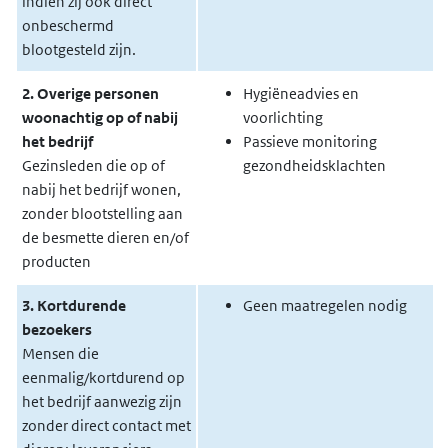
indien zij ook direct
onbeschermd
blootgesteld zijn.
2. Overige personen
Hygiëneadvies en
woonachtig op of nabij
voorlichting
het bedrijf
Passieve monitoring
Gezinsleden die op of
gezondheidsklachten
nabij het bedrijf wonen,
zonder blootstelling aan
de besmette dieren en/of
producten
3. Kortdurende
Geen maatregelen nodig
bezoekers
Mensen die
eenmalig/kortdurend op
het bedrijf aanwezig zijn
zonder direct contact met