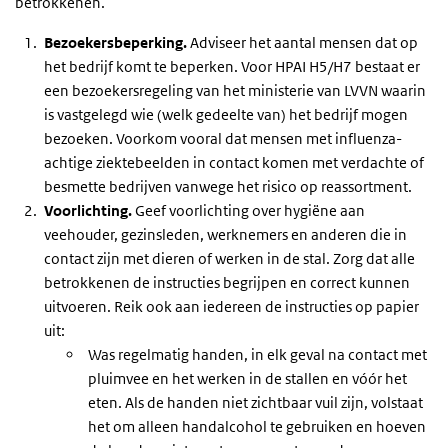
betrokkenen.
Bezoekersbeperking.
Adviseer het aantal mensen dat op
het bedrijf komt te beperken. Voor HPAI H5/H7 bestaat er
een bezoekersregeling van het ministerie van LVVN waarin
is vastgelegd wie (welk gedeelte van) het bedrijf mogen
bezoeken. Voorkom vooral dat mensen met influenza-
achtige ziektebeelden in contact komen met verdachte of
besmette bedrijven vanwege het risico op reassortment.
Voorlichting.
Geef voorlichting over hygiëne aan
veehouder, gezinsleden, werknemers en anderen die in
contact zijn met dieren of werken in de stal. Zorg dat alle
betrokkenen de instructies begrijpen en correct kunnen
uitvoeren. Reik ook aan iedereen de instructies op papier
uit:
Was regelmatig handen, in elk geval na contact met
pluimvee en het werken in de stallen en vóór het
eten. Als de handen niet zichtbaar vuil zijn, volstaat
het om alleen handalcohol te gebruiken en hoeven