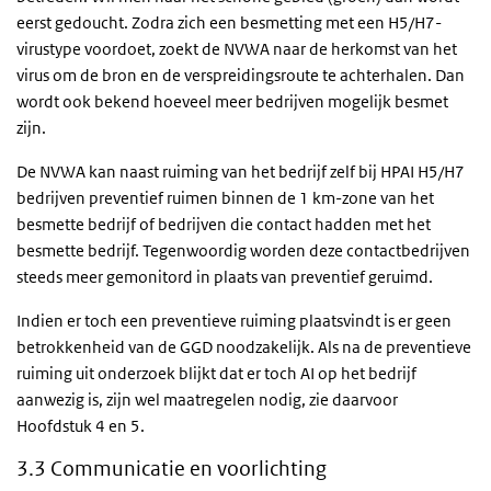
eerst gedoucht. Zodra zich een besmetting met een H5/H7-
virustype voordoet, zoekt de NVWA naar de herkomst van het
virus om de bron en de verspreidingsroute te achterhalen. Dan
wordt ook bekend hoeveel meer bedrijven mogelijk besmet
zijn.
De NVWA kan naast ruiming van het bedrijf zelf bij HPAI H5/H7
bedrijven preventief ruimen binnen de 1 km-zone van het
besmette bedrijf of bedrijven die contact hadden met het
besmette bedrijf. Tegenwoordig worden deze contactbedrijven
steeds meer gemonitord in plaats van preventief geruimd.
Indien er toch een preventieve ruiming plaatsvindt is er geen
betrokkenheid van de GGD noodzakelijk. Als na de preventieve
ruiming uit onderzoek blijkt dat er toch AI op het bedrijf
aanwezig is, zijn wel maatregelen nodig, zie daarvoor
Hoofdstuk 4 en 5.
3.3 Communicatie en voorlichting