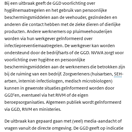
Bij een uitbraak geeft de GGD voorlichting over
hygiënemaatregelen en het gebruik van persoonlijke
beschermingsmiddelen aan de veehouder, gezinsleden en
anderen die contact hebben met de zieke dieren of dierlijke
producten. Andere werknemers op pluimveehouderijen
worden via hun werkgever geïnformeerd over
infectiepreventiemaatregelen. De werkgever kan worden
ondersteund door de bedrijfsarts of de GGD. NVWA zorgt voor
voorlichting over hygiëne en persoonlijke
beschermingsmiddelen aan de werknemers die betrokken zijn
bij de ruiming van een bedrijf. Zorgverleners (huisartsen,
SEH
-
artsen, internist-infectiologen, medisch microbiologen)
kunnen in gewenste situaties geïnformeerd worden door
GGD’en, eventueel via het RIVM of de eigen
beroepsorganisaties. Algemeen publiek wordt geïnformeerd
via GGD, RIVM en ministeries.
De uitbraak kan gepaard gaan met (veel) media-aandacht of
vragen vanuit de directe omgeving. De GGD geeft op indicatie