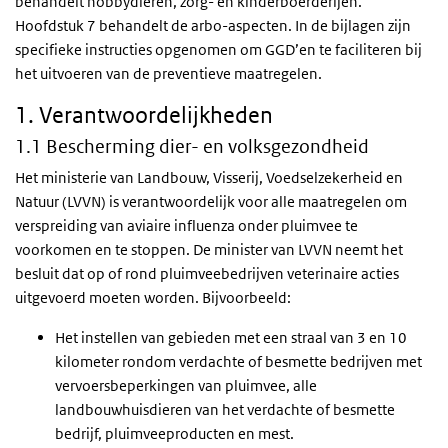
behandelt hobbydieren, zorg- en kinderboerderijen.
Hoofdstuk 7 behandelt de arbo-aspecten. In de bijlagen zijn
specifieke instructies opgenomen om GGD’en te faciliteren bij
het uitvoeren van de preventieve maatregelen.
1. Verantwoordelijkheden
1.1 Bescherming dier- en volksgezondheid
Het ministerie van Landbouw, Visserij, Voedselzekerheid en
Natuur (LVVN) is verantwoordelijk voor alle maatregelen om
verspreiding van aviaire influenza onder pluimvee te
voorkomen en te stoppen. De minister van LVVN neemt het
besluit dat op of rond pluimveebedrijven veterinaire acties
uitgevoerd moeten worden. Bijvoorbeeld:
Het instellen van gebieden met een straal van 3 en 10
kilometer rondom verdachte of besmette bedrijven met
vervoersbeperkingen van pluimvee, alle
landbouwhuisdieren van het verdachte of besmette
bedrijf, pluimveeproducten en mest.