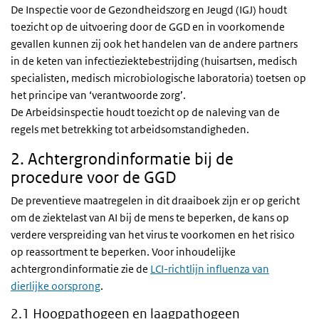
De Inspectie voor de Gezondheidszorg en Jeugd (IGJ) houdt
toezicht op de uitvoering door de GGD en in voorkomende
gevallen kunnen zij ook het handelen van de andere partners
in de keten van infectieziektebestrijding (huisartsen, medisch
specialisten, medisch microbiologische laboratoria) toetsen op
het principe van ‘verantwoorde zorg’.
De Arbeidsinspectie houdt toezicht op de naleving van de
regels met betrekking tot arbeidsomstandigheden.
2. Achtergrondinformatie bij de
procedure voor de GGD
De preventieve maatregelen in dit draaiboek zijn er op gericht
om de ziektelast van AI bij de mens te beperken, de kans op
verdere verspreiding van het virus te voorkomen en het risico
op reassortment te beperken. Voor inhoudelijke
achtergrondinformatie zie de
LCI-richtlijn influenza van
dierlijke oorsprong
.
2.1 Hoogpathogeen en laagpathogeen