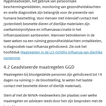
Hygiëneadviezen, het gebruik van persoonlijke
beschermingsmiddelen, monitoring van gezondheidsklachten
en snelle diagnostiek zijn belangrijk voor de preventie van
humane besmetting. Voor mensen met intensief contact met
(potentieel) besmette dieren of dierlijke materialen zijn
oseltamivirprofylaxe en influenzavaccinatie in het
influenzaseizoen aanbevolen. Wanneer betrokkenen in de
twee weken na een ruiming gezondheidsklachten ontwikkelen,
is diagnostiek naar influenza geïndiceerd. Zie ook het
hoofdstuk
Maatregelen in de LCI-richtlijn Influenza van dierlijke
oorsprong
.
4.2 Geadviseerde maatregelen GGD
Maatregelen bij blootgestelde personen zijn geïndiceerd tot 14
dagen na ruiming (= de blootstelling, te weten het laatste
contact met besmette dieren of dierlijk materiaal).
Stem af met de NVWA-medewerkers (ter plaatse) over welke
maatregelen en adviezen reeds door hen zijn besproken met de