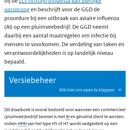
bij de
LCI-richtlijn Influenza van dierlijke
oorsprong
en beschrijft voor de GGD de
procedure bij een uitbraak van aviaire influenza
(AI) op een pluimveebedrijf. De GGD neemt
daarbij een aantal maatregelen om infectie bij
mensen te voorkomen. De verdeling van taken en
verantwoordelijkheden is op landelijk niveau
bepaald.
Versiebeheer
Klik hier om open te klappen
Dit draaiboek is vooral bedoeld voor wanneer een commercieel
(pluimvee)bedrijf besmet is met
AI
en geruimd dient te worden.
Indien
HPAI
van het type H5 of H7 wordt vastgesteld op een