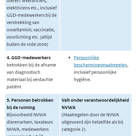
dieren: leveranciers,
elektriciens etc., inclusief
GGD-medewerkers bij de
verstrekking van
ooseltamivir, vaccinatie,
voorlichting etc. (altijd
buiten de rode zone)
4. GGD-medewerkers
Persoonlijke
betrokken bij de afname
beschermingsmaatregelen
,
van diagnostisch
inclusief persoonlijke
materiaal bij verdachte
hygiëne.
patiënt
5. Personen betrokken
Valt onder verantwoordelijkheid
bij de ruiming
NVWA
Bijvoorbeeld NVWA
(Maatregelen door de NVWA
dierenartsen, taxateurs
uitgevoerd zijn hetzelfde als bij
NVWA, medewerkers
categorie 2)