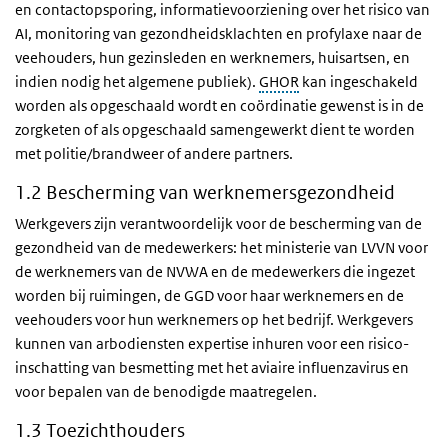
en contactopsporing, informatievoorziening over het risico van
AI, monitoring van gezondheidsklachten en profylaxe naar de
veehouders, hun gezinsleden en werknemers, huisartsen, en
indien nodig het algemene publiek).
GHOR
kan ingeschakeld
worden als opgeschaald wordt en coördinatie gewenst is in de
zorgketen of als opgeschaald samengewerkt dient te worden
met politie/brandweer of andere partners.
1.2 Bescherming van werknemersgezondheid
Werkgevers zijn verantwoordelijk voor de bescherming van de
gezondheid van de medewerkers: het ministerie van LVVN voor
de werknemers van de NVWA en de medewerkers die ingezet
worden bij ruimingen, de GGD voor haar werknemers en de
veehouders voor hun werknemers op het bedrijf. Werkgevers
kunnen van arbodiensten expertise inhuren voor een risico-
inschatting van besmetting met het aviaire influenzavirus en
voor bepalen van de benodigde maatregelen.
1.3 Toezichthouders