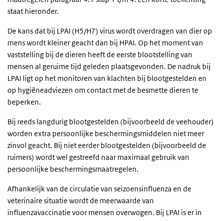
staat hieronder.
De kans dat bij LPAI (H5/H7) virus wordt overdragen van dier op
mens wordt kleiner geacht dan bij HPAI. Op het moment van
vaststelling bij de dieren heeft de eerste blootstelling van
mensen al geruime tijd geleden plaatsgevonden. De nadruk bij
LPAI ligt op het monitoren van klachten bij blootgestelden en
op hygiëneadviezen om contact met de besmette dieren te
beperken.
Bij reeds langdurig blootgestelden (bijvoorbeeld de veehouder)
worden extra persoonlijke beschermingsmiddelen niet meer
zinvol geacht. Bij niet eerder blootgestelden (bijvoorbeeld de
ruimers) wordt wel gestreefd naar maximaal gebruik van
persoonlijke beschermingsmaatregelen.
Afhankelijk van de circulatie van seizoensinfluenza en de
veterinaire situatie wordt de meerwaarde van
influenzavaccinatie voor mensen overwogen. Bij LPAI is er in