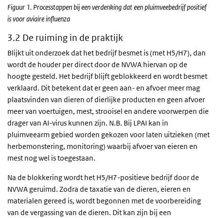
Figuur 1. Processtappen bij een verdenking dat een pluimveebedrijf positief
is voor aviaire influenza
3.2 De ruiming in de praktijk
Blijkt uit onderzoek dat het bedrijf besmet is (met H5/H7), dan
wordt de houder per direct door de NVWA hiervan op de
hoogte gesteld. Het bedrijf blijft geblokkeerd en wordt besmet
verklaard. Dit betekent dat er geen aan- en afvoer meer mag
plaatsvinden van dieren of dierlijke producten en geen afvoer
meer van voertuigen, mest, strooisel en andere voorwerpen die
drager van AI-virus kunnen zijn. N.B. Bij LPAI kan in
pluimveearm gebied worden gekozen voor laten uitzieken (met
herbemonstering, monitoring) waarbij afvoer van eieren en
mest nog wel is toegestaan.
Na de blokkering wordt het H5/H7-positieve bedrijf door de
NVWA geruimd. Zodra de taxatie van de dieren, eieren en
materialen gereed is, wordt begonnen met de voorbereiding
van de vergassing van de dieren. Dit kan zijn bij een