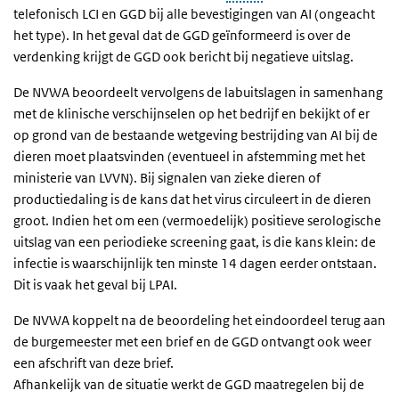
telefonisch LCI en GGD bij alle bevestigingen van AI (ongeacht
het type). In het geval dat de GGD geïnformeerd is over de
verdenking krijgt de GGD ook bericht bij negatieve uitslag.
De NVWA beoordeelt vervolgens de labuitslagen in samenhang
met de klinische verschijnselen op het bedrijf en bekijkt of er
op grond van de bestaande wetgeving bestrijding van AI bij de
dieren moet plaatsvinden (eventueel in afstemming met het
ministerie van LVVN). Bij signalen van zieke dieren of
productiedaling is de kans dat het virus circuleert in de dieren
groot. Indien het om een (vermoedelijk) positieve serologische
uitslag van een periodieke screening gaat, is die kans klein: de
infectie is waarschijnlijk ten minste 14 dagen eerder ontstaan.
Dit is vaak het geval bij LPAI.
De NVWA koppelt na de beoordeling het eindoordeel terug aan
de burgemeester met een brief en de GGD ontvangt ook weer
een afschrift van deze brief.
Afhankelijk van de situatie werkt de GGD maatregelen bij de