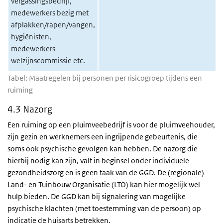
vergassingsbedrijf,
medewerkers bezig met
afplakken/rapen/vangen,
hygiënisten,
medewerkers
welzijnscommissie etc.
Tabel: Maatregelen bij personen per risicogroep tijdens een
ruiming
4.3 Nazorg
Een ruiming op een pluimveebedrijf is voor de pluimveehouder,
zijn gezin en werknemers een ingrijpende gebeurtenis, die
soms ook psychische gevolgen kan hebben. De nazorg die
hierbij nodig kan zijn, valt in beginsel onder individuele
gezondheidszorg en is geen taak van de GGD. De (regionale)
Land- en Tuinbouw Organisatie (LTO) kan hier mogelijk wel
hulp bieden. De GGD kan bij signalering van mogelijke
psychische klachten (met toestemming van de persoon) op
indicatie de huisarts betrekken.