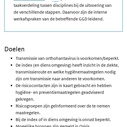
taakverdeling tussen disciplines bij de uitvoering van
de verschillende stappen. Daarvoor zijn de interne
werkafspraken van de betreffende GGD leidend.
Doelen
Transmissie van orthohantavirus is voorkomen/beperkt.
De index (en diens omgeving) heeft inzicht in de ziekte,
transmissieroute en welke hygiënemaatregelen nodig
zijn om transmissie naar anderen te voorkomen.
De risicocontacten zijn in kaart gebracht en hebben
hygiëne- en preventiemaatregelen geadviseerd
gekregen.
Risicogroepen zijn geïnformeerd over de te nemen
maatregelen.
Bij de index of in diens omgeving is onrust beperkt.
Mogelijke bronnen zijn gemeld in Osiris.