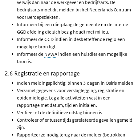
verwijs dan naar de werkgever en bedrijfsarts. De
bedrijfsarts moet dit melden bij het Nederlands Centrum
voor Beroepsziekten.
Informeer bij een dierplaag de gemeente en de interne
GGD afdeling die zich bezig houdt met milieu.
Informeer de GGD indien in desbetreffende regio een
mogelijke bron ligt.
Informeer de
NVWA
indien een huisdier een mogelijke
bron is.
2.6 Registratie en rapportage
Indien meldingsplichtig: binnen 3 dagen in Osiris melden
Verzamel gegevens voor verslaglegging, registratie en
epidemiologie. Leg alle activiteiten vast in een
rapportage met datum, tijd en initialen.
Verifieer of de definitieve uitslag binnen is.
Controleer of er tussentijds gerelateerde gevallen gemeld
zijn.
Rapporteer zo nodig terug naar de melder (betrokken