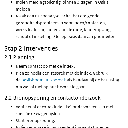
Indien meldingsplichtig: binnen 3 dagen in Osiris
melden.
Maak een risicoanalyse. Schat het dreigende
gezondheidsprobleem in voor index/contacten,
werksituatie en, indien aan de orde, kinderopvang
school of instelling. Stel op basis daarvan prioriteiten.
Stap 2 Interventies
2.1 Planning
Neem contact op met de index.
Plan zo nodig een gesprek met de index. Gebruik
de
Beslisboom Huisbezoek
als handvat bij de beslissing
om wel of niet op huisbezoek te gaan.
2.2 Bronopsporing en contactonderzoek
Verifieer of er extra (tijdelijke) onderzoeken zijn met
specifieke vragenlijsten.
Start bronopsporing.
Indien er sprake is van (verdenking van) clustering: