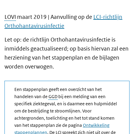
LOVI
maart 2019 | Aanvulling op de
LCI-richtlijn
Orthohantavirusinfectie
Let op: de richtlijn Orthohantavirusinfectie is
inmiddels geactualiseerd; op basis hiervan zal een
herziening van het stappenplan en de bijlagen
worden overwogen.
Een stappenplan geeft een overzicht van het
handelen van de
GGD
bij een melding van een
specifiek ziektegeval, en is daarmee een hulpmiddel
om de bestrijding te stroomlijnen. Voor
achtergronden, toelichting en het tot stand komen
van het stappenplan zie de pagina
Ontwikkeling
stappenplannen
. De
LCI
spreekt zich niet uit over de