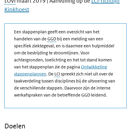
LOVI
maart 2019 | Aanvulling op de
LCI-richtlijn
Kinkhoest
Een stappenplan geeft een overzicht van het
handelen van de
GGD
bij een melding van een
specifiek ziektegeval, en is daarmee een hulpmiddel
om de bestrijding te stroomlijnen. Voor
achtergronden, toelichting en het tot stand komen
van het stappenplan zie de pagina
Ontwikkeling
stappenplannen
. De
LCI
spreekt zich niet uit over de
taakverdeling tussen disciplines bij de uitvoering van
de verschillende stappen. Daarvoor zijn de interne
werkafspraken van de betreffende GGD leidend.
Doelen