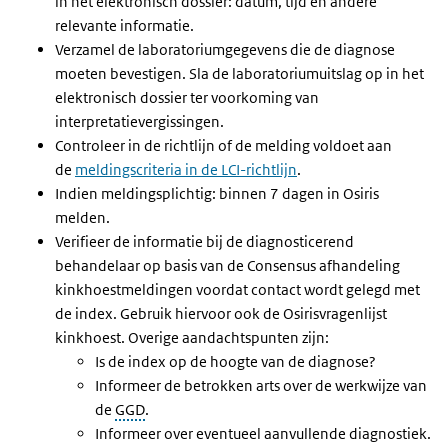
in het elektronisch dossier: datum, tijd en andere
relevante informatie.
Verzamel de laboratoriumgegevens die de diagnose
moeten bevestigen. Sla de laboratoriumuitslag op in het
elektronisch dossier ter voorkoming van
interpretatievergissingen.
Controleer in de richtlijn of de melding voldoet aan
de
meldingscriteria in de LCI-richtlijn
.
Indien meldingsplichtig: binnen 7 dagen in Osiris
melden.
Verifieer de informatie bij de diagnosticerend
behandelaar op basis van de Consensus afhandeling
kinkhoestmeldingen voordat contact wordt gelegd met
de index. Gebruik hiervoor ook de Osirisvragenlijst
kinkhoest. Overige aandachtspunten zijn:
Is de index op de hoogte van de diagnose?
Informeer de betrokken arts over de werkwijze van
de
GGD
.
Informeer over eventueel aanvullende diagnostiek.