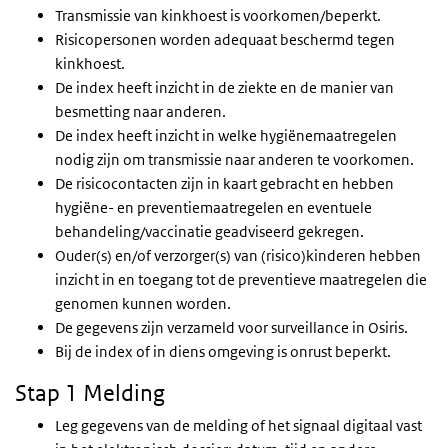
Transmissie van kinkhoest is voorkomen/beperkt.
Risicopersonen worden adequaat beschermd tegen
kinkhoest.
De index heeft inzicht in de ziekte en de manier van
besmetting naar anderen.
De index heeft inzicht in welke hygiënemaatregelen
nodig zijn om transmissie naar anderen te voorkomen.
De risicocontacten zijn in kaart gebracht en hebben
hygiëne- en preventiemaatregelen en eventuele
behandeling/vaccinatie geadviseerd gekregen.
Ouder(s) en/of verzorger(s) van (risico)kinderen hebben
inzicht in en toegang tot de preventieve maatregelen die
genomen kunnen worden.
De gegevens zijn verzameld voor surveillance in Osiris.
Bij de index of in diens omgeving is onrust beperkt.
Stap 1 Melding
Leg gegevens van de melding of het signaal digitaal vast