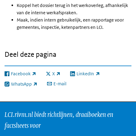
Koppel het dossier terug in het werkoverleg, afhankelijk
van de interne werkafspraken.
Maak, indien intern gebruikelijk, een rapportage voor
gemeentes, inspectie, ketenpartners en LCI.
Deel deze pagina
Facebook
X
LinkedIn
(externe link)
(externe link)
(externe link)
E-mail
WhatsApp
(externe link)
LCI.rivm.nl biedt richtlijnen, draaiboeken en
factsheets voor