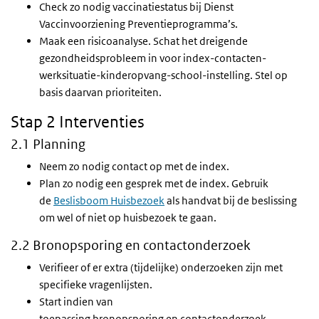
Check zo nodig vaccinatiestatus bij Dienst
Vaccinvoorziening Preventieprogramma’s.
Maak een risicoanalyse. Schat het dreigende
gezondheidsprobleem in voor index-contacten-
werksituatie-kinderopvang-school-instelling. Stel op
basis daarvan prioriteiten.
Stap 2 Interventies
2.1 Planning
Neem zo nodig contact op met de index.
Plan zo nodig een gesprek met de index. Gebruik
de
Beslisboom Huisbezoek
als handvat bij de beslissing
om wel of niet op huisbezoek te gaan.
2.2 Bronopsporing en contactonderzoek
Verifieer of er extra (tijdelijke) onderzoeken zijn met
specifieke vragenlijsten.
Start indien van
toepassing bronopsporing en contactonderzoek.