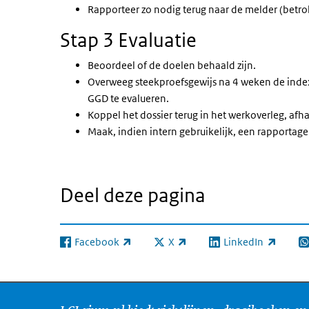
Rapporteer zo nodig terug naar de melder (betro
Stap 3 Evaluatie
Beoordeel of de doelen behaald zijn.
Overweeg steekproefsgewijs na 4 weken de index
GGD te evalueren.
Koppel het dossier terug in het werkoverleg, afh
Maak, indien intern gebruikelijk, een rapportage
Deel deze pagina
Facebook
X
LinkedIn
(externe link)
(externe link)
(externe link)
(e