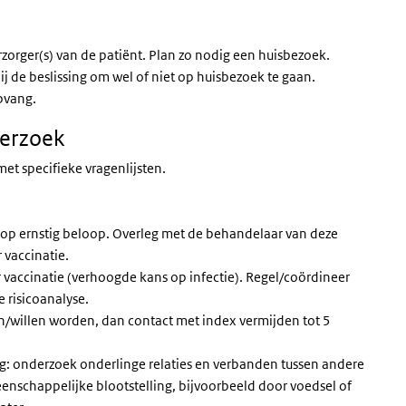
zorger(s) van de patiënt. Plan zo nodig een huisbezoek.
ij de beslissing om wel of niet op huisbezoek te gaan.
pvang.
derzoek
 met specifieke vragenlijsten.
s op ernstig beloop. Overleg met de behandelaar van deze
 vaccinatie.
 vaccinatie (verhoogde kans op infectie). Regel/coördineer
 risicoanalyse.
n/willen worden, dan contact met index vermijden tot 5
ing: onderzoek onderlinge relaties en verbanden tussen andere
nschappelijke blootstelling, bijvoorbeeld door voedsel of