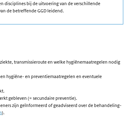
en disciplines bij de uitvoering van de verschillende
 van de betreffende GGD leidend.
e ziekte, transmissieroute en welke hygiënemaatregelen nodig
bben hygiëne- en preventiemaatregelen en eventuele
kt.
erkt gebleven (= secundaire preventie).
eners zijn geïnformeerd of geadviseerd over de behandeling-
jn
).