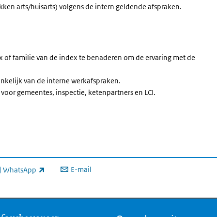
kken arts/huisarts) volgens de intern geldende afspraken.
 of familie van de index te benaderen om de ervaring met de
ankelijk van de interne werkafspraken.
 voor gemeentes, inspectie, ketenpartners en LCI.
E-mail
WhatsApp
xterne link)