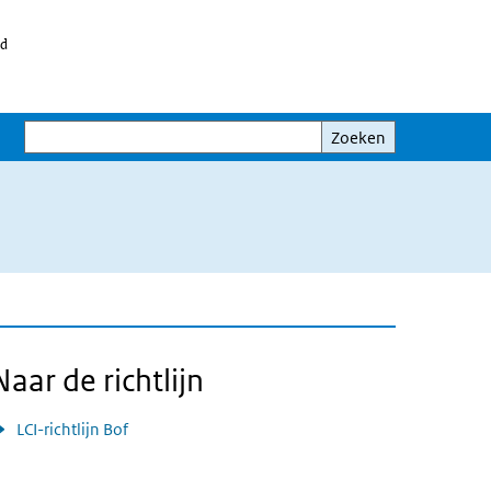
id
Zoeken
Zoeken
Naar de richtlijn
LCI-richtlijn Bof