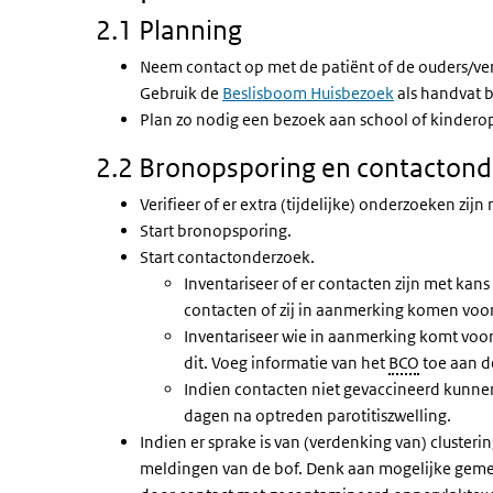
2.1 Planning
Neem contact op met de patiënt of de ouders/ver
Gebruik de
Beslisboom Huisbezoek
als handvat b
Plan zo nodig een bezoek aan school of kindero
2.2 Bronopsporing en contacton
Verifieer of er extra (tijdelijke) onderzoeken zijn
Start bronopsporing.
Start contactonderzoek.
Inventariseer of er contacten zijn met kan
contacten of zij in aanmerking komen voor
Inventariseer wie in aanmerking komt voor
dit. Voeg informatie van het
BCO
toe aan de
Indien contacten niet gevaccineerd kunne
dagen na optreden parotitiszwelling.
Indien er sprake is van (verdenking van) cluster
meldingen van de bof. Denk aan mogelijke gemee