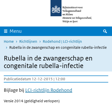
Overslaan en naar de inhoud gaan
Direct naar de hoofdnavigatie
Rijksinstituut voor
Volksgezondheid
en Milieu
Ministerie van Volksgezondheid,
Welzijn en Sport
Z
Menu
Home
Richtlijnen
Rodehond | LCI-richtlijn
Rubella in de zwangerschap en congenitale rubella-infectie
Rubella in de zwangerschap en
congenitale rubella-infectie
Publicatiedatum 12-12-2015 | 12:00
Bijlage bij
LCI-richtlijn Rodehond
Versie 2014 (geldigheid verlopen)