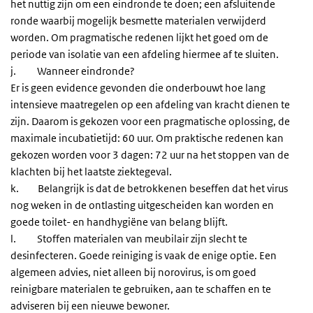
het nuttig zijn om een eindronde te doen; een afsluitende
ronde waarbij mogelijk besmette materialen verwijderd
worden. Om pragmatische redenen lijkt het goed om de
periode van isolatie van een afdeling hiermee af te sluiten.
j. Wanneer eindronde?
Er is geen evidence gevonden die onderbouwt hoe lang
intensieve maatregelen op een afdeling van kracht dienen te
zijn. Daarom is gekozen voor een pragmatische oplossing, de
maximale incubatietijd: 60 uur. Om praktische redenen kan
gekozen worden voor 3 dagen: 72 uur na het stoppen van de
klachten bij het laatste ziektegeval.
k. Belangrijk is dat de betrokkenen beseffen dat het virus
nog weken in de ontlasting uitgescheiden kan worden en
goede toilet- en handhygiëne van belang blijft.
l. Stoffen materialen van meubilair zijn slecht te
desinfecteren. Goede reiniging is vaak de enige optie. Een
algemeen advies, niet alleen bij norovirus, is om goed
reinigbare materialen te gebruiken, aan te schaffen en te
adviseren bij een nieuwe bewoner.