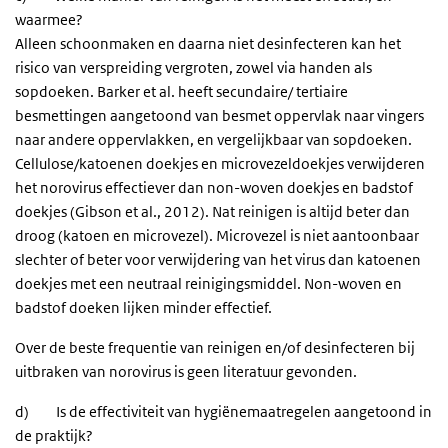
waarmee?
Alleen schoonmaken en daarna niet desinfecteren kan het
risico van verspreiding vergroten, zowel via handen als
sopdoeken. Barker et al. heeft secundaire/ tertiaire
besmettingen aangetoond van besmet oppervlak naar vingers
naar andere oppervlakken, en vergelijkbaar van sopdoeken.
Cellulose/katoenen doekjes en microvezeldoekjes verwijderen
het norovirus effectiever dan non-woven doekjes en badstof
doekjes (Gibson et al., 2012). Nat reinigen is altijd beter dan
droog (katoen en microvezel). Microvezel is niet aantoonbaar
slechter of beter voor verwijdering van het virus dan katoenen
doekjes met een neutraal reinigingsmiddel. Non-woven en
badstof doeken lijken minder effectief.
Over de beste frequentie van reinigen en/of desinfecteren bij
uitbraken van norovirus is geen literatuur gevonden.
d) Is de effectiviteit van hygiënemaatregelen aangetoond in
de praktijk?