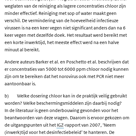
weglaten van de reiniging als lagere concentraties chloor zijn
minder effectief. Reiniging met sop of water maakt geen
verschil. De vermindering van de hoeveelheid infectieuze
virussen is na een keer vegen niet significant anders dan na 6
keer vegen met dezelfde doek. Het resultaat werd bereikt met
een korte inwerktijd, het meeste effect werd na een halve
minuut al bereikt.
Andere auteurs Barker et al. en Poschetto et al. beschrijven dat
er concentraties van 5000 tot 6000 ppm chloor nodig kunnen
zijn om te bereiken dat het norovirus ook met PCR niet meer
aantoonbaar is.
b) Welke dosering chloor kan in de praktijk veilig gebruikt
worden? Welke beschermingsmiddelen zijn daarbij nodig?
In de literatuur is geen onderbouwing gevonden voor het
beantwoorden van deze vragen. Daarom is ervoor gekozen om
de uitgangspunten uit het
IGZ
-rapport van 2007, ‘Neem
(inwerk)tijd voor het desinfectiebeleid’ te hanteren. De