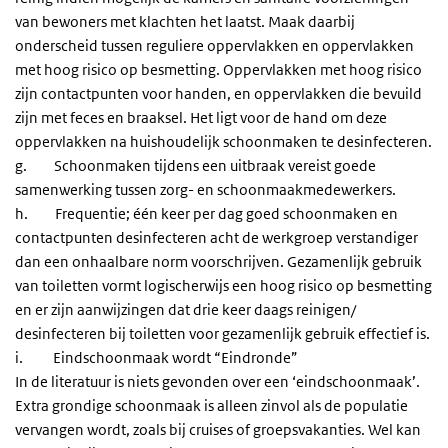
van bewoners met klachten het laatst. Maak daarbij
onderscheid tussen reguliere oppervlakken en oppervlakken
met hoog risico op besmetting. Oppervlakken met hoog risico
zijn contactpunten voor handen, en oppervlakken die bevuild
zijn met feces en braaksel. Het ligt voor de hand om deze
oppervlakken na huishoudelijk schoonmaken te desinfecteren.
g. Schoonmaken tijdens een uitbraak vereist goede
samenwerking tussen zorg- en schoonmaakmedewerkers.
h. Frequentie; één keer per dag goed schoonmaken en
contactpunten desinfecteren acht de werkgroep verstandiger
dan een onhaalbare norm voorschrijven. Gezamenlijk gebruik
van toiletten vormt logischerwijs een hoog risico op besmetting
en er zijn aanwijzingen dat drie keer daags reinigen/
desinfecteren bij toiletten voor gezamenlijk gebruik effectief is.
i. Eindschoonmaak wordt “Eindronde”
In de literatuur is niets gevonden over een ‘eindschoonmaak’.
Extra grondige schoonmaak is alleen zinvol als de populatie
vervangen wordt, zoals bij cruises of groepsvakanties. Wel kan