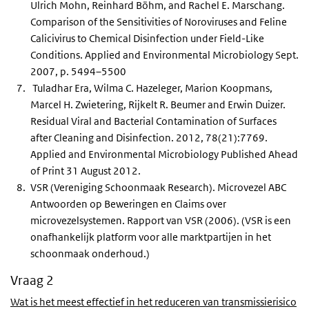
Ulrich Mohn, Reinhard Böhm, and Rachel E. Marschang.
Comparison of the Sensitivities of Noroviruses and Feline
Calicivirus to Chemical Disinfection under Field-Like
Conditions. Applied and Environmental Microbiology Sept.
2007, p. 5494–5500
Tuladhar Era, Wilma C. Hazeleger, Marion Koopmans,
Marcel H. Zwietering, Rijkelt R. Beumer and Erwin Duizer.
Residual Viral and Bacterial Contamination of Surfaces
after Cleaning and Disinfection. 2012, 78(21):7769.
Applied and Environmental Microbiology Published Ahead
of Print 31 August 2012.
VSR (Vereniging Schoonmaak Research). Microvezel ABC
Antwoorden op Beweringen en Claims over
microvezelsystemen. Rapport van VSR (2006). (VSR is een
onafhankelijk platform voor alle marktpartijen in het
schoonmaak onderhoud.)
Vraag 2
Wat is het meest effectief in het reduceren van transmissierisico