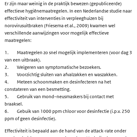
Er zijn maar weinig in de praktijk bewezen (gepubliceerde)
effectieve hygiënemaatregelen. In een Nederlandse studie naar
effectiviteit van interventies in verpleeghuizen bij
norovirusuitbraken (Friesema et al., 2009) kwamen wel
verschillende aanwijzingen voor mogelijk effectieve
maatregelen:
1. Maatregelen zo snel mogelijk implementeren (voor dag 3
van een uitbraak).
2. Weigeren van symptomatische bezoekers.
3. Voorzichtig sluiten van afvalzakken en waszakken.
4. Meteen schoonmaken en desinfecteren na het
constateren van een besmetting.
5. Gebruik van mond–neusmaskers bij contact met
braaksel.
6. Gebuik van 1000 ppm chloor voor desinfectie (i.p.v. 250
ppm of geen desinfectie).
Effectiviteit is bepaald aan de hand van de attack-rate onder