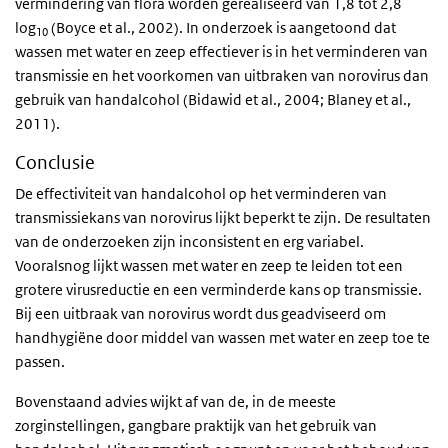
vermindering van flora worden gerealiseerd van 1,8 tot 2,8
log
(Boyce et al., 2002). In onderzoek is aangetoond dat
10
wassen met water en zeep effectiever is in het verminderen van
transmissie en het voorkomen van uitbraken van norovirus dan
gebruik van handalcohol (Bidawid et al., 2004; Blaney et al.,
2011).
Conclusie
De effectiviteit van handalcohol op het verminderen van
transmissiekans van norovirus lijkt beperkt te zijn. De resultaten
van de onderzoeken zijn inconsistent en erg variabel.
Vooralsnog lijkt wassen met water en zeep te leiden tot een
grotere virusreductie en een verminderde kans op transmissie.
Bij een uitbraak van norovirus wordt dus geadviseerd om
handhygiëne door middel van wassen met water en zeep toe te
passen.
Bovenstaand advies wijkt af van de, in de meeste
zorginstellingen, gangbare praktijk van het gebruik van