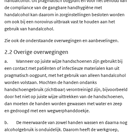
handalcohol. Uit pragmatisch oogpunt en voor het behoud van
de compliance van de gangbare handhygiëne met
handalcohol kan daarom in zorginstellingen besloten worden
om ook bij een norovirus uitbraak vast te houden aan het
gebruik van handalcohol.
Zie ook de onderstaande overwegingen en aanbevelingen.
2.2 Overige overwegingen
a. Wanneer op juiste wijze handschoenen zijn gebruikt bij
een contact met patiënten of infectieuze materialen kan uit
pragmatisch oogpunt, met het gebruik van alleen handalcohol
worden volstaan. Mochten de handen ondanks
handschoengebruik (zichtbaar) verontreinigd zijn, bijvoorbeeld
door het niet op juiste wijze uittrekken van de handschoenen,
dan moeten de handen worden gewassen met water en zeep
en gedroogd met een wegwerphanddoekje.
b. De meerwaarde van zowel handen wassen en daarna nog
alcoholgebruik is onduidelijk. Daarom heeft de werkgroep,