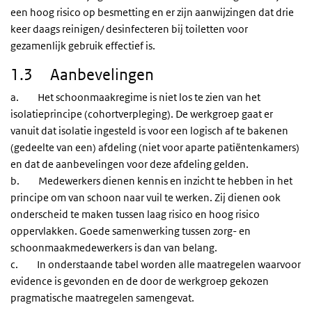
een hoog risico op besmetting en er zijn aanwijzingen dat drie
keer daags reinigen/ desinfecteren bij toiletten voor
gezamenlijk gebruik effectief is.
1.3 Aanbevelingen
a. Het schoonmaakregime is niet los te zien van het
isolatieprincipe (cohortverpleging). De werkgroep gaat er
vanuit dat isolatie ingesteld is voor een logisch af te bakenen
(gedeelte van een) afdeling (niet voor aparte patiëntenkamers)
en dat de aanbevelingen voor deze afdeling gelden.
b. Medewerkers dienen kennis en inzicht te hebben in het
principe om van schoon naar vuil te werken. Zij dienen ook
onderscheid te maken tussen laag risico en hoog risico
oppervlakken. Goede samenwerking tussen zorg- en
schoonmaakmedewerkers is dan van belang.
c. In onderstaande tabel worden alle maatregelen waarvoor
evidence is gevonden en de door de werkgroep gekozen
pragmatische maatregelen samengevat.