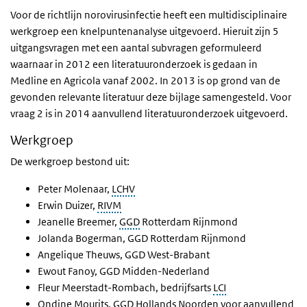
Voor de richtlijn norovirusinfectie heeft een multidisciplinaire
werkgroep een knelpuntenanalyse uitgevoerd. Hieruit zijn 5
uitgangsvragen met een aantal subvragen geformuleerd
waarnaar in 2012 een literatuuronderzoek is gedaan in
Medline en Agricola vanaf 2002. In 2013 is op grond van de
gevonden relevante literatuur deze bijlage samengesteld. Voor
vraag 2 is in 2014 aanvullend literatuuronderzoek uitgevoerd.
Werkgroep
De werkgroep bestond uit:
Peter Molenaar,
LCHV
Erwin Duizer,
RIVM
Jeanelle Breemer,
GGD
Rotterdam Rijnmond
Jolanda Bogerman, GGD Rotterdam Rijnmond
Angelique Theuws, GGD West-Brabant
Ewout Fanoy, GGD Midden-Nederland
Fleur Meerstadt-Rombach, bedrijfsarts
LCI
Ondine Mourits, GGD Hollands Noorden voor aanvullend