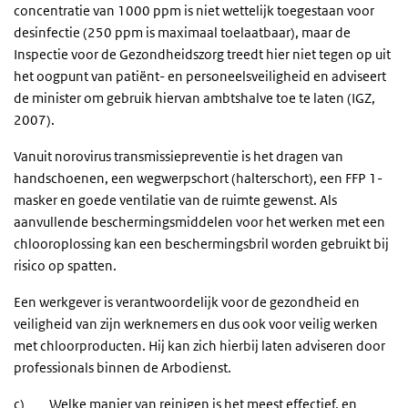
concentratie van 1000 ppm is niet wettelijk toegestaan voor
desinfectie (250 ppm is maximaal toelaatbaar), maar de
Inspectie voor de Gezondheidszorg treedt hier niet tegen op uit
het oogpunt van patiënt- en personeelsveiligheid en adviseert
de minister om gebruik hiervan ambtshalve toe te laten (IGZ,
2007).
Vanuit norovirus transmissiepreventie is het dragen van
handschoenen, een wegwerpschort (halterschort), een FFP 1-
masker en goede ventilatie van de ruimte gewenst. Als
aanvullende beschermingsmiddelen voor het werken met een
chlooroplossing kan een beschermingsbril worden gebruikt bij
risico op spatten.
Een werkgever is verantwoordelijk voor de gezondheid en
veiligheid van zijn werknemers en dus ook voor veilig werken
met chloorproducten. Hij kan zich hierbij laten adviseren door
professionals binnen de Arbodienst.
c) Welke manier van reinigen is het meest effectief, en