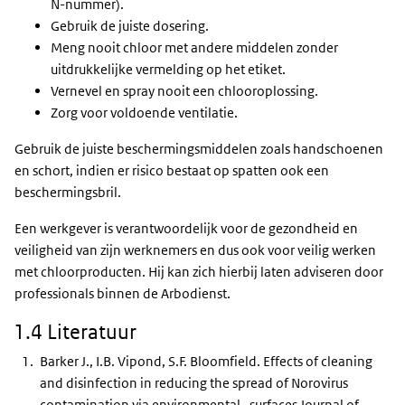
N-nummer).
Gebruik de juiste dosering.
Meng nooit chloor met andere middelen zonder
uitdrukkelijke vermelding op het etiket.
Vernevel en spray nooit een chlooroplossing.
Zorg voor voldoende ventilatie.
Gebruik de juiste beschermingsmiddelen zoals handschoenen
en schort, indien er risico bestaat op spatten ook een
beschermingsbril.
Een werkgever is verantwoordelijk voor de gezondheid en
veiligheid van zijn werknemers en dus ook voor veilig werken
met chloorproducten. Hij kan zich hierbij laten adviseren door
professionals binnen de Arbodienst.
1.4 Literatuur
Barker J., I.B. Vipond, S.F. Bloomfield. Effects of cleaning
and disinfection in reducing the spread of Norovirus
contamination via environmental. surfaces Journal of