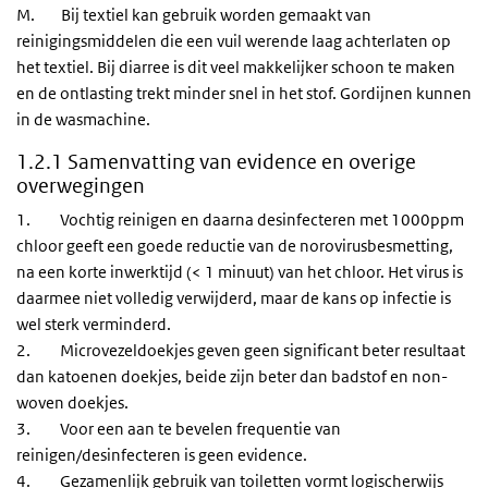
M. Bij textiel kan gebruik worden gemaakt van
reinigingsmiddelen die een vuil werende laag achterlaten op
het textiel. Bij diarree is dit veel makkelijker schoon te maken
en de ontlasting trekt minder snel in het stof. Gordijnen kunnen
in de wasmachine.
1.2.1 Samenvatting van evidence en overige
overwegingen
1. Vochtig reinigen en daarna desinfecteren met 1000ppm
chloor geeft een goede reductie van de norovirusbesmetting,
na een korte inwerktijd (< 1 minuut) van het chloor. Het virus is
daarmee niet volledig verwijderd, maar de kans op infectie is
wel sterk verminderd.
2. Microvezeldoekjes geven geen significant beter resultaat
dan katoenen doekjes, beide zijn beter dan badstof en non-
woven doekjes.
3. Voor een aan te bevelen frequentie van
reinigen/desinfecteren is geen evidence.
4. Gezamenlijk gebruik van toiletten vormt logischerwijs