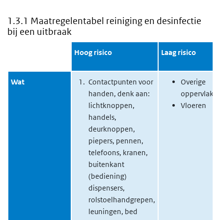
1.3.1 Maatregelentabel reiniging en desinfectie
bij een uitbraak
Hoog risico
Laag risico
Wat
Contactpunten voor
Overige
handen, denk aan:
oppervlakk
lichtknoppen,
Vloeren
handels,
deurknoppen,
piepers, pennen,
telefoons, kranen,
buitenkant
(bediening)
dispensers,
rolstoelhandgrepen,
leuningen, bed