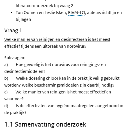
literatuuronderzoek bij vraag 2
Ton Oomen en Leslie Isken,
RIVM-LCI
, auteurs richtlijn en
bijlagen
Vraag 1
Welke manier van reinigen en desinfecteren is het meest
effectief tijdens een uitbraak van norovirus?
Subvragen:
a) Hoe gevoelig is het norovirus voor reinigings- en
desinfectiemiddelen?
b) Welke dosering chloor kan in de praktijk veilig gebruikt
worden? Welke beschermingsmiddelen zijn daarbij nodig?
c) Welke manier van reinigen is het meest effectief en
waarmee?
d) Is de effectiviteit van hygiënemaatregelen aangetoond in
de praktijk?
1.1 Samenvatting onderzoek