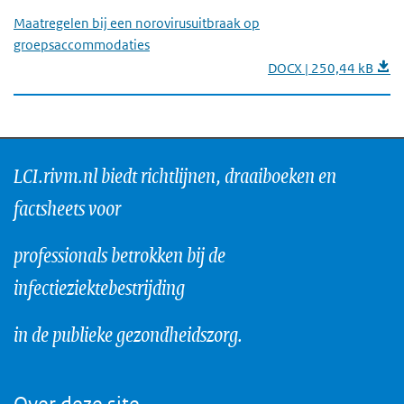
Maatregelen bij een norovirusuitbraak op
groepsaccommodaties
DOCX | 250,44 kB
LCI.rivm.nl biedt richtlijnen, draaiboeken en
factsheets voor
professionals betrokken bij de
infectieziektebestrijding
in de publieke gezondheidszorg.