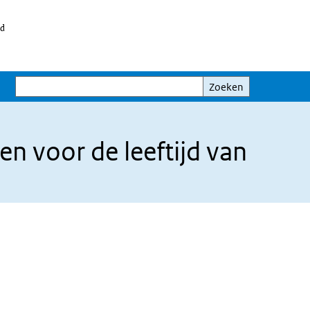
id
Zoeken
Zoeken
 voor de leeftijd van