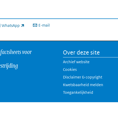
E-mail
WhatsApp
xterne link)
 factsheets voor
Over deze site
Archief website
strijding
Cookies
Disclaimer & copyright
Kwetsbaarheid melden
Toegankelijkheid