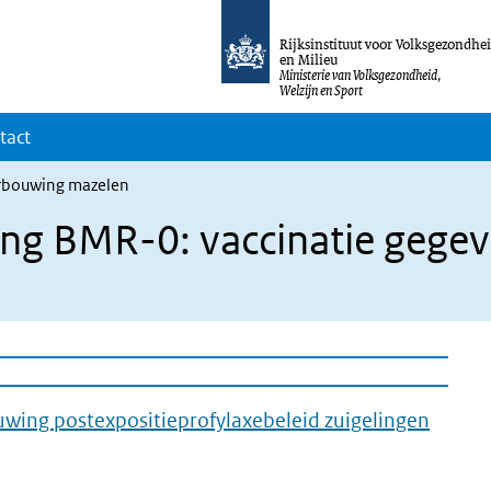
Rijksinstituut voor Volksgezondhe
en Milieu
Ministerie van Volksgezondheid,
Welzijn en Sport
tact
bouwing mazelen
 BMR-0: vaccinatie gegeven
wing postexpositieprofylaxebeleid zuigelingen