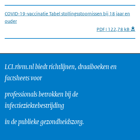
COVID-19-vaccinatie Tabel stollingsstoornissen bij 18 jaar en
ouder
PDF | 122,78 kB
LCI.rivm.nl biedt richtlijnen, draaiboeken en
factsheets voor
professionals betrokken bij de
infectieziektebestrijding
in de publieke gezondheidszorg.