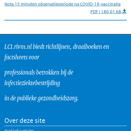
Nota 15 minuten observatieperiode na COVID-19-vaccinatie
PDF | 180,01 kB
LCI.rivm.nl biedt richtlijnen, draaiboeken en
factsheets voor
professionals betrokken bij de
infectieziektebestrijding
in de publieke gezondheidszorg.
Over deze site
Archief website