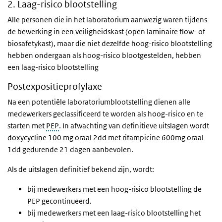
2. Laag-risico blootstelling
Alle personen die in het laboratorium aanwezig waren tijdens
de bewerking in een veiligheidskast (open laminaire flow- of
biosafetykast), maar die niet dezelfde hoog-risico blootstelling
hebben ondergaan als hoog-risico blootgestelden, hebben
een laag-risico blootstelling
Postexpositieprofylaxe
Na een potentiële laboratoriumblootstelling dienen alle
medewerkers geclassificeerd te worden als hoog-risico en te
starten met
PEP
. In afwachting van definitieve uitslagen wordt
doxycycline 100 mg oraal 2dd met rifampicine 600mg oraal
1dd gedurende 21 dagen aanbevolen.
Als de uitslagen definitief bekend zijn, wordt:
bij medewerkers met een hoog-risico blootstelling de
PEP gecontinueerd.
bij medewerkers met een laag-risico blootstelling het