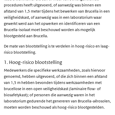
procedures heeft uitgevoerd, of aanwezig was binnen een
afstand van 1,5 meter tijdens het bewerken van Brucella in een
veiligheidskast, of aanwezig was in een laboratorium waar
gewerkt werd aan het opwerken en identificeren van een
Brucella-isolaat moet beschouwd worden als mogelijk
blootgesteld aan Brucella.
De mate van blootstelling is te verdelen in hoog-risico en laag-
risico blootstelling.
1. Hoog-risico blootstelling
Medewerkers die specifieke werkzaamheden, zoals hiervoor
genoemd, hebben uitgevoerd, of die zich binnen een afstand
van 1,5 m hebben bevonden tijdens werkzaamheden met
brucellose in een open veiligheidskast (laminaire flow- of
biosafetykast); of personen die aanwezig waren in het
laboratorium gedurende het genereren van Brucella-aërosolen,
moeten worden beschouwd als hoog-risico blootgestelden.