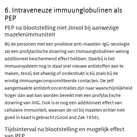
6. Intraveneuze immuunglobulinen als
PEP
PEP na blootstelling niet zinvol bij aanwezige
mazelenimmuniteit
Bij de personen met een positieve anti-mazelen-IgG-serologie
zal een profylactische dosering van immuunglobulinen weinig
additioneel beschermend effect hebben. Daarbij is het
immuunsysteem nog in staat snel nieuwe antistoffen aan te
maken, tenzij dat afwezig of onderdrukt is bij zoals bij de
ernstig immuungecompromitteerde contacten. De zelf
aangemaakte antistofconcentraties zijn naar waarschijnlijkheid
hoger dan wat kan worden bereikt met een profylactische
dosering van IVIG. Ook is er nog een additioneel effect van
cellulaire immuniteit, waarvan de rol bij mazelen echter niet
goed in kaart is gebracht (Good and Zak 1956).
Tijdsinterval na blootstelling en mogelijk effect
van PEP