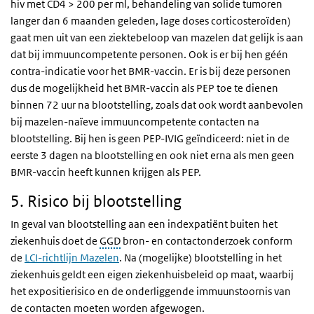
hiv met CD4 > 200 per ml, behandeling van solide tumoren
langer dan 6 maanden geleden, lage doses corticosteroïden)
gaat men uit van een ziektebeloop van mazelen dat gelijk is aan
dat bij immuuncompetente personen. Ook is er bij hen géén
contra-indicatie voor het BMR-vaccin. Er is bij deze personen
dus de mogelijkheid het BMR-vaccin als PEP toe te dienen
binnen 72 uur na blootstelling, zoals dat ook wordt aanbevolen
bij mazelen-naïeve immuuncompetente contacten na
blootstelling. Bij hen is geen PEP-IVIG geïndiceerd: niet in de
eerste 3 dagen na blootstelling en ook niet erna als men geen
BMR-vaccin heeft kunnen krijgen als PEP.
5. Risico bij blootstelling
In geval van blootstelling aan een indexpatiënt buiten het
ziekenhuis doet de
GGD
bron- en contactonderzoek conform
de
LCI-richtlijn Mazelen
. Na (mogelijke) blootstelling in het
ziekenhuis geldt een eigen ziekenhuisbeleid op maat, waarbij
het expositierisico en de onderliggende immuunstoornis van
de contacten moeten worden afgewogen.