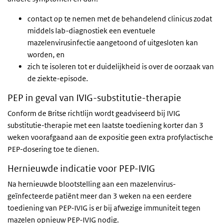
contact op te nemen met de behandelend clinicus zodat
middels lab-diagnostiek een eventuele
mazelenvirusinfectie aangetoond of uitgesloten kan
worden, en
zich te isoleren tot er duidelijkheid is over de oorzaak van
de ziekte-episode.
PEP in geval van IVIG-substitutie-therapie
Conform de Britse richtlijn wordt geadviseerd bij IVIG
substitutie-therapie met een laatste toediening korter dan 3
weken voorafgaand aan de expositie geen extra profylactische
PEP-dosering toe te dienen.
Hernieuwde indicatie voor PEP-IVIG
Na hernieuwde blootstelling aan een mazelenvirus-
geïnfecteerde patiënt meer dan 3 weken na een eerdere
toediening van PEP-IVIG is er bij afwezige immuniteit tegen
mazelen opnieuw PEP-IVIG nodig.