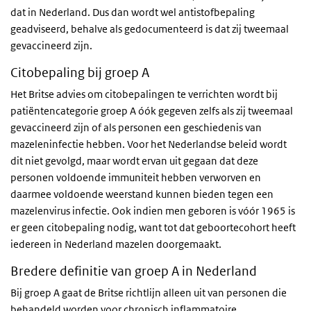
dat in Nederland. Dus dan wordt wel antistofbepaling
geadviseerd, behalve als gedocumenteerd is dat zij tweemaal
gevaccineerd zijn.
Citobepaling bij groep A
Het Britse advies om citobepalingen te verrichten wordt bij
patiëntencategorie groep A óók gegeven zelfs als zij tweemaal
gevaccineerd zijn of als personen een geschiedenis van
mazeleninfectie hebben. Voor het Nederlandse beleid wordt
dit niet gevolgd, maar wordt ervan uit gegaan dat deze
personen voldoende immuniteit hebben verworven en
daarmee voldoende weerstand kunnen bieden tegen een
mazelenvirus infectie. Ook indien men geboren is vóór 1965 is
er geen citobepaling nodig, want tot dat geboortecohort heeft
iedereen in Nederland mazelen doorgemaakt.
Bredere definitie van groep A in Nederland
Bij groep A gaat de Britse richtlijn alleen uit van personen die
behandeld worden voor chronisch inflammatoire