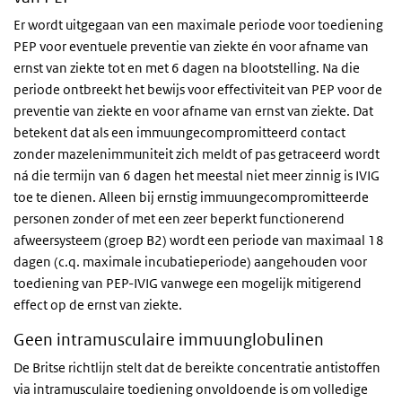
Er wordt uitgegaan van een maximale periode voor toediening
PEP voor eventuele preventie van ziekte én voor afname van
ernst van ziekte tot en met 6 dagen na blootstelling. Na die
periode ontbreekt het bewijs voor effectiviteit van PEP voor de
preventie van ziekte en voor afname van ernst van ziekte. Dat
betekent dat als een immuungecompromitteerd contact
zonder mazelenimmuniteit zich meldt of pas getraceerd wordt
ná die termijn van 6 dagen het meestal niet meer zinnig is IVIG
toe te dienen. Alleen bij ernstig immuungecompromitteerde
personen zonder of met een zeer beperkt functionerend
afweersysteem (groep B2) wordt een periode van maximaal 18
dagen (c.q. maximale incubatieperiode) aangehouden voor
toediening van PEP-IVIG vanwege een mogelijk mitigerend
effect op de ernst van ziekte.
Geen intramusculaire immuunglobulinen
De Britse richtlijn stelt dat d
e bereikte concentratie antistoffen
via
intramusculaire toediening onvoldoende is om volledige