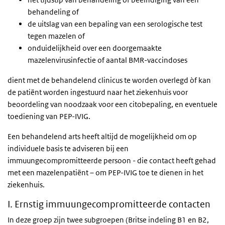
behandeling of
de uitslag van een bepaling van een serologische test
tegen mazelen of
onduidelijkheid over een doorgemaakte
mazelenvirusinfectie of aantal BMR-vaccindoses
dient met de behandelend clinicus te worden overlegd òf kan
de patiënt worden ingestuurd naar het ziekenhuis voor
beoordeling van noodzaak voor een citobepaling, en eventuele
toediening van PEP-IVIG.
Een behandelend arts heeft altijd de mogelijkheid om op
individuele basis te adviseren bij een
immuungecompromitteerde persoon - die contact heeft gehad
met een mazelenpatiënt – om PEP-IVIG toe te dienen in het
ziekenhuis.
I. Ernstig immuungecompromitteerde contacten
In deze groep zijn twee subgroepen (Britse indeling B1 en B2,