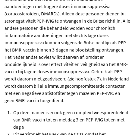
aandoeningen met hogere doses immuunsuppressiva
(corticosteroïden, DMARDs). Alleen deze personen dienen bij
seronegativiteit PEP-IVIG te ontvangen in de Britse richtlijn. Alle
andere personen die behandeld worden voor chronisch
inflammatoire aandoeningen met slechts lage doses
immuunsuppressiva kunnen volgens de Britse richtlijn als PEP
het BMR-vaccin binnen 3 dagen na blootstelling ontvangen.
Het Nederlandse advies wijkt daarvan af, omdat er
onduidelijkheid is over effectiviteit en veiligheid van het BMR-
vaccin bij lagere doses immuunsuppressiva. Gebruik als PEP
wordt daarom niet geadviseerd (zie hoofdstuk 7). In Nederland
wordt daarom bij alle immuungecompromitteerde contacten
met een negatieve antistoftiter tegen mazelen PEP-IVIG en
geen BMR-vaccin toegediend.
Op deze manier is er ook geen complex tweesporenbeleid
van BMR-vaccin tot en met dag 3 en PEP-IVIG tot en met
dag 6.
Dit versimpelt het werk van de GGD, omdat het