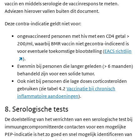
vaccin en middels serologie de vaccinrespons te meten.
Adviezen hierover vallen buiten dit document.
Deze contra-indicatie geldt niet voor:
ongevaccineerd personen met hiv met een CD4 getal >
200/ml, waarbij BMR vaccin niet gecontra-indiceerd is
voor eventuele toekomstige blootstelling (
EACS richtlijn
(externe link)
).
Evenmin bij personen die langer geleden (> 6 maanden)
behandeld zijn voor een solide tumor.
Ook niet bij personen die lage doses corticosteroïden
gebruiken (zie tabel 4.2
Vaccinatie bij chronisch
inflammatoire aandoeningen
).
8. Serologische tests
De doelstelling van het verrichten van een serologische test bij
immuungecompromitteerde contacten voor een mogelijke
PEP-indicatie is het zo goed en snel mogelijk identificeren van