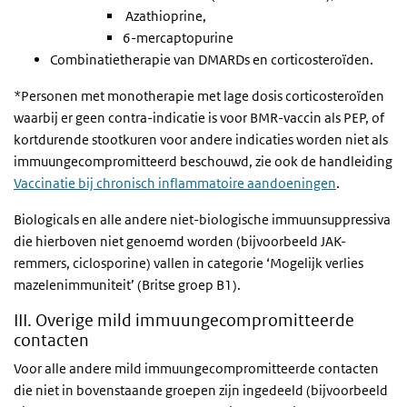
Azathioprine,
6-mercaptopurine
Combinatietherapie van DMARDs en corticosteroïden.
*Personen met monotherapie met lage dosis corticosteroïden
waarbij er geen contra-indicatie is voor BMR-vaccin als PEP, of
kortdurende stootkuren voor andere indicaties worden niet als
immuungecompromitteerd beschouwd, zie ook de handleiding
Vaccinatie bij chronisch inflammatoire aandoeningen
.
Biologicals en alle andere niet-biologische immuunsuppressiva
die hierboven niet genoemd worden (bijvoorbeeld
JAK-
remmers, ciclosporine)
vallen in categorie ‘Mogelijk verlies
mazelenimmuniteit’ (Britse groep B1).
III. Overige mild immuungecompromitteerde
contacten
Voor alle andere mild immuungecompromitteerde contacten
die niet in bovenstaande groepen zijn ingedeeld (bijvoorbeeld