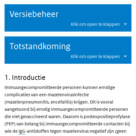
Versiebeheer
Klik om open te klappen
Totstandkoming
Klik om open te klappen
1. Introductie
Immuungecompromitteerde personen kunnen ernstige
complicaties van een mazelenvirusinfectie
(mazelenpneumonitis, encefalitis) krijgen. Dit is vooral
aangetoond bij ernstig immuungecompromitteerde personen
die niet gevaccineerd waren. Daarom is postexpositieprofylaxe
(PEP) van belang bij immuungecompromitteerde contacten bij
wie de
IgG
-antistoffen tegen mazelenvirus negatief zijn (geen