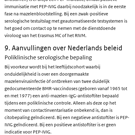
immunisatie met PEP-IVIG daarbij noodzakelijk is in de eerste
fase na mazelenblootstelling. Bij een zwak-positieve
serologische testuitslag met geautomatiseerde testsystemen is
het goed om contact op te nemen met de dienstdoende
viroloog van het Erasmus MC of het RIVM.
9. Aanvullingen over Nederlands beleid
Poliklinische serologische bepaling
Bij voorkeur wordt bij het leeftijdscohort waarbij
onduidelijkheid is over een doorgemaakte
mazelenvirusinfectie òf ontbreken van twee duidelijk
gedocumenteerde BMR-vaccindoses (geboren vanaf 1965 tot
en met 1977) een anti-mazelen-IgG-antistoftiter bepaald
tijdens een poliklinische controle. Alleen als deze op het
moment van contactinventarisatie onbekend is, dan is
citobepaling geïndiceerd. Bij een negatieve antistoftiter is PEP-
IVIG geïndiceerd. Bij een positieve antistoftiter is er geen
indicatie voor PEP-IVIG.