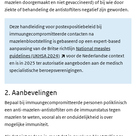
mazelen doorgemaakt en niet gevaccineerd) of bij wie door
ziekte of behandeling de antistoftiters negatief zijn geworden.
Deze handleiding voor postexpositiebeleid bij
immuungecompromitteerde contacten na
mazelenblootstelling is gebaseerd op een expert-based
aanpassing van de Britse richtlijn
National measles
(externe link)
guidelines (UKHSA 2024)
voor de Nederlandse context
en is in 2025 ter autorisatie aangeboden aan de medisch
specialistische beroepsverenigingen.
2. Aanbevelingen
Bepaal bij immuungecompromitteerde personen poliklinisch
een anti-mazelen-antistoftiter om de immuunstatus tegen
mazelen te weten, vooral als er onduidelijkheid is over
mogelijke immuniteit.