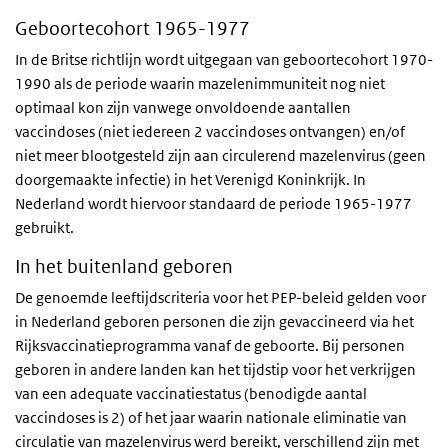
Geboortecohort 1965-1977
In de Britse richtlijn wordt uitgegaan van geboortecohort 1970-
1990 als de periode waarin mazelenimmuniteit nog niet
optimaal kon zijn vanwege onvoldoende aantallen
vaccindoses (niet iedereen 2 vaccindoses ontvangen) en/of
niet meer blootgesteld zijn aan circulerend mazelenvirus (geen
doorgemaakte infectie) in het Verenigd Koninkrijk. In
Nederland wordt hiervoor standaard de periode 1965-1977
gebruikt.
In het buitenland geboren
De genoemde leeftijdscriteria voor het PEP-beleid gelden voor
in Nederland geboren personen die zijn gevaccineerd via het
Rijksvaccinatieprogramma vanaf de geboorte. Bij personen
geboren in andere landen kan het tijdstip voor het verkrijgen
van een adequate vaccinatiestatus (benodigde aantal
vaccindoses is 2) of het jaar waarin nationale eliminatie van
circulatie van mazelenvirus werd bereikt, verschillend zijn met