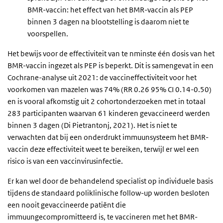
BMR-vaccin: het effect van het BMR-vaccin als PEP
binnen 3 dagen na blootstelling is daarom niet te
voorspellen.
Het bewijs voor de effectiviteit van te nminste één dosis van het
BMR-vaccin ingezet als PEP is beperkt. Dit is samengevat in een
Cochrane-analyse uit 2021: de vaccineffectiviteit voor het
voorkomen van mazelen was 74% (RR 0.26 95% CI 0.14-0.50)
en is vooral afkomstig uit 2 cohortonderzoeken met in totaal
283 participanten waarvan 61 kinderen gevaccineerd werden
binnen 3 dagen (Di Pietrantonj, 2021). Het is niet te
verwachten dat bij een onderdrukt immuunsysteem het BMR-
vaccin deze effectiviteit weet te bereiken, terwijl er wel een
risico is van een vaccinvirusinfectie.
Er kan wel door de behandelend specialist op individuele basis
tijdens de standaard poliklinische follow-up worden besloten
een nooit gevaccineerde patiënt die
immuungecompromitteerd is, te vaccineren met het BMR-