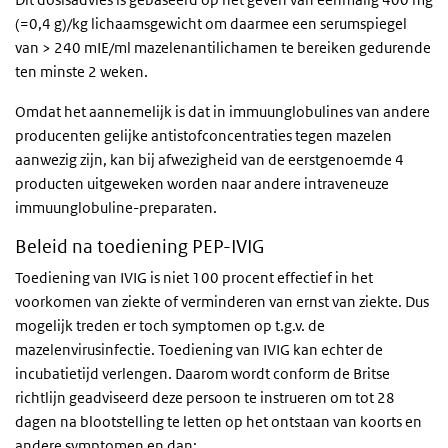
(=0,4 g)/kg lichaamsgewicht om daarmee een serumspiegel
van > 240 mIE/ml mazelenantilichamen te bereiken gedurende
ten minste 2 weken.
Omdat het aannemelijk is dat in immuunglobulines van andere
producenten gelijke antistofconcentraties tegen mazelen
aanwezig zijn, kan bij afwezigheid van de eerstgenoemde 4
producten uitgeweken worden naar andere intraveneuze
immuunglobuline-preparaten.
Beleid na toediening PEP-IVIG
Toediening van IVIG is niet 100 procent effectief in het
voorkomen van ziekte of verminderen van ernst van ziekte. Dus
mogelijk treden er toch symptomen op t.g.v. de
mazelenvirusinfectie. Toediening van IVIG kan echter de
incubatietijd verlengen. Daarom wordt conform de Britse
richtlijn geadviseerd deze persoon te instrueren om tot 28
dagen na blootstelling te letten op het ontstaan van koorts en
andere symptomen en dan: