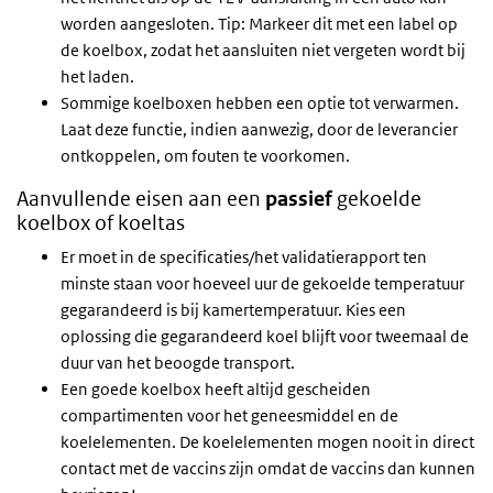
worden aangesloten. Tip: Markeer dit met een label op
de koelbox, zodat het aansluiten niet vergeten wordt bij
het laden.
Sommige koelboxen hebben een optie tot verwarmen.
Laat deze functie, indien aanwezig, door de leverancier
ontkoppelen, om fouten te voorkomen.
Aanvullende eisen aan een
passief
gekoelde
koelbox of koeltas
Er moet in de specificaties/het validatierapport ten
minste staan voor hoeveel uur de gekoelde temperatuur
gegarandeerd is bij kamertemperatuur. Kies een
oplossing die gegarandeerd koel blijft voor tweemaal de
duur van het beoogde transport.
Een goede koelbox heeft altijd gescheiden
compartimenten voor het geneesmiddel en de
koelelementen. De koelelementen mogen nooit in direct
contact met de vaccins zijn omdat de vaccins dan kunnen