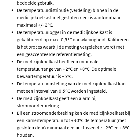
bedoelde gebruik.
De temperatuurdistributie (verdeling) binnen in de
medicijnkoelkast met gesloten deur is aantoonbaar
maximaal +/- 2°C.
De temperatuurlogger in de medicijnkoelkast is
gekalibreerd op max. 0,5°C nauwkeurigheid. Kalibreren
is het proces waarbij de meting vergeleken wordt met
een geaccepteerde referentiemeting.
De medicijnkoelkast heeft een minimale
temperatuurrange van +2°C en +8°C. De optimale
bewaartemperatuur is +5°C.
De temperatuurinstelling van de medicijnkoelkast kan
met een interval van 0,5°C worden ingesteld.
De medicijnkoelkast geeft een alarm bij
stroomonderbreking.
Bij een stroomonderbreking kan de medicijnkoelkast bij
een kamertemperatuur tot +30°C de temperatuur (met
gesloten deur) minimaal een uur tussen de +2°C en +8°C
houden.