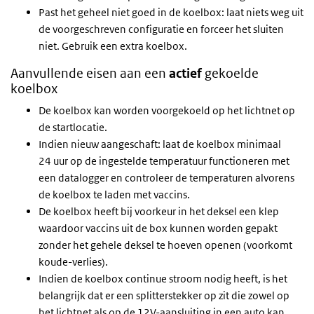
Past het geheel niet goed in de koelbox: laat niets weg uit
de voorgeschreven configuratie en forceer het sluiten
niet. Gebruik een extra koelbox.
Aanvullende eisen aan een
actief
gekoelde
koelbox
De koelbox kan worden voorgekoeld op het lichtnet op
de startlocatie.
Indien nieuw aangeschaft: laat de koelbox minimaal
24 uur op de ingestelde temperatuur functioneren met
een datalogger en controleer de temperaturen alvorens
de koelbox te laden met vaccins.
De koelbox heeft bij voorkeur in het deksel een klep
waardoor vaccins uit de box kunnen worden gepakt
zonder het gehele deksel te hoeven openen (voorkomt
koude-verlies).
Indien de koelbox continue stroom nodig heeft, is het
belangrijk dat er een splitterstekker op zit die zowel op
het lichtnet als op de 12V-aansluiting in een auto kan