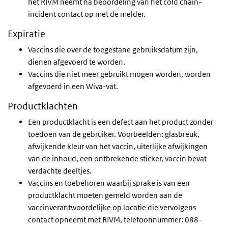
het RIVM neemt na beoordeling van het cold chain-
incident contact op met de melder.
Expiratie
Vaccins die over de toegestane gebruiksdatum zijn,
dienen afgevoerd te worden.
Vaccins die niet meer gebruikt mogen worden, worden
afgevoerd in een Wiva-vat.
Productklachten
Een productklacht is een defect aan het product zonder
toedoen van de gebruiker. Voorbeelden: glasbreuk,
afwijkende kleur van het vaccin, uiterlijke afwijkingen
van de inhoud, een ontbrekende sticker, vaccin bevat
verdachte deeltjes.
Vaccins en toebehoren waarbij sprake is van een
productklacht moeten gemeld worden aan de
vaccinverantwoordelijke op locatie die vervolgens
contact opneemt met RIVM, telefoonnummer: 088-