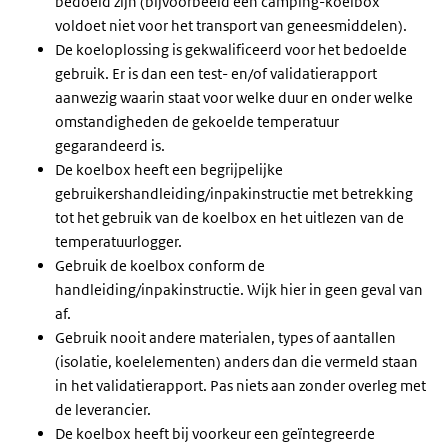
bedoeld zijn (bijvoorbeeld een camping-koelbox
voldoet niet voor het transport van geneesmiddelen).
De koeloplossing is gekwalificeerd voor het bedoelde
gebruik. Er is dan een test- en/of validatierapport
aanwezig waarin staat voor welke duur en onder welke
omstandigheden de gekoelde temperatuur
gegarandeerd is.
De koelbox heeft een begrijpelijke
gebruikershandleiding/inpakinstructie met betrekking
tot het gebruik van de koelbox en het uitlezen van de
temperatuurlogger.
Gebruik de koelbox conform de
handleiding/inpakinstructie. Wijk hier in geen geval van
af.
Gebruik nooit andere materialen, types of aantallen
(isolatie, koelelementen) anders dan die vermeld staan
in het validatierapport. Pas niets aan zonder overleg met
de leverancier.
De koelbox heeft bij voorkeur een geïntegreerde