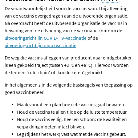
De verantwoordelijkheid voor de vaccins wordt bij aflevering
van de vaccins overgedragen aan de uitvoerende organisatie.
Na overdracht heeft de uitvoerende organisatie de vaccins in
bewaring voor de uitvoering van de vaccinatie conform de
uitvoeringsrichtlijn COVID-19-vaccinatie
of de
uitvoeringsrichtlijn mpoxvaccinatie
.
De weg die vaccins afleggen van producent naar eindgebruiker
is een gekoeld traject (tussen +2°C en +8°C). Hiervoor worden
de termen ‘cold chain’ of ‘koude keten’ gebruikt.
In het algemeen zijn de volgende basisregels van toepassing op
goed vaccinbeheer:
Maak vooraf een plan hoe u de vaccins gaat bewaren.
Houd de vaccins te allen tijde op de juiste temperatuur.
Houd de vaccins veilig, heel en schoon: de kwaliteit en
verpakking moeten intact blijven.
Leg (tijdens het werk) vast wat met de vaccins gebeurt.