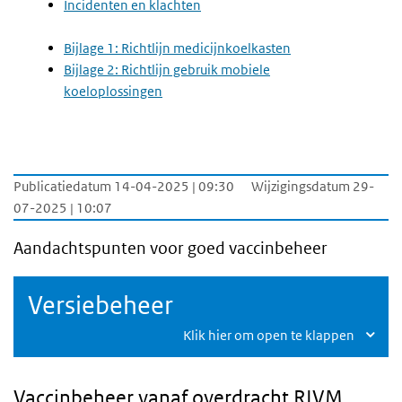
Incidenten en klachten
Bijlage 1: Richtlijn medicijnkoelkasten
Bijlage 2: Richtlijn gebruik mobiele
koeloplossingen
Publicatiedatum 14-04-2025 | 09:30
Wijzigingsdatum 29-
07-2025 | 10:07
Aandachtspunten voor goed vaccinbeheer
Versiebeheer
Klik hier om open te klappen
Vaccinbeheer vanaf overdracht
RIVM