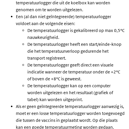
temperatuurlogger die uit de koelbox kan worden
genomen om te worden uitgelezen.
Een (al dan niet geïntegreerde) temperatuurlogger
voldoet aan de volgende eisen:
De temperatuurlogger is gekalibreerd op max 0,5°C
nauwkeurigheid.
De temperatuurlogger heeft een start/einde-knop
die het temperatuurverloop gedurende het
transport registreert.
De temperatuurlogger geeft direct een visuele
indicatie wanneer de temperatuur onder de +2°C
of boven de +8°C is geweest.
De temperatuurlogger kan op een computer
worden uitgelezen en het resultaat (grafiek of
tabel) kan worden uitgeprint.
Als er geen geïntegreerde temperatuurlogger aanwezig is,
moet er een losse temperatuurlogger worden toegevoegd
die tussen de vaccins in geplaatst wordt. Op die plaats
kan een goede temperatuurmeting worden gedaan.