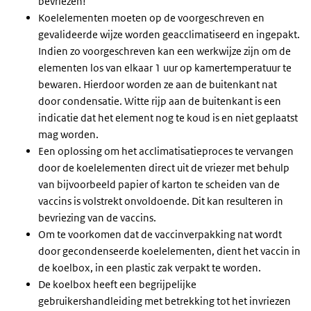
bevriezen!
Koelelementen moeten op de voorgeschreven en
gevalideerde wijze worden geacclimatiseerd en ingepakt.
Indien zo voorgeschreven kan een werkwijze zijn om de
elementen los van elkaar 1 uur op kamertemperatuur te
bewaren. Hierdoor worden ze aan de buitenkant nat
door condensatie. Witte rijp aan de buitenkant is een
indicatie dat het element nog te koud is en niet geplaatst
mag worden.
Een oplossing om het acclimatisatieproces te vervangen
door de koelelementen direct uit de vriezer met behulp
van bijvoorbeeld papier of karton te scheiden van de
vaccins is volstrekt onvoldoende. Dit kan resulteren in
bevriezing van de vaccins.
Om te voorkomen dat de vaccinverpakking nat wordt
door gecondenseerde koelelementen, dient het vaccin in
de koelbox, in een plastic zak verpakt te worden.
De koelbox heeft een begrijpelijke
gebruikershandleiding met betrekking tot het invriezen