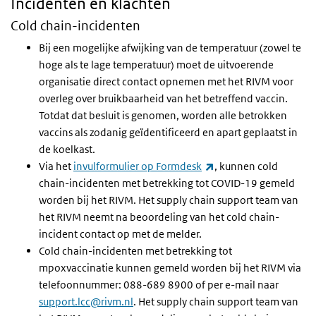
Incidenten en klachten
Cold chain-incidenten
Bij een mogelijke afwijking van de temperatuur (zowel te
hoge als te lage temperatuur) moet de uitvoerende
organisatie direct contact opnemen met het RIVM voor
overleg over bruikbaarheid van het betreffend vaccin.
Totdat dat besluit is genomen, worden alle betrokken
vaccins als zodanig geïdentificeerd en apart geplaatst in
de koelkast.
(externe link)
Via het
invulformulier op Formdesk
, kunnen cold
chain-incidenten met betrekking tot COVID-19 gemeld
worden bij het RIVM. Het supply chain support team van
het RIVM neemt na beoordeling van het cold chain-
incident contact op met de melder.
Cold chain-incidenten met betrekking tot
mpoxvaccinatie kunnen gemeld worden bij het RIVM via
telefoonnummer: 088-689 8900 of per e-mail naar
support.lcc@rivm.nl
. Het supply chain support team van