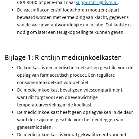
689 8900 of per e-mail naar
support.lcc@rivm.nl
.
De vaccinflacon en/of toebehoren moet(en) apart
bewaard worden met vermelding van klacht, gegevens
van de vaccinverantwoordelijke en locatie. Dat laatste is
nodig om later een terugkoppeling te kunnen geven.
Bijlage 1: Richtlijn medicijnkoelkasten
De koelkast is een medische koelkast en geschikt voor de
opslag van farmaceutisch product. Een reguliere
consumentenkoelkast voldoet niet.
De medicijnkoelkast bevat geen vriescompartiment,
want dit zorgt voor een onevenwichtige
temperatuurverdeling in de koelkast.
De medicijnkoelkast heeft geen opslagvakken in de deur,
want deze zijn niet geschikt voor het neerleggen van
geneesmiddelen.
De medicijnkoelkast is vooraf gekwalificeerd voor het