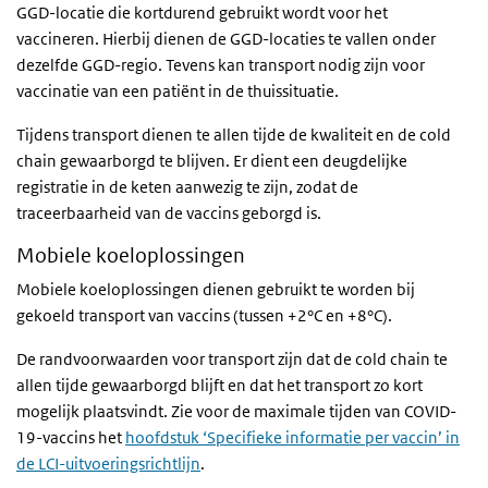
GGD-locatie die kortdurend gebruikt wordt voor het
vaccineren. Hierbij dienen de GGD-locaties te vallen onder
dezelfde GGD-regio. Tevens kan transport nodig zijn voor
vaccinatie van een patiënt in de thuissituatie.
Tijdens transport dienen te allen tijde de kwaliteit en de cold
chain gewaarborgd te blijven. Er dient een deugdelijke
registratie in de keten aanwezig te zijn, zodat de
traceerbaarheid van de vaccins geborgd is.
Mobiele koeloplossingen
Mobiele koeloplossingen dienen gebruikt te worden bij
gekoeld transport van vaccins (tussen +2°C en +8°C).
De randvoorwaarden voor transport zijn dat de cold chain te
allen tijde gewaarborgd blijft en dat het transport zo kort
mogelijk plaatsvindt. Zie voor de maximale tijden van COVID-
19-vaccins het
hoofdstuk ‘Specifieke informatie per vaccin’ in
de LCI-uitvoeringsrichtlijn
.