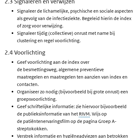
2.3 Signaleren en verwijzen
Signaleer de lichamelijke, psychische en sociale aspecten
als gevolg van de infectieziekte. Begeleid hierin de index
of zorg voor verwijzing.
Signaleer tijdig (collectieve) onrust met name bij
clustering en regel voorlichting.
2.4 Voorlichting
Geef voorlichting aan de index over
de besmettingsweg, algemene preventieve
maatregelen en maatregelen ten aanzien van index en
contacten.
Organiseer zo nodig (bijvoorbeeld bij grote onrust) een
groepsvoorlichting.
Geef schriftelijke informatie: zie hiervoor bijvoorbeeld
de publieksinformatie van het
RIVM
. Wijs op
de patiëntenervaringsfilm op de pagina Groep A-
streptokokken.
Verstrek informatie en hygiëneadviezen aan betrokken