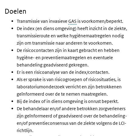
Doelen
Transmissie van invasieve
GAS
is voorkomen/beperkt.
De index (en diens omgeving) heeft inzicht in de ziekte,
transmissieroute en welke hygiënemaatregelen nodig
zijn om transmissie naar anderen te voorkomen.
De risicocontacten zijn in kaart gebracht en hebben
hygiëne- en preventiemaatregelen en eventuele
behandeling geadviseerd gekregen.
Er is een risicoanalyse van de index/contacten.
Als er sprake is van risicogroepen of risicosituaties, is
laboratoriumonderzoek verricht en zijn betrokkenen
geïnformeerd over de te nemen maatregelen.
Bij de index of in diens omgeving is onrust beperkt.
De behandelaar en/of andere betrokken zorgverleners
zijn geïnformeerd of geadviseerd over de behandeling-
en/of preventieconsensus van de ziekte volgens de LCI-
richtlijn.