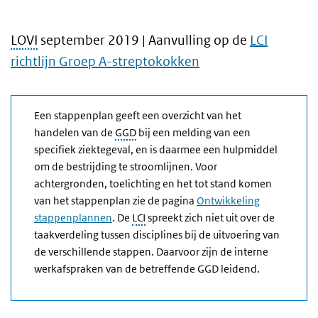
LOVI
september 2019 | Aanvulling op de
LCI
richtlijn Groep A-streptokokken
Een stappenplan geeft een overzicht van het
handelen van de
GGD
bij een melding van een
specifiek ziektegeval, en is daarmee een hulpmiddel
om de bestrijding te stroomlijnen. Voor
achtergronden, toelichting en het tot stand komen
van het stappenplan zie de pagina
Ontwikkeling
stappenplannen
. De
LCI
spreekt zich niet uit over de
taakverdeling tussen disciplines bij de uitvoering van
de verschillende stappen. Daarvoor zijn de interne
werkafspraken van de betreffende GGD leidend.