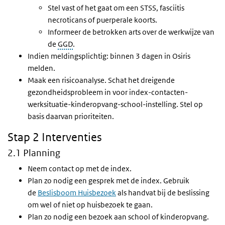
Stel vast of het gaat om een STSS, fasciitis
necroticans of puerperale koorts.
Informeer de betrokken arts over de werkwijze van
de
GGD
.
Indien meldingsplichtig: binnen 3 dagen in Osiris
melden.
Maak een risicoanalyse. Schat het dreigende
gezondheidsprobleem in voor index-contacten-
werksituatie-kinderopvang-school-instelling. Stel op
basis daarvan prioriteiten.
Stap 2 Interventies
2.1 Planning
Neem contact op met de index.
Plan zo nodig een gesprek met de index. Gebruik
de
Beslisboom Huisbezoek
als handvat bij de beslissing
om wel of niet op huisbezoek te gaan.
Plan zo nodig een bezoek aan school of kinderopvang.