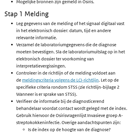
Mogelijke bronnen zijn gemeld in Osiris.
Stap 1 Melding
Leg gegevens van de melding of het signaal digitaal vast
in het elektronisch dossier: datum, tijd en andere
relevante informatie.
Verzamel de laboratoriumgegevens die de diagnose
moeten bevestigen. Sla de laboratoriumuitslag op in het
elektronisch dossier ter voorkoming van
interpretatievergissingen.
Controleer in de richtlijn of de melding voldoet aan
de
meldingscriteria volgens de LCI-richtlijn
. Let op de
specifieke criteria rondom STSS (zie richtlijn-bijlage 2
Wanneer is er sprake van STSS).
Verifieer de informatie bij de diagnosticerend
behandelaar voordat contact wordt gelegd met de index.
Gebruik hiervoor de Osirisvragenlijst Invasieve groep A-
streptokokkeninfectie. Overige aandachtspunten zijn:
Is de index op de hoogte van de diagnose?