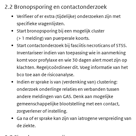
2.2 Bronopsporing en contactonderzoek
Verifieer of er extra (tijdelijke) onderzoeken zijn met
specifieke vragenlijsten.
Start bronopsporing bij een mogelijk cluster
(> 1 melding) van puerperale koorts.
Start contactonderzoek bij fasciitis necroticans of STSS.
Inventariseer indien van toepassing wie in aanmerking
komt voor profylaxe en wie 30 dagen alert moet zijn op
klachten. Regel/coördineer dit. Voeg informatie van het
bco toe aan de risicoanalyse.
Indien er sprake is van (verdenking van) clustering:
onderzoek onderlinge relaties en verbanden tussen
andere meldingen van GAS. Denk aan mogelijke
gemeenschappelijke blootstelling met een contact,
zorgverlener of instelling.
Ga na of er sprake kan zijn van iatrogene verspreiding van
de ziekte.