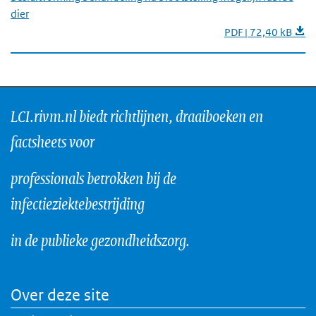
dier
PDF | 72,40 kB
LCI.rivm.nl biedt richtlijnen, draaiboeken en
factsheets voor
professionals betrokken bij de
infectieziektebestrijding
in de publieke gezondheidszorg.
Over deze site