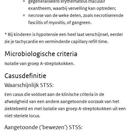
gegeneraliseerd erythemateus maculair
exantheem, waarbij vervelling kan optreden;
necrose van de weke delen, zoals necrotiserende
fasciitis of myositis, of gangreen.
* Bij kinderen is hypotensie een heel laat verschijnsel, eerder
zie je tachycardie en verminderde capillary refill time.
Microbiologische criteria
Isolatie van groep A-streptokokken.
Casusdefinitie
Waarschijnlijk STSS:
Een casus die voldoet aan de klinische criteria in de
afwezigheid van een andere aangetoonde oorzaak van het
ziektebeeld en met isolatie van groep A-streptokokken uit een
niet-steriele locus.
Aangetoonde (‘bewezen’) STSS: