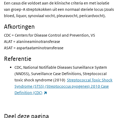
Een casus die voldoet aan de klinische criteria en met isolatie
van groep-A streptokokken uit een normaal steriele locus (zoals
bloed, liquor, synoviaal vocht, pleuravocht, pericardvocht).
Afkortingen
CDC = Centers for Disease Control and Prevention, VS
ALAT = alanineaminotransferase
ASAT = aspartaataminotransferase
Referentie
CDC, National Notifiable Diseases Surveillance System
(NNDSS), Surveillance Case Definitions, Streptococcal
toxic shock syndrome (2010)
Streptococcal Toxic Shock
Syndrome (STSS) (Streptococcus pyogenes) 2010 Case
(externe link)
Definition (CDC)
Deel deze pagina