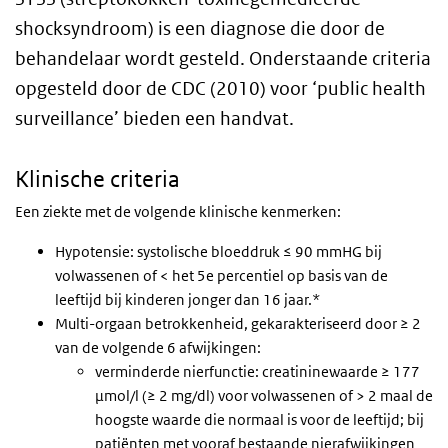
shocksyndroom) is een diagnose die door de
behandelaar wordt gesteld. Onderstaande criteria
opgesteld door de CDC (2010) voor ‘public health
surveillance’ bieden een handvat.
Klinische criteria
Een ziekte met de volgende klinische kenmerken:
Hypotensie: systolische bloeddruk ≤ 90 mmHG bij
volwassenen of < het 5e percentiel op basis van de
leeftijd bij kinderen jonger dan 16 jaar.*
Multi-orgaan betrokkenheid, gekarakteriseerd door ≥ 2
van de volgende 6 afwijkingen:
verminderde nierfunctie: creatininewaarde ≥ 177
μmol/l (≥ 2 mg/dl) voor volwassenen of > 2 maal de
hoogste waarde die normaal is voor de leeftijd; bij
patiënten met vooraf bestaande nierafwijkingen