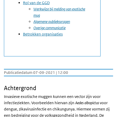
Rol van de GGD
Werkwijze bij melding van exotische
mug
Algemene publieksvragen
Overige communicatie
Betrokken organisaties
Publicatiedatum 07-09-2021 | 12:00
Achtergrond
Invasieve exotische muggen kunnen een vector zijn voor
infectieziekten. Voorbeelden hiervan zijn
Aedes albopictus
voor
dengue, zikavirusinfectie en chikungunya. Hiermee vormen zij
een bedreiging voor de volksgezondheid in Nederland. De