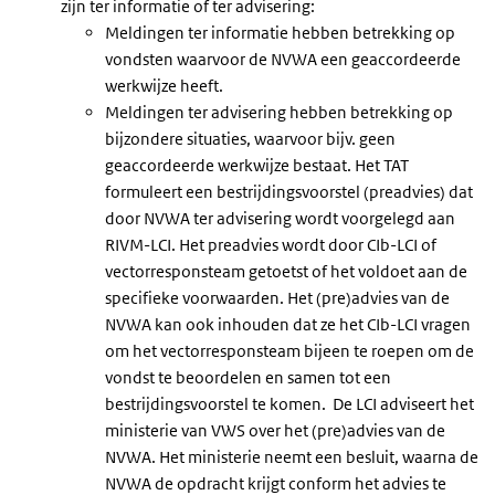
zijn ter informatie of ter advisering:
Meldingen ter informatie hebben betrekking op
vondsten waarvoor de NVWA een geaccordeerde
werkwijze heeft.
Meldingen ter advisering hebben betrekking op
bijzondere situaties, waarvoor bijv. geen
geaccordeerde werkwijze bestaat. Het TAT
formuleert een bestrijdingsvoorstel (preadvies) dat
door NVWA ter advisering wordt voorgelegd aan
RIVM-LCI. Het preadvies wordt door CIb-LCI of
vectorresponsteam getoetst of het voldoet aan de
specifieke voorwaarden. Het (pre)advies van de
NVWA kan ook inhouden dat ze het CIb-LCI vragen
om het vectorresponsteam bijeen te roepen om de
vondst te beoordelen en samen tot een
bestrijdingsvoorstel te komen. De LCI adviseert het
ministerie van VWS over het (pre)advies van de
NVWA. Het ministerie neemt een besluit, waarna de
NVWA de opdracht krijgt conform het advies te