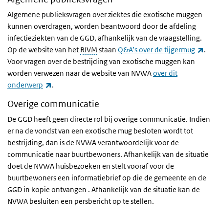
Algemene publieksvragen over ziektes die exotische muggen
kunnen overdragen, worden beantwoord door de afdeling
infectieziekten van de GGD, afhankelijk van de vraagstelling.
(exte
Op de website van het
RIVM
staan
Q&A’s over de tijgermug
.
Voor vragen over de bestrijding van exotische muggen kan
worden verwezen naar de website van NVWA
over dit
(externe link)
onderwerp
.
Overige communicatie
De GGD heeft geen directe rol bij overige communicatie. Indien
er na de vondst van een exotische mug besloten wordt tot
bestrijding, dan is de NVWA verantwoordelijk voor de
communicatie naar buurtbewoners. Afhankelijk van de situatie
doet de NVWA huisbezoeken en stelt vooraf voor de
buurtbewoners een informatiebrief op die de gemeente en de
GGD in kopie ontvangen . Afhankelijk van de situatie kan de
NVWA besluiten een persbericht op te stellen.