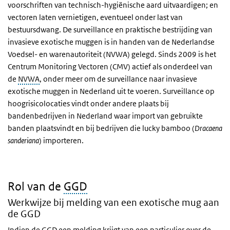
voorschriften van technisch-hygiënische aard uitvaardigen; en
vectoren laten vernietigen, eventueel onder last van
bestuursdwang. De surveillance en praktische bestrijding van
invasieve exotische muggen is in handen van de Nederlandse
Voedsel- en warenautoriteit (NVWA) gelegd. Sinds 2009 is het
Centrum Monitoring Vectoren (CMV) actief als onderdeel van
de
NVWA
, onder meer om de surveillance naar invasieve
exotische muggen in Nederland uit te voeren. Surveillance op
hoogrisicolocaties vindt onder andere plaats bij
bandenbedrijven in Nederland waar import van gebruikte
banden plaatsvindt en bij bedrijven die lucky bamboo (
Dracaena
sanderiana
) importeren.
Rol van de
GGD
Werkwijze bij melding van een exotische mug aan
de GGD
Indien de GGD een melding krijgt van een particulier over de