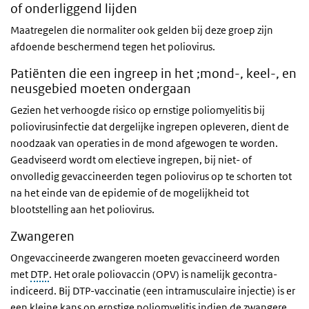
of onderliggend lijden
Maatregelen die normaliter ook gelden bij deze groep zijn
afdoende beschermend tegen het poliovirus.
Patiënten die een ingreep in het ;mond-, keel-, en
neusgebied moeten ondergaan
Gezien het verhoogde risico op ernstige poliomyelitis bij
poliovirusinfectie dat dergelijke ingrepen opleveren, dient de
noodzaak van operaties in de mond afgewogen te worden.
Geadviseerd wordt om electieve ingrepen, bij niet- of
onvolledig gevaccineerden tegen poliovirus op te schorten tot
na het einde van de epidemie of de mogelijkheid tot
blootstelling aan het poliovirus.
Zwangeren
Ongevaccineerde zwangeren moeten gevaccineerd worden
met
DTP
. Het orale poliovaccin (OPV) is namelijk gecontra-
indiceerd. Bij DTP-vaccinatie (een intramusculaire injectie) is er
een kleine kans op ernstige poliomyelitis indien de zwangere