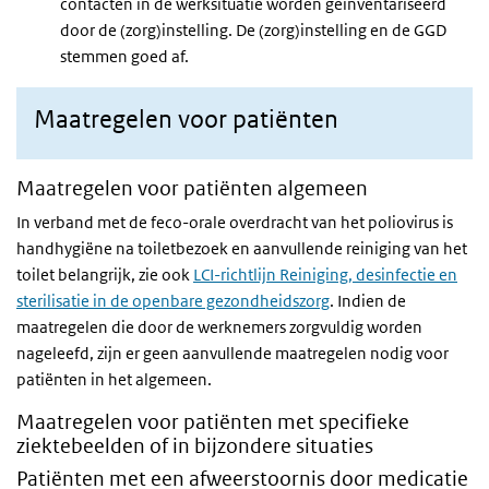
contacten in de werksituatie worden geïnventariseerd
door de (zorg)instelling. De (zorg)instelling en de GGD
stemmen goed af.
Maatregelen voor patiënten
Maatregelen voor patiënten algemeen
In verband met de feco-orale overdracht van het poliovirus is
handhygiëne na toiletbezoek en aanvullende reiniging van het
toilet belangrijk, zie ook
LCI-richtlijn Reiniging, desinfectie en
sterilisatie in de openbare gezondheidszorg
. Indien de
maatregelen die door de werknemers zorgvuldig worden
nageleefd, zijn er geen aanvullende maatregelen nodig voor
patiënten in het algemeen.
Maatregelen voor patiënten met specifieke
ziektebeelden of in bijzondere situaties
Patiënten met een afweerstoornis door medicatie