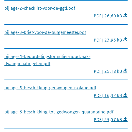
bijlage-2-checklist-voor-de-ggd.pdf
PDF | 26,60 kB
bijlage-3-brief-voor-de-burgemeester.pdf
PDF | 23,95 kB
bijlage-4-beoordelingsformulier-noodzaak-
dwangmaatregelen.pdf
PDF | 25,18 kB
bijlage-5-beschikking-gedwongen-isolatie.pdf
PDF | 16,42 kB
bijlage-6-beschikking-tot-gedwongen-quarantaine.pdf
PDF | 23,57 kB