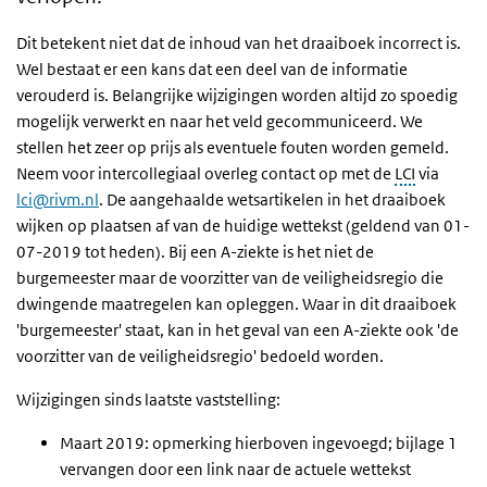
Dit betekent niet dat de inhoud van het draaiboek incorrect is.
Wel bestaat er een kans dat een deel van de informatie
verouderd is. Belangrijke wijzigingen worden altijd zo spoedig
mogelijk verwerkt en naar het veld gecommuniceerd. We
stellen het zeer op prijs als eventuele fouten worden gemeld.
Neem voor intercollegiaal overleg contact op met de
LCI
via
lci@rivm.nl
. De aangehaalde wetsartikelen in het draaiboek
wijken op plaatsen af van de huidige wettekst (geldend van 01-
07-2019 tot heden). Bij een A-ziekte is het niet de
burgemeester maar de voorzitter van de veiligheidsregio die
dwingende maatregelen kan opleggen. Waar in dit draaiboek
'burgemeester' staat, kan in het geval van een A-ziekte ook 'de
voorzitter van de veiligheidsregio' bedoeld worden.
Wijzigingen sinds laatste vaststelling:
Maart 2019: opmerking hierboven ingevoegd; bijlage 1
vervangen door een link naar de actuele wettekst