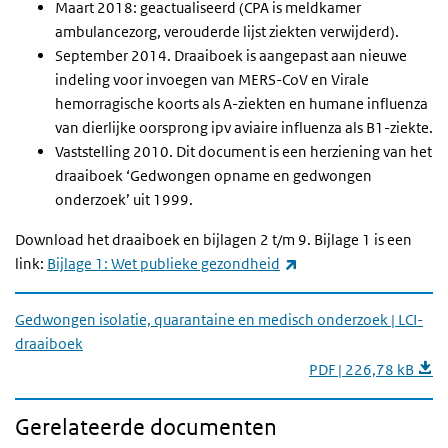
Maart 2018: geactualiseerd (CPA is meldkamer
ambulancezorg, verouderde lijst ziekten verwijderd).
September 2014. Draaiboek is aangepast aan nieuwe
indeling voor invoegen van MERS-CoV en Virale
hemorragische koorts als A-ziekten en humane influenza
van dierlijke oorsprong ipv aviaire influenza als B1-ziekte.
Vaststelling 2010. Dit document is een herziening van het
draaiboek ‘Gedwongen opname en gedwongen
onderzoek’ uit 1999.
Download het draaiboek en bijlagen 2 t/m 9. Bijlage 1 is een
(externe link)
link:
Bijlage 1: Wet publieke gezondheid
Gedwongen isolatie, quarantaine en medisch onderzoek | LCI-
draaiboek
PDF | 226,78 kB
Gerelateerde documenten